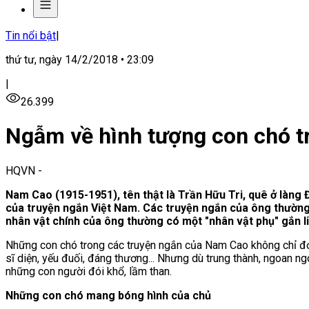
Tin nổi bật
|
thứ tư, ngày 14/2/2018 • 23:09
|
26.399
Ngẫm về hình tượng con chó t
HQVN
-
Nam Cao (1915-1951), tên thật là Trần Hữu Tri, quê ở làng 
của truyện ngắn Việt Nam. Các truyện ngắn của ông thườn
nhân vật chính của ông thường có một "nhân vật phụ" gắn li
Những con chó trong các truyện ngắn của Nam Cao không chỉ đơn
sĩ diện, yếu đuối, đáng thương... Nhưng dù trung thành, ngoan ng
những con người đói khổ, lầm than.
Những con chó mang bóng hình của chủ