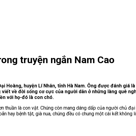
rong truyện ngắn Nam Cao
Đại Hoàng, huyện Lí Nhân, tỉnh Hà Nam. Ông được đánh giá là
g viết về đời sống cơ cực của người dân ở những làng quê 
ền với họ-đó là con chó.
 thuần là con vật. Chúng còn mang dáng dấp của người chủ đại di
oãn hay bệnh tật, già nua, chúng đều có chung một cái kết không l