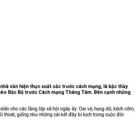
 nhà văn hiện thực xuất sắc trước cách mạng, là bậc thầy
nghèo Bắc Bộ trước Cách mạng Tháng Tám. Bên cạnh những
ện cho các tầng lớp xã hội ngày ấy: Oai vệ, hung dữ, kệch cỡm,
ối thoát, giống như những cái kết đầy bi kịch trong cuộc đời