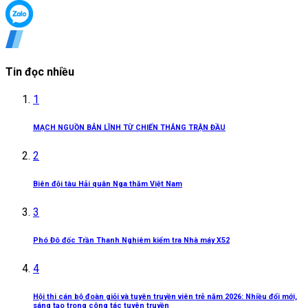
Tin đọc nhiều
1
MẠCH NGUỒN BẢN LĨNH TỪ CHIẾN THẮNG TRẬN ĐẦU
2
Biên đội tàu Hải quân Nga thăm Việt Nam
3
Phó Đô đốc Trần Thanh Nghiêm kiểm tra Nhà máy X52
4
Hội thi cán bộ đoàn giỏi và tuyên truyền viên trẻ năm 2026: Nhiều đổi mới,
sáng tạo trong công tác tuyên truyền