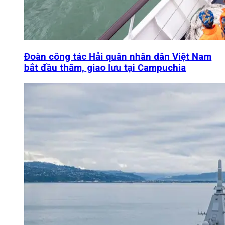
Đoàn công tác Hải quân nhân dân Việt Nam
bắt đầu thăm, giao lưu tại Campuchia