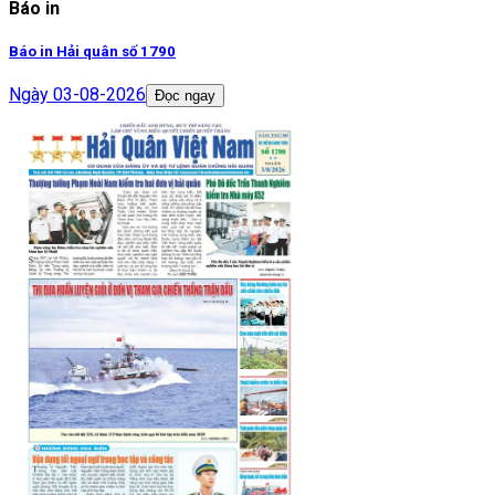
Báo in
Báo in Hải quân số 1790
Ngày
03-08-2026
Đọc ngay