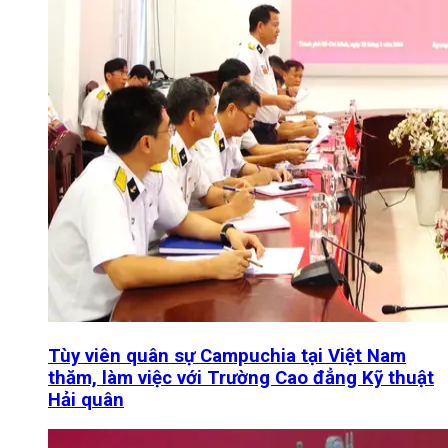
Tùy viên quân sự Campuchia tại Việt Nam
thăm, làm việc với Trường Cao đẳng Kỹ thuật
Hải quân