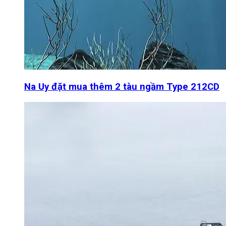
Na Uy đặt mua thêm 2 tàu ngầm Type 212CD