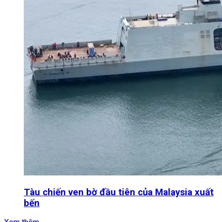
Tàu chiến ven bờ đầu tiên của Malaysia xuất
bến