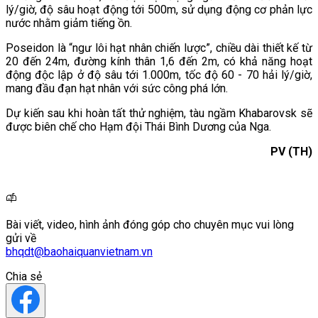
lý/giờ, độ sâu hoạt động tới 500m, sử dụng động cơ phản lực
nước nhằm giảm tiếng ồn.
Poseidon là “ngư lôi hạt nhân chiến lược”, chiều dài thiết kế từ
20 đến 24m, đường kính thân 1,6 đến 2m, có khả năng hoạt
động độc lập ở độ sâu tới 1.000m, tốc độ 60 - 70 hải lý/giờ,
mang đầu đạn hạt nhân với sức công phá lớn.
Dự kiến sau khi hoàn tất thử nghiệm, tàu ngầm Khabarovsk sẽ
được biên chế cho Hạm đội Thái Bình Dương của Nga.
PV (TH)
Bài viết, video, hình ảnh đóng góp cho chuyên mục vui lòng
gửi về
bhqdt@baohaiquanvietnam.vn
Chia sẻ