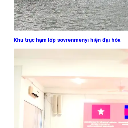
Khu trục hạm lớp sovrenmenyi hiện đại hóa