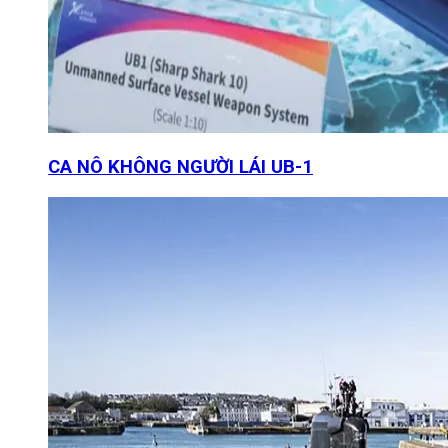
CA NÔ KHÔNG NGƯỜI LÁI UB-1