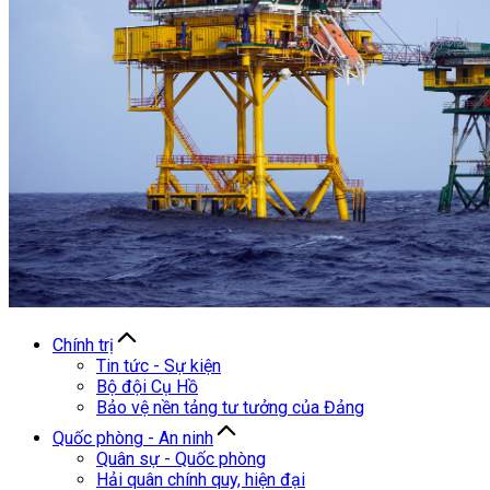
Chính trị
Tin tức - Sự kiện
Bộ đội Cụ Hồ
Bảo vệ nền tảng tư tưởng của Đảng
Quốc phòng - An ninh
Quân sự - Quốc phòng
Hải quân chính quy, hiện đại