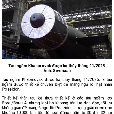
Tàu ngầm Khabarovsk được hạ thủy tháng 11/2025.
Ảnh: Sevmash
Tàu ngầm Khabarovsk được hạ thủy tháng 11/2025, là tàu
ngầm được thiết kế chuyên biệt để mang ngư lôi hạt nhân
Poseidon.
Thiết kế thân tàu kế thừa thiết kế ở các tàu ngầm lớp
Borei/Borei-A, nhưng loại bỏ khoang tên lửa đạn đạo, tối ưu
không gian để mang 6 ngư lôi Poseidon. Lượng giãn nước ước
khoảng 10.000 tấn, tốc độ hoạt động ngầm từ 30 đến 32 hải