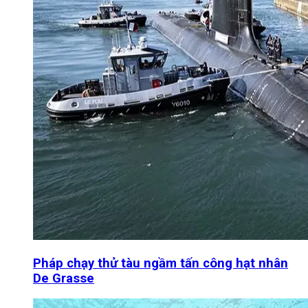
Pháp chạy thử tàu ngầm tấn công hạt nhân
De Grasse