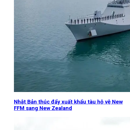
Nhật Bản thúc đẩy xuất khẩu tàu hộ vệ New
FFM sang New Zealand