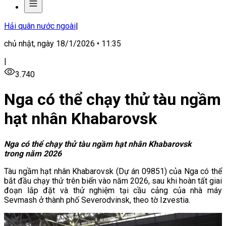
Hải quân nước ngoài
|
chủ nhật, ngày 18/1/2026 • 11:35
|
3.740
Nga có thể chạy thử tàu ngầm
hạt nhân Khabarovsk
Nga có thể chạy thử tàu ngầm hạt nhân Khabarovsk
trong năm 2026
Tàu ngầm hạt nhân Khabarovsk (Dự án 09851) của Nga có thể
bắt đầu chạy thử trên biển vào năm 2026, sau khi hoàn tất giai
đoạn lắp đặt và thử nghiệm tại cầu cảng của nhà máy
Sevmash ở thành phố Severodvinsk, theo tờ Izvestia.