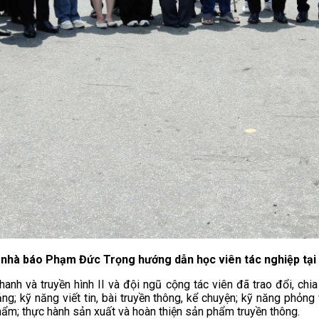
 nhà báo Phạm Đức Trọng hướng dẫn học viên tác nghiệp tại
anh và truyền hình II và đội ngũ cộng tác viên đã trao đổi, chia
; kỹ năng viết tin, bài truyền thông, kể chuyện; kỹ năng phỏng 
hẩm; thực hành sản xuất và hoàn thiện sản phẩm truyền thông.