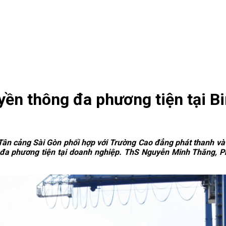
yền thông đa phương tiện tại B
 Tân cảng Sài Gòn phối hợp với Trường Cao đẳng phát thanh và t
đa phương tiện tại doanh nghiệp.
ThS Nguyễn Minh Thăng, Ph