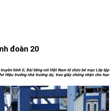
inh đoàn 20
ruyền hình II, Đài tiếng nói Việt Nam tổ chức bế mạc Lớp tập
ó Hiệu trưởng nhà trường dự, trao giấy chứng nhận cho học