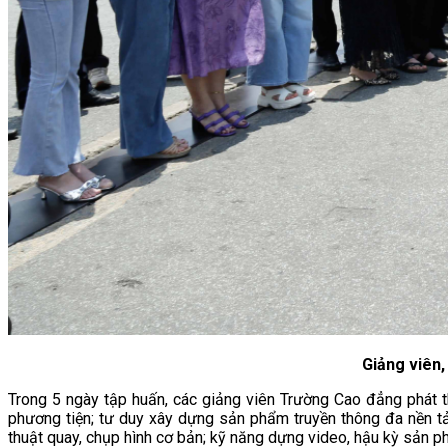
Giảng viên,
Trong 5 ngày tập huấn, các giảng viên Trường Cao đẳng phát th
phương tiện; tư duy xây dựng sản phẩm truyền thông đa nền tảng
thuật quay, chụp hình cơ bản; kỹ năng dựng video, hậu kỳ sản p