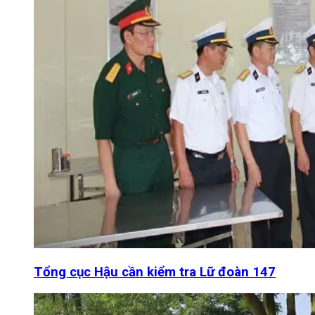
Tổng cục Hậu cần kiểm tra Lữ đoàn 147