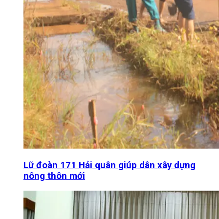
Lữ đoàn 171 Hải quân giúp dân xây dựng
nông thôn mới