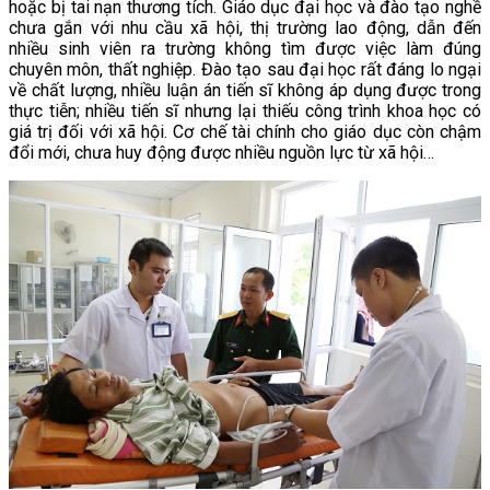
hoặc bị tai nạn thương tích. Giáo dục đại học và đào tạo nghề
chưa gắn với nhu cầu xã hội, thị trường lao động, dẫn đến
nhiều sinh viên ra trường không tìm được việc làm đúng
chuyên môn, thất nghiệp. Đào tạo sau đại học rất đáng lo ngại
về chất lượng, nhiều luận án tiến sĩ không áp dụng được trong
thực tiễn; nhiều tiến sĩ nhưng lại thiếu công trình khoa học có
giá trị đối với xã hội. Cơ chế tài chính cho giáo dục còn chậm
đổi mới, chưa huy động được nhiều nguồn lực từ xã hội…