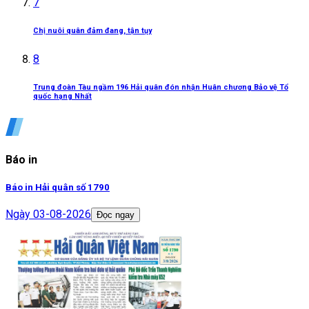
7
Chị nuôi quân đảm đang, tận tụy
8
Trung đoàn Tàu ngầm 196 Hải quân đón nhận Huân chương Bảo vệ Tổ
quốc hạng Nhất
Báo in
Báo in Hải quân số 1790
Ngày
03-08-2026
Đọc ngay