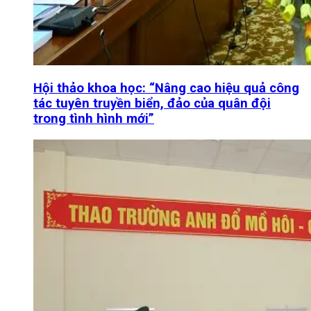
Hội thảo khoa học: “Nâng cao hiệu quả công
tác tuyên truyền biển, đảo của quân đội
trong tình hình mới”