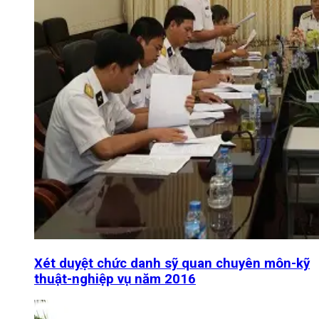
Xét duyệt chức danh sỹ quan chuyên môn-kỹ
thuật-nghiệp vụ năm 2016