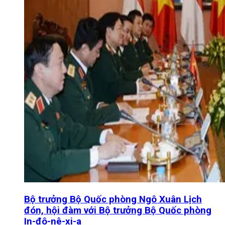
Bộ trưởng Bộ Quốc phòng Ngô Xuân Lịch
đón, hội đàm với Bộ trưởng Bộ Quốc phòng
In-đô-nê-xi-a