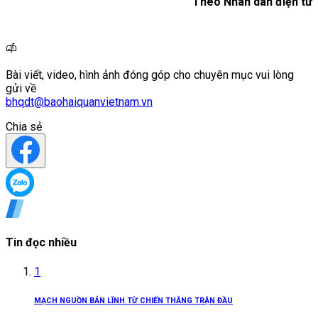
Theo Nhân dân điện tử
Bài viết, video, hình ảnh đóng góp cho chuyên mục vui lòng
gửi về
bhqdt@baohaiquanvietnam.vn
Chia sẻ
Tin đọc nhiều
1
MẠCH NGUỒN BẢN LĨNH TỪ CHIẾN THẮNG TRẬN ĐẦU