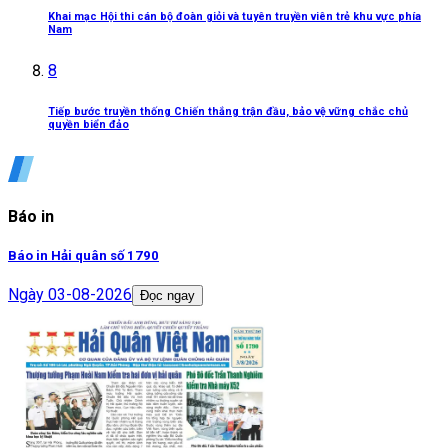
Khai mạc Hội thi cán bộ đoàn giỏi và tuyên truyền viên trẻ khu vực phía
Nam
8
Tiếp bước truyền thống Chiến thắng trận đầu, bảo vệ vững chắc chủ
quyền biển đảo
Báo in
Báo in Hải quân số 1790
Ngày
03-08-2026
Đọc ngay