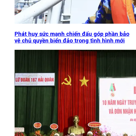
Phát huy sức mạnh chiến đấu góp phần bảo
vệ chủ quyền biển đảo trong tình hình mới