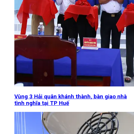
Vùng 3 Hải quân khánh thành, bàn giao nhà
tình nghĩa tại TP Huế