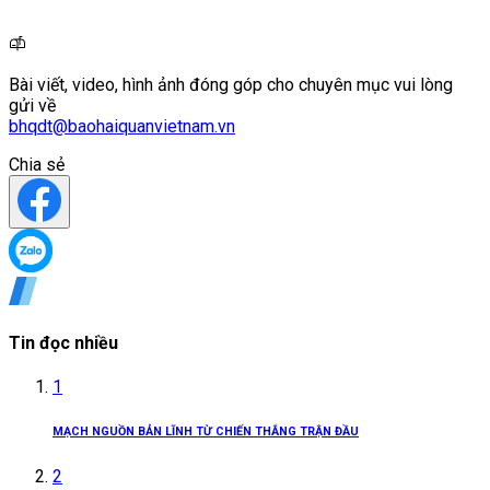
Bài viết, video, hình ảnh đóng góp cho chuyên mục vui lòng
gửi về
bhqdt@baohaiquanvietnam.vn
Chia sẻ
Tin đọc nhiều
1
MẠCH NGUỒN BẢN LĨNH TỪ CHIẾN THẮNG TRẬN ĐẦU
2