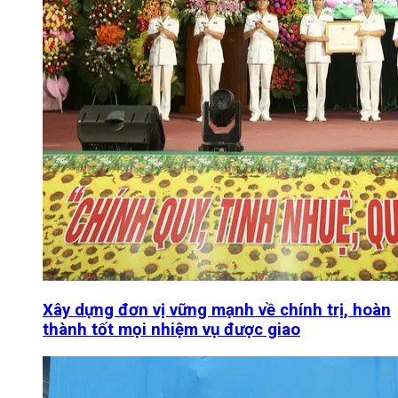
Xây dựng đơn vị vững mạnh về chính trị, hoàn
thành tốt mọi nhiệm vụ được giao