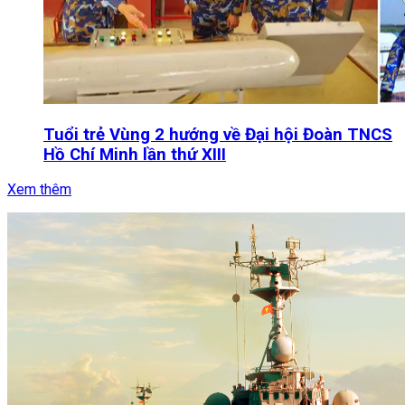
Tuổi trẻ Vùng 2 hướng về Đại hội Đoàn TNCS
Hồ Chí Minh lần thứ XIII
Xem thêm