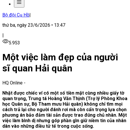
Bộ đội Cụ Hồ
|
thứ ba, ngày 23/6/2026 • 13:47
|
5.953
Một việc làm đẹp của người
sĩ quan Hải quân
HQ Online
-
Nhặt được chiếc ví có một số tiền mặt cùng nhiều giấy tờ
quan trọng, Trung tá Hoàng Văn Thịnh (Trợ lý Phòng Khoa
học Quân sự, Bộ Tham mưu Hải quân) không chỉ tìm mọi
cách trả lại cho người đánh rơi mà còn cẩn trọng lựa chọn
phương án bảo đảm tài sản được trao đúng chủ nhân. Một
việc làm bình dị nhưng góp phần gìn giữ niềm tin của nhân
dân vào những điều tử tế trong cuộc sống.