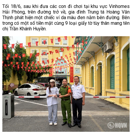
Tối 18/6, sau khi đưa các con đi chơi tại khu vực Vinhomes
Hải Phòng, trên đường trở về, gia đình Trung tá Hoàng Văn
Thịnh phát hiện một chiếc ví da màu đen nằm bên đường. Bên
trong có một số tiền mặt cùng 9 loại giấy tờ tùy thân mang tên
chị Trần Khánh Huyền.