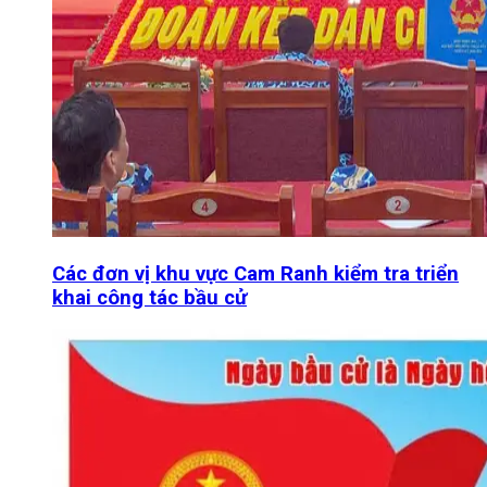
Các đơn vị khu vực Cam Ranh kiểm tra triển
khai công tác bầu cử