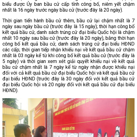
biểu được Ủy ban bầu cử cấp tỉnh công bố, niêm yết chậm
nhất là 16 ngày trước ngày bầu cử (trước đây là 20 ngày).
Thời gian tiến hành bầu cử thêm, bầu cử lại chậm nhất là 7
ngày sau ngày bầu cử (trước đây là 15 ngày); thời hạn công bố
kết quả bầu cử, danh sách trúng cử đại biểu Quốc hội là chậm
nhất 10 ngày sau bầu cử (trước đây là 20 ngày), bằng thời hạn
công bố kết quả bầu cử, danh sách trúng cử đại biểu HĐND
các cấp; thời gian tiếp nhận khiếu nại về kết quả bầu cử chậm
nhất là 03 ngày kể từ khi công bố kết quả bầu cử (trước đây là
5 ngày) và thời gian xem xét giải quyết khiếu nại về kết quả
bầu cử chậm nhất là 7 ngày kể từ ngày nhận được khiếu nại
đối với cả kết quả bầu cử đại biểu Quốc hội và kết quả bầu cử
đại biểu HĐND (trước đây là 30 ngày đối với kết quả bầu cử
đại biểu Quốc hội và 20 ngày đối với kết quả bầu cử đại biểu
HĐND).