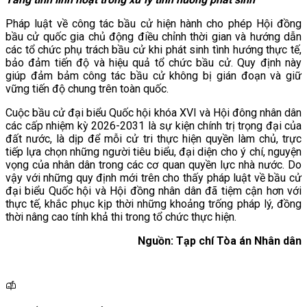
Pháp luật về công tác bầu cử hiện hành cho phép Hội đồng
bầu cử quốc gia chủ động điều chỉnh thời gian và hướng dẫn
các tổ chức phụ trách bầu cử khi phát sinh tình hướng thực tế,
bảo đảm tiến độ và hiệu quả tổ chức bầu cử. Quy định này
giúp đảm bảm công tác bầu cử không bị gián đoạn và giữ
vững tiến độ chung trên toàn quốc.
Cuộc bầu cử đại biểu Quốc hội khóa XVI và Hội đông nhân dân
các cấp nhiệm kỳ 2026-2031 là sự kiện chính trị trọng đại của
đất nước, là dịp để mỗi cử tri thực hiện quyền làm chủ, trực
tiếp lựa chọn những người tiêu biểu, đại diện cho ý chí, nguyện
vọng của nhân dân trong các cơ quan quyền lực nhà nước. Do
vậy với những quy định mới trên cho thấy pháp luật về bầu cử
đại biểu Quốc hội và Hội đồng nhân dân đã tiệm cận hơn với
thực tế, khắc phục kịp thời những khoảng trống pháp lý, đồng
thời nâng cao tính khả thi trong tổ chức thực hiện.
Nguồn: Tạp chí Tòa án Nhân dân