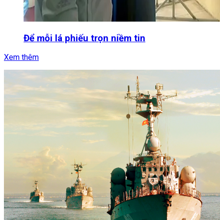
Để mỗi lá phiếu trọn niềm tin
Xem thêm