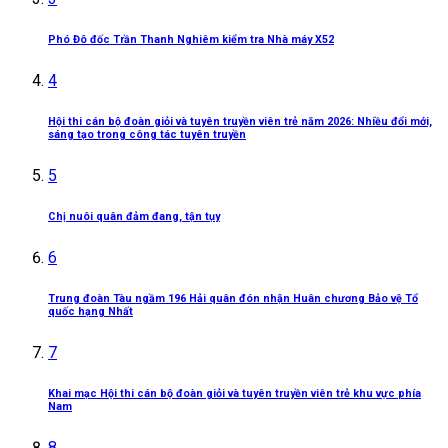
Phó Đô đốc Trần Thanh Nghiêm kiểm tra Nhà máy X52
4
Hội thi cán bộ đoàn giỏi và tuyên truyền viên trẻ năm 2026: Nhiều đổi mới,
sáng tạo trong công tác tuyên truyền
5
Chị nuôi quân đảm đang, tận tụy
6
Trung đoàn Tàu ngầm 196 Hải quân đón nhận Huân chương Bảo vệ Tổ
quốc hạng Nhất
7
Khai mạc Hội thi cán bộ đoàn giỏi và tuyên truyền viên trẻ khu vực phía
Nam
8