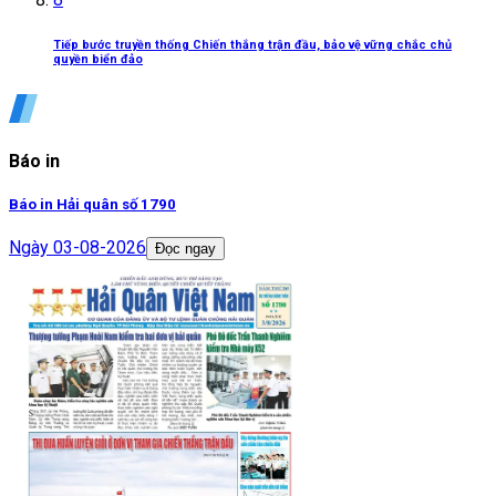
Tiếp bước truyền thống Chiến thắng trận đầu, bảo vệ vững chắc chủ
quyền biển đảo
Báo in
Báo in Hải quân số 1790
Ngày
03-08-2026
Đọc ngay