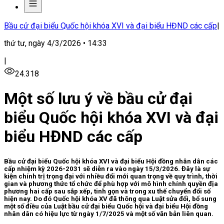
Bầu cử đại biểu Quốc hội khóa XVI và đại biểu HĐND các cấp
|
thứ tư, ngày 4/3/2026 • 14:33
|
24.318
Một số lưu ý về bầu cử đại
biểu Quốc hội khóa XVI và đại
biểu HĐND các cấp
Bầu cử đại biểu Quốc hội khóa XVI và đại biểu Hội đồng nhân dân các
cấp nhiệm kỳ 2026-2031 sẽ diễn ra vào ngày 15/3/2026. Đây là sự
kiện chính trị trọng đại với nhiều đổi mới quan trọng về quy trình, thời
gian và phương thức tổ chức để phù hợp với mô hình chính quyền địa
phương hai cấp sau sắp xếp, tinh gọn và trong xu thế chuyển đổi số
hiện nay. Do đó Quốc hội khóa XV đã thông qua Luật sửa đổi, bổ sung
một số điều của Luật bầu cử đại biểu Quốc hội và đại biểu Hội đồng
nhân dân có hiệu lực từ ngày 1/7/2025 và một số văn bản liên quan.