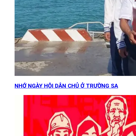
NHỚ NGÀY HỘI DÂN CHỦ Ở TRƯỜNG SA