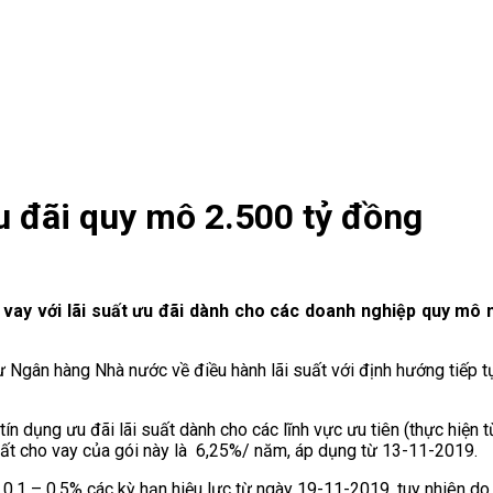
ưu đãi quy mô 2.500 tỷ đồng
y với lãi suất ưu đãi dành cho các doanh nghiệp quy mô nh
 Ngân hàng Nhà nước về điều hành lãi suất với định hướng tiếp t
ín dụng ưu đãi lãi suất dành cho các lĩnh vực ưu tiên (thực hiện t
uất cho vay của gói này là 6,25%/ năm, áp dụng từ 13-11-2019.
m 0,1 – 0,5% các kỳ hạn hiệu lực từ ngày 19-11-2019, tuy nhiên d