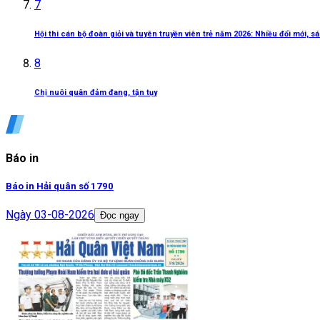
7
Hội thi cán bộ đoàn giỏi và tuyên truyền viên trẻ năm 2026: Nhiều đổi mới, 
8
Chị nuôi quân đảm đang, tận tụy
Báo in
Báo in Hải quân số 1790
Ngày
03-08-2026
Đọc ngay