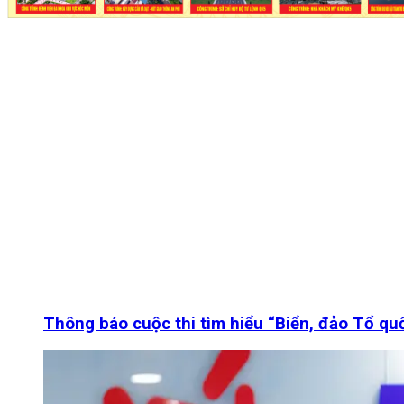
Thông báo cuộc thi tìm hiểu “Biển, đảo Tổ q