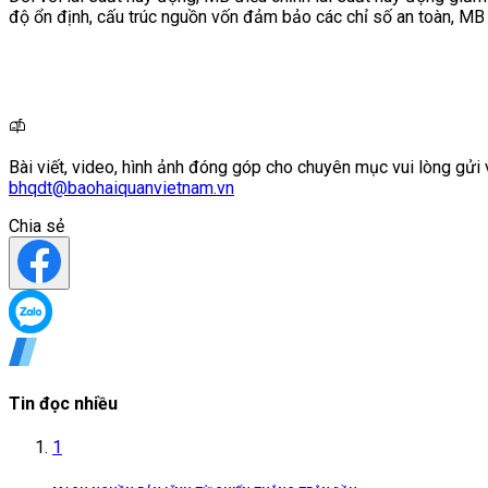
độ ổn định, cấu trúc nguồn vốn đảm bảo các chỉ số an toàn, MB
Bài viết, video, hình ảnh đóng góp cho chuyên mục vui lòng gửi 
bhqdt@baohaiquanvietnam.vn
Chia sẻ
Tin đọc nhiều
1