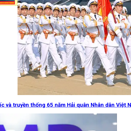
uốc và truyền thống 65 năm Hải quân Nhân dân Việt