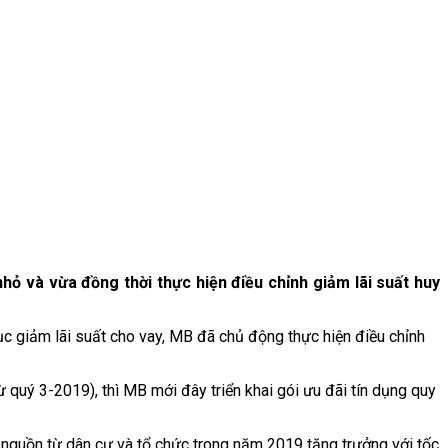
ỏ và vừa đồng thời thực hiện điều chỉnh giảm lãi suất huy
ục giảm lãi suất cho vay, MB đã chủ động thực hiện điều chỉnh
ừ quý 3-2019), thì MB mới đây triển khai gói ưu đãi tín dụng quy
o nguồn từ dân cư và tổ chức trong năm 2019 tăng trưởng với tốc