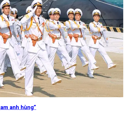
 Nam anh hùng”