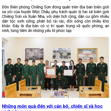
Đồn Biên phòng Chiềng Sơn đóng quân trên địa bàn biên giới
xa xôi của huyện Mộc Châu, phụ trách quản lý hai xã biên giới
Chiềng Sơn và Xuân Nha, với diện tích rộng, dân cư gồm nhiều
dân tộc sinh sống, phân bố rải rác, đời sống còn nhiều khó
khăn. Đây là địa bàn có vị trí quan trọng về quốc phòng, an
ninh, từng tiềm ẩn những yếu tố phức tạp.
Những món quà đến với cán bộ, chiến sĩ và học