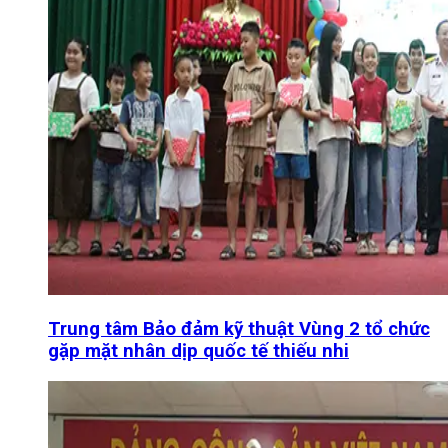
Trung tâm Bảo đảm kỹ thuật Vùng 2 tổ chức
gặp mặt nhân dịp quốc tế thiếu nhi