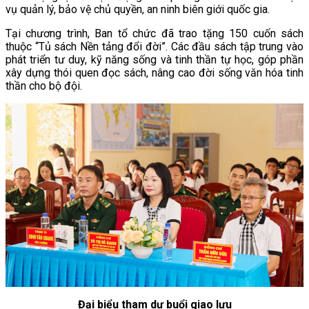
vụ quản lý, bảo vệ chủ quyền, an ninh biên giới quốc gia.
Tại chương trình, Ban tổ chức đã trao tặng 150 cuốn sách
thuộc “Tủ sách Nền tảng đổi đời”. Các đầu sách tập trung vào
phát triển tư duy, kỹ năng sống và tinh thần tự học, góp phần
xây dựng thói quen đọc sách, nâng cao đời sống văn hóa tinh
thần cho bộ đội.
Đại biểu tham dự buổi giao lưu