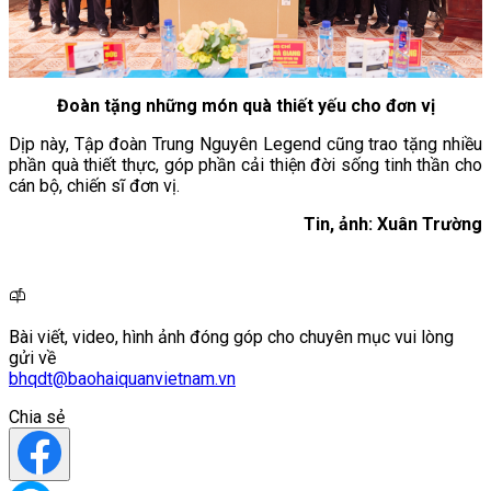
Đoàn tặng những món quà thiết yếu cho đơn vị
Dịp này, Tập đoàn Trung Nguyên Legend cũng trao tặng nhiều
phần quà thiết thực, góp phần cải thiện đời sống tinh thần cho
cán bộ, chiến sĩ đơn vị.
Tin, ảnh: Xuân Trường
Bài viết, video, hình ảnh đóng góp cho chuyên mục vui lòng
gửi về
bhqdt@baohaiquanvietnam.vn
Chia sẻ