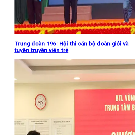
Trung đoàn 196: Hội thi cán bộ đoàn giỏi và
tuyên truyền viên trẻ