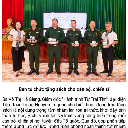
Ban tổ chức tặng sách cho cán bộ, chiến sĩ
Bà Võ Thị Hà Giang, Giám đốc "Hành trình Từ Trái Tim", đại diện
Tập đoàn Trung Nguyên Legend cho biết, hoạt động trao tặng
sách là nội dung trọng tâm nhằm lan tỏa tri thức, khơi dậy tinh
thần tự học, ý chí vươn lên và khát vọng cống hiến trong mỗi
cán bộ, chiến sĩ nơi tuyến đầu Tổ quốc. Qua đó, góp phần tiếp
thêm động lực để lực lượng Biên phòng hoàn thành tốt nhiệm