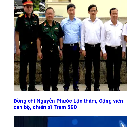
Đồng chí Nguyễn Phước Lộc thăm, động viên
cán bộ, chiến sĩ Trạm 590