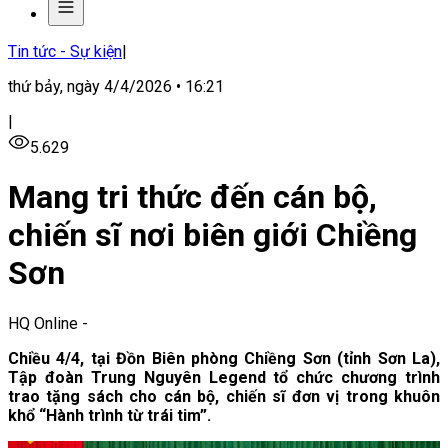
Tin tức - Sự kiện
|
thứ bảy, ngày 4/4/2026 • 16:21
|
5.629
Mang tri thức đến cán bộ,
chiến sĩ nơi biên giới Chiềng
Sơn
HQ Online
-
Chiều 4/4, tại Đồn Biên phòng Chiềng Sơn (tỉnh Sơn La),
Tập đoàn Trung Nguyên Legend tổ chức chương trình
trao tặng sách cho cán bộ, chiến sĩ đơn vị trong khuôn
khổ “Hành trình từ trái tim”.