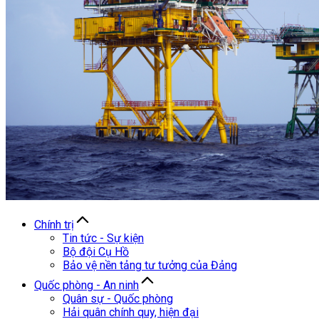
Chính trị
Tin tức - Sự kiện
Bộ đội Cụ Hồ
Bảo vệ nền tảng tư tưởng của Đảng
Quốc phòng - An ninh
Quân sự - Quốc phòng
Hải quân chính quy, hiện đại