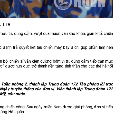
h: TTV
ưu trí, dũng cảm, vượt qua muôn vàn khó khăn, gian khổ, chiến
 đánh trả quyết liệt tàu chiến, máy bay địch, góp phần làm nên
n bộ, chiến sĩ vẫn kiên cường bám vị trí, dũng cảm tiếp cận mục
c” được hun đúc, trở thành nền tảng tinh thần cho các thế hệ nối
Tuần phòng 2, thành lập Trung đoàn 172 Tàu phóng lôi trực
 Ngày truyền thống của đơn vị. Việc thành lập Trung đoàn 172
 Mỹ, cứu nước.
ững chiến công. Sau ngày miền Nam được giải phóng, đơn vị tiếp
hủng Hải quân.