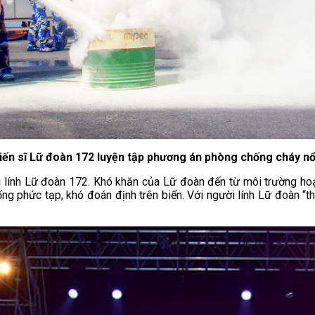
iến sĩ Lữ đoàn 172 luyện tập phương án phòng chống cháy n
i lính Lữ đoàn 172. Khó khăn của Lữ đoàn đến từ môi trường hoạ
ống phức tạp, khó đoán định trên biển. Với người lính Lữ đoàn “th