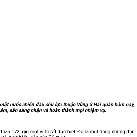
àu mặt nước chiến đấu chủ lực thuộc Vùng 3 Hải quân hôm nay,
g cảm, sẵn sàng nhận và hoàn thành mọi nhiệm vụ.
oàn 172, giữ một vị trí rất đặc biệt. Đó là một trong những đơn