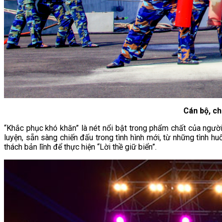
Cán bộ, ch
“Khắc phục khó khăn” là nét nổi bật trong phẩm chất của ngườ
luyện, sẵn sàng chiến đấu trong tình hình mới, từ những tình hu
thách bản lĩnh để thực hiện “Lời thề giữ biển”.