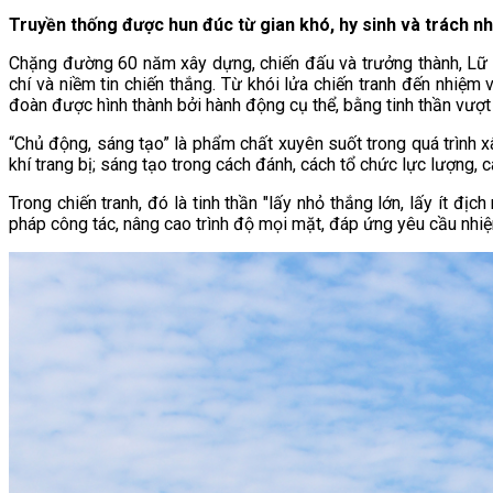
Truyền thống được hun đúc từ gian khó, hy sinh và trách n
Chặng đường 60 năm xây dựng, chiến đấu và trưởng thành, Lữ đ
chí và niềm tin chiến thắng. Từ khói lửa chiến tranh đến nhiệm
đoàn được hình thành bởi hành động cụ thể, bằng tinh thần vượt
“Chủ động, sáng tạo” là phẩm chất xuyên suốt trong quá trình x
khí trang bị; sáng tạo trong cách đánh, cách tổ chức lực lượng,
Trong chiến tranh, đó là tinh thần "lấy nhỏ thắng lớn, lấy ít đị
pháp công tác, nâng cao trình độ mọi mặt, đáp ứng yêu cầu nhiệ