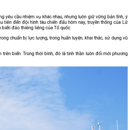
g yêu cầu nhiệm vụ khác nhau, nhưng luôn giữ vững bản lĩnh, ý
ầu tiên đến đội hình tàu chiến đấu hôm nay, truyền thống của Lữ
 biển đảo thiêng liêng của Tổ quốc.
ong chuẩn bị lực lượng, trong huấn luyện, khai thác, sử dụng vũ
n trên biển. Trong thời bình, đó là tinh thần luôn đổi mới phương