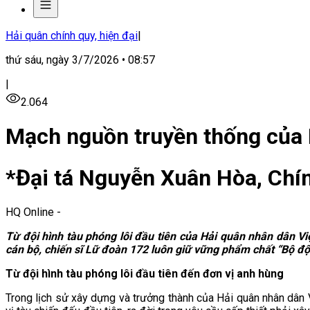
Hải quân chính quy, hiện đại
|
thứ sáu, ngày 3/7/2026 • 08:57
|
2.064
Mạch nguồn truyền thống của
*Đại tá Nguyễn Xuân Hòa, Chí
HQ Online
-
Từ đội hình tàu phóng lôi đầu tiên của Hải quân nhân dân Vi
cán bộ, chiến sĩ Lữ đoàn 172 luôn giữ vững phẩm chất “Bộ độ
Từ đội hình tàu phóng lôi đầu tiên đến đơn vị anh hùng
Trong lịch sử xây dựng và trưởng thành của Hải quân nhân dân V