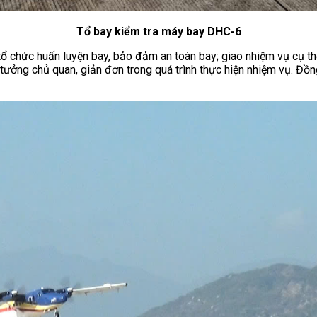
Tổ bay kiểm tra máy bay DHC-6
tổ chức huấn luyện bay, bảo đảm an toàn bay; giao nhiệm vụ cụ th
 tưởng chủ quan, giản đơn trong quá trình thực hiện nhiệm vụ. Đồ