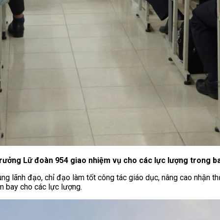
rưởng Lữ đoàn 954 giao nhiệm vụ cho các lực lượng trong b
lãnh đạo, chỉ đạo làm tốt công tác giáo dục, nâng cao nhận thức c
m bay cho các lực lượng.