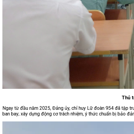
Thủ t
Ngay từ đầu năm 2025, Đảng ủy, chỉ huy Lữ đoàn 954 đã tập trung 
ban bay; xây dựng động cơ trách nhiệm, ý thức chuẩn bị bảo đả