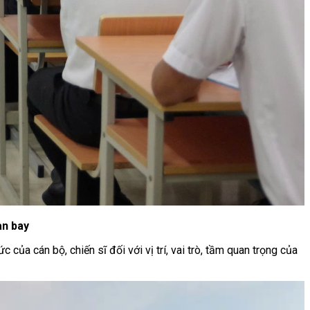
an bay
ủa cán bộ, chiến sĩ đối với vị trí, vai trò, tầm quan trọng của