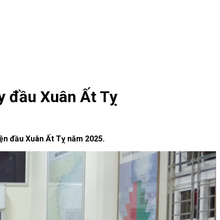
y đầu Xuân Ất Tỵ
yện đầu Xuân Ất Tỵ năm 2025.