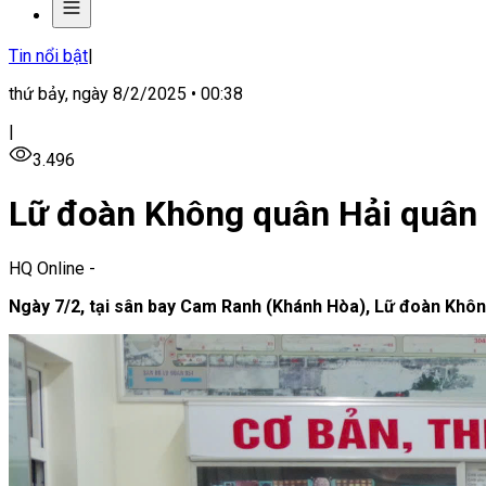
Tin nổi bật
|
thứ bảy, ngày 8/2/2025 • 00:38
|
3.496
Lữ đoàn Không quân Hải quân 
HQ Online
-
Ngày 7/2, tại sân bay Cam Ranh (Khánh Hòa), Lữ đoàn Khôn