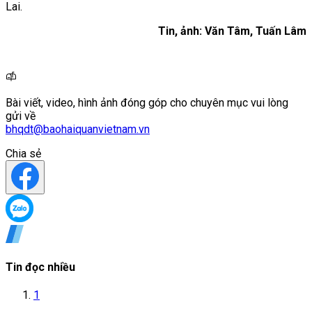
Lai.
Tin, ảnh: Văn Tâm, Tuấn Lâm
Bài viết, video, hình ảnh đóng góp cho chuyên mục vui lòng
gửi về
bhqdt@baohaiquanvietnam.vn
Chia sẻ
Tin đọc nhiều
1