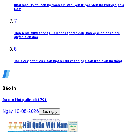
Khai mạc Hội thi cán bộ đoàn giỏi và tuyên truyền viên trẻ khu vực phía
Nam
7
Tiếp bước truyền thống Chiến thắng trận đầu, bảo vệ vững chắc chủ
quyền biển đảo
8
Tàu 629 kịp thời cứu nạn một nữ du khách gặp nạn trên biển Đà Nẵng
Báo in
Báo in Hải quân số 1791
Ngày
10-08-2026
Đọc ngay