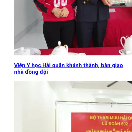
Viện Y học Hải quân khánh thành, bàn giao
nhà đồng đội