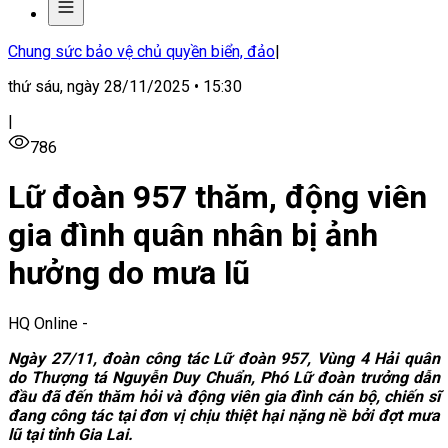
Chung sức bảo vệ chủ quyền biển, đảo
|
thứ sáu, ngày 28/11/2025 • 15:30
|
786
Lữ đoàn 957 thăm, động viên
gia đình quân nhân bị ảnh
hưởng do mưa lũ
HQ Online
-
Ngày 27/11, đoàn công tác Lữ đoàn 957, Vùng 4 Hải quân
do Thượng tá Nguyễn Duy Chuẩn, Phó Lữ đoàn trưởng dẫn
đầu đã đến thăm hỏi và động viên gia đình cán bộ, chiến sĩ
đang công tác tại đơn vị chịu thiệt hại nặng nề bởi đợt mưa
lũ tại tỉnh Gia Lai.