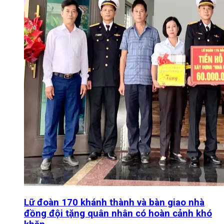
Lữ đoàn 170 khánh thành và bàn giao nhà
đồng đội tặng quân nhân có hoàn cảnh khó