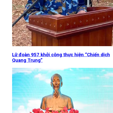
Lữ đoàn 957 khởi công thực hiện “Chiến dịch
Quang Trung”