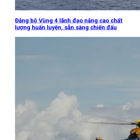
Đảng bộ Vùng 4 lãnh đạo nâng cao chất
lượng huấn luyện, sẵn sàng chiến đấu