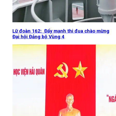
Lữ đoàn 162: Đẩy mạnh thi đua chào mừng
Đại hội Đảng bộ Vùng 4