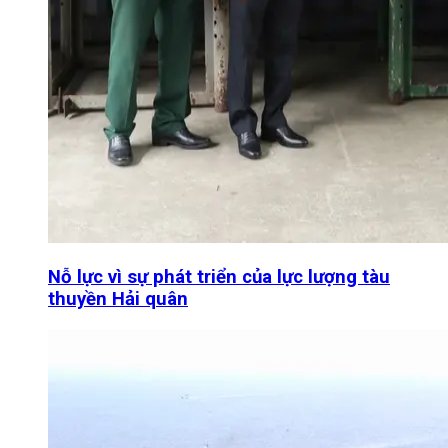
Nỗ lực vì sự phát triển của lực lượng tàu
thuyền Hải quân