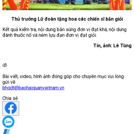
Thủ trưởng Lữ đoàn tặng hoa các chiến sĩ bắn giỏi
Kết quả kiểm tra, nội dung bắn súng đơn vị đạt khá, nội dung
đánh thuốc nổ và ném lựu đạn đơn vị đạt giỏi.
Tin, ảnh: Lê Tùng
Bài viết, video, hình ảnh đóng góp cho chuyên mục vui lòng
gửi về
bhqdt@baohaiquanvietnam.vn
Chia sẻ