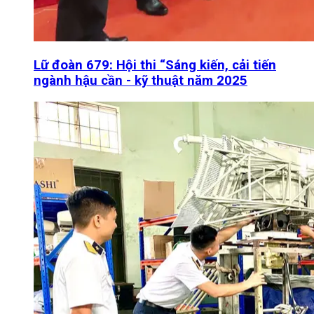
Lữ đoàn 679: Hội thi “Sáng kiến, cải tiến
ngành hậu cần - kỹ thuật năm 2025