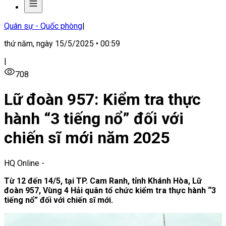
Quân sự - Quốc phòng
|
thứ năm, ngày 15/5/2025 • 00:59
|
708
Lữ đoàn 957: Kiểm tra thực
hành “3 tiếng nổ” đối với
chiến sĩ mới năm 2025
HQ Online
-
Từ 12 đến 14/5, tại TP. Cam Ranh, tỉnh Khánh Hòa, Lữ
đoàn 957, Vùng 4 Hải quân tổ chức kiểm tra thực hành “3
tiếng nổ” đối với chiến sĩ mới.