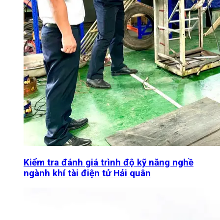
Kiểm tra đánh giá trình độ kỹ năng nghề
ngành khí tài điện tử Hải quân