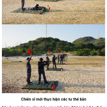
Chiến sĩ mới thực hiện các tư thế bắn