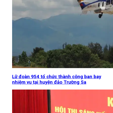
Lữ đoàn 954 tổ chức thành công ban bay
nhiệm vụ tại huyện đảo Trường Sa