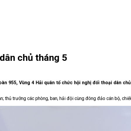
 dân chủ tháng 5
oàn 955, Vùng 4 Hải quân tổ chức hội nghị đối thoại dân c
; thủ trưởng các phòng, ban, hải đội cùng đông đảo cán bộ, chiến