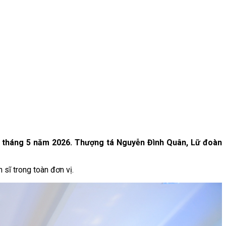
hủ tháng 5 năm 2026. Thượng tá Nguyễn Đình Quân, Lữ đoàn
 sĩ trong toàn đơn vị.