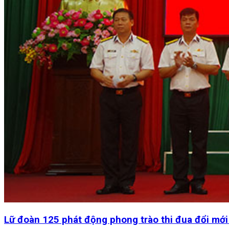
Lữ đoàn 125 phát động phong trào thi đua đổi mới