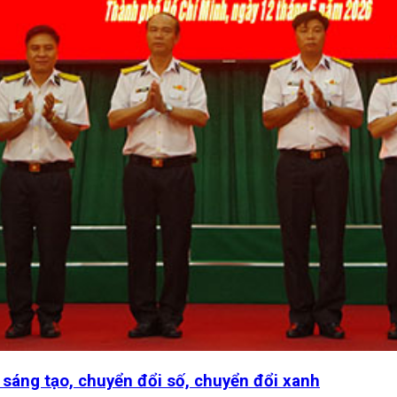
 sáng tạo, chuyển đổi số, chuyển đổi xanh