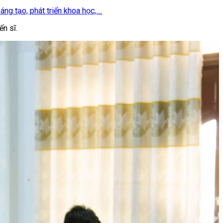
g tạo, phát triển khoa học,....
ến sĩ.