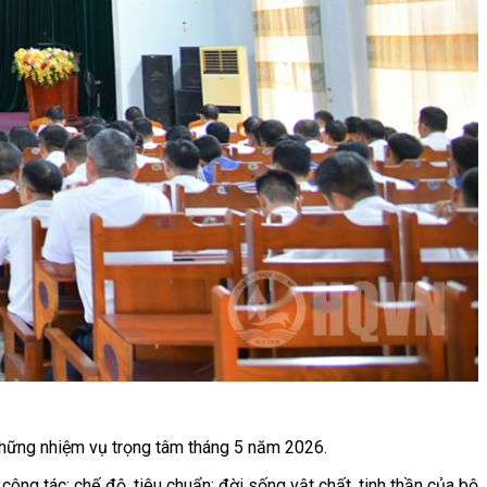
t những nhiệm vụ trọng tâm tháng 5 năm 2026.
công tác; chế độ, tiêu chuẩn; đời sống vật chất, tinh thần của bộ