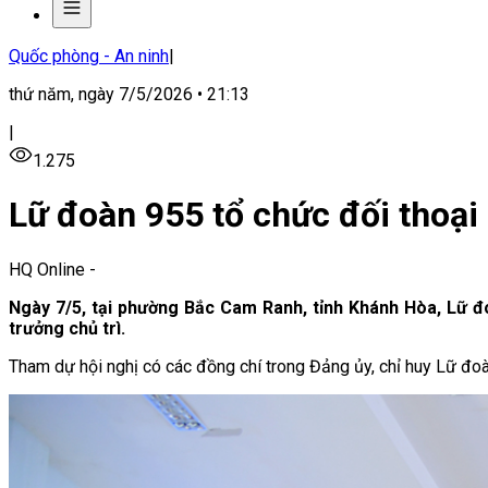
Quốc phòng - An ninh
|
thứ năm, ngày 7/5/2026 • 21:13
|
1.275
Lữ đoàn 955 tổ chức đối thoại
HQ Online
-
Ngày 7/5, tại phường Bắc Cam Ranh, tỉnh Khánh Hòa, Lữ đ
trưởng chủ trì.
Tham dự hội nghị có các đồng chí trong Đảng ủy, chỉ huy Lữ đoàn