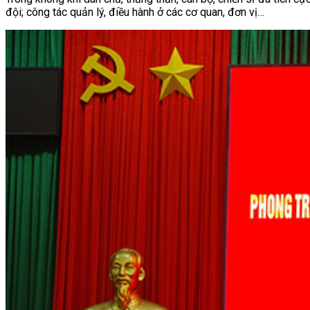
đội; công tác quản lý, điều hành ở các cơ quan, đơn vị…