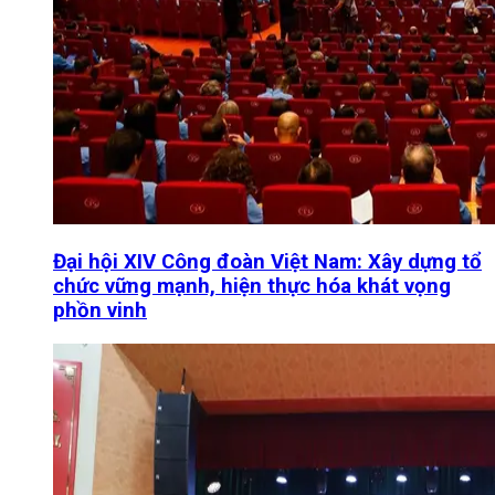
Đại hội XIV Công đoàn Việt Nam: Xây dựng tổ
chức vững mạnh, hiện thực hóa khát vọng
phồn vinh