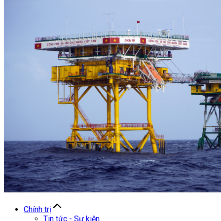
Chính trị
Tin tức - Sự kiện