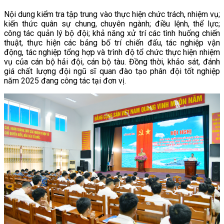
Nội dung kiểm tra tập trung vào thực hiện chức trách, nhiệm vụ;
kiến thức quân sự chung, chuyên ngành; điều lệnh, thể lực;
công tác quản lý bộ đội; khả năng xử trí các tình huống chiến
thuật, thực hiện các bảng bố trí chiến đấu, tác nghiệp vận
động, tác nghiệp tổng hợp và trình độ tổ chức thực hiện nhiệm
vụ của cán bộ hải đội, cán bộ tàu. Đồng thời, khảo sát, đánh
giá chất lượng đội ngũ sĩ quan đào tạo phân đội tốt nghiệp
năm 2025 đang công tác tại đơn vị.