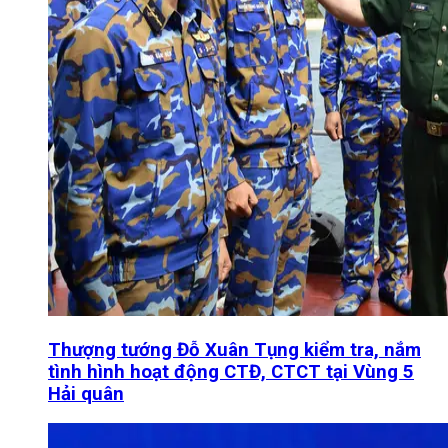
Thượng tướng Đỗ Xuân Tụng kiểm tra, nắm
tình hình hoạt động CTĐ, CTCT tại Vùng 5
Hải quân