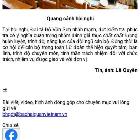
Quang cảnh hội nghị
Tại hội nghị, Đại tá Đỗ Văn Sơn nhấn mạnh, đợt kiểm tra, phúc
tra có ý nghĩa quan trọng nhằm đánh giá thực chất chất lượng
huấn luyện, trình độ, năng lực của đội ngũ cán bộ. Đồng thời là
cơ hội để cán bộ trong toàn Lữ đoàn thể hiện quyết tâm, bản
lĩnh, trình độ chuyên môn, tinh thần trách nhiệm đối với chức
trách, nhiệm vụ được giao và với đơn vị.
Tin, ảnh: Lê Quyền
Bài viết, video, hình ảnh đóng góp cho chuyên mục vui lòng
gửi về
bhqdt@baohaiquanvietnam.vn
Chia sẻ