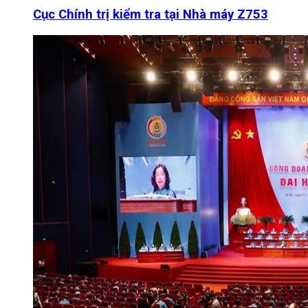
Cục Chính trị kiểm tra tại Nhà máy Z753