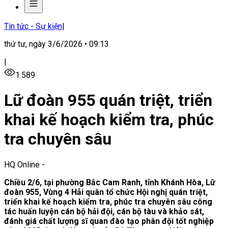
Tin tức - Sự kiện
|
thứ tư, ngày 3/6/2026 • 09:13
|
1.589
Lữ đoàn 955 quán triệt, triển
khai kế hoạch kiểm tra, phúc
tra chuyên sâu
HQ Online
-
Chiều 2/6, tại phường Bắc Cam Ranh, tỉnh Khánh Hòa, Lữ
đoàn 955, Vùng 4 Hải quân tổ chức Hội nghị quán triệt,
triển khai kế hoạch kiểm tra, phúc tra chuyên sâu công
tác huấn luyện cán bộ hải đội, cán bộ tàu và khảo sát,
đánh giá chất lượng sĩ quan đào tạo phân đội tốt nghiệp