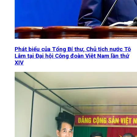
Phát biểu của Tổng Bí thư, Chủ tịch nước Tô
Lâm tại Đại hội Công đoàn Việt Nam lần thứ
XIV