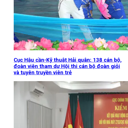
Cục Hậu cần-Kỹ thuật Hải quân: 138 cán bộ,
đoàn viên tham dự Hội thi cán bộ đoàn giỏi
và tuyên truyền viên trẻ