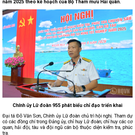
năm 2025 theo kế hoạch của Bộ Tham mưu Hải quân.
Chính ủy Lữ đoàn 955 phát biểu chỉ đạo triển khai
Đại tá Đỗ Văn Sơn, Chính ủy Lữ đoàn chủ trì hội nghị. Tham dự
có các đồng chí trong Đảng ủy, chỉ huy Lữ đoàn; chỉ huy các cơ
quan, hải đội, tàu và đội ngũ cán bộ thuộc diện kiểm tra, phúc
tra.