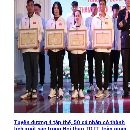
Tuyên dương 4 tập thể, 50 cá nhân có thành
tích xuất sắc trong Hội thao TDTT toàn quân