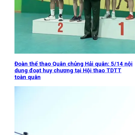
Đoàn thể thao Quân chủng Hải quân: 5/14 nội
dung đoạt huy chương tại Hội thao TDTT
toàn quân