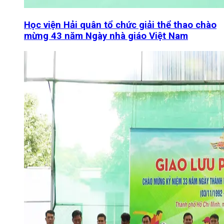
Học viện Hải quân tổ chức giải thể thao chào
mừng 43 năm Ngày nhà giáo Việt Nam