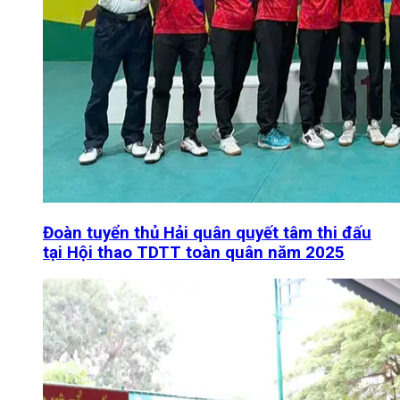
Đoàn tuyển thủ Hải quân quyết tâm thi đấu
tại Hội thao TDTT toàn quân năm 2025