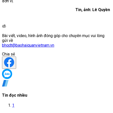
đơn vị.
Tin, ảnh: Lê Quyền
Bài viết, video, hình ảnh đóng góp cho chuyên mục vui lòng
gửi về
bhqdt@baohaiquanvietnam.vn
Chia sẻ
Tin đọc nhiều
1