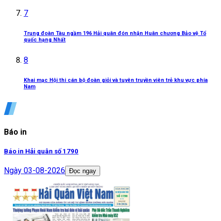
7
Trung đoàn Tàu ngầm 196 Hải quân đón nhận Huân chương Bảo vệ Tổ
quốc hạng Nhất
8
Khai mạc Hội thi cán bộ đoàn giỏi và tuyên truyền viên trẻ khu vực phía
Nam
Báo in
Báo in Hải quân số 1790
Ngày
03-08-2026
Đọc ngay