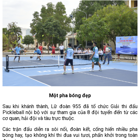
Một pha bóng đẹp
Sau khi khánh thành, Lữ đoàn 955 đã tổ chức Giải thi đấu
Pickleball nội bộ với sự tham gia của 8 đội tuyển đến từ các
cơ quan, hải đội và tàu trực thuộc.
Các trận đấu diễn ra sôi nổi, đoàn kết, cống hiến nhiều pha
bóng hay, tạo không khí thi đua vui tươi, phấn khởi trong toàn