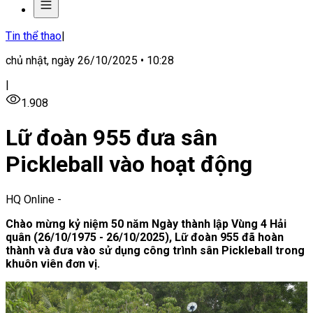
Tin thể thao
|
chủ nhật, ngày 26/10/2025 • 10:28
|
1.908
Lữ đoàn 955 đưa sân
Pickleball vào hoạt động
HQ Online
-
Chào mừng kỷ niệm 50 năm Ngày thành lập Vùng 4 Hải
quân (26/10/1975 - 26/10/2025), Lữ đoàn 955 đã hoàn
thành và đưa vào sử dụng công trình sân Pickleball trong
khuôn viên đơn vị.