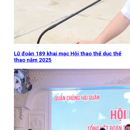
Lữ đoàn 189 khai mạc Hội thao thể dục thể
thao năm 2025