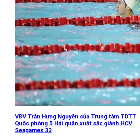
VĐV Trần Hưng Nguyên của Trung tâm TDTT
Quốc phòng 5 Hải quân xuất sắc giành HCV
Seagames 33