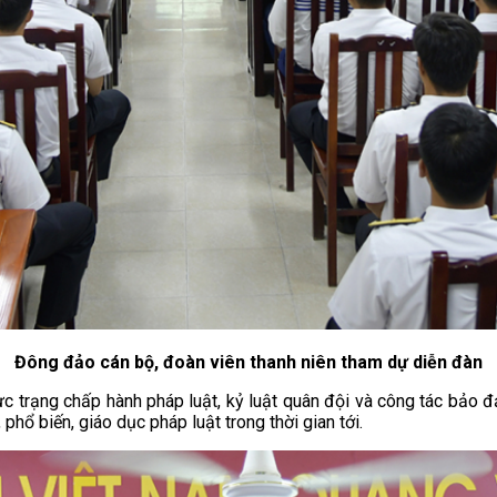
Đông đảo cán bộ, đoàn viên thanh niên tham dự diễn đàn
hực trạng chấp hành pháp luật, kỷ luật quân đội và công tác bảo 
phổ biến, giáo dục pháp luật trong thời gian tới.