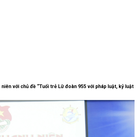
iên với chủ đề “Tuổi trẻ Lữ đoàn 955 với pháp luật, kỷ luật