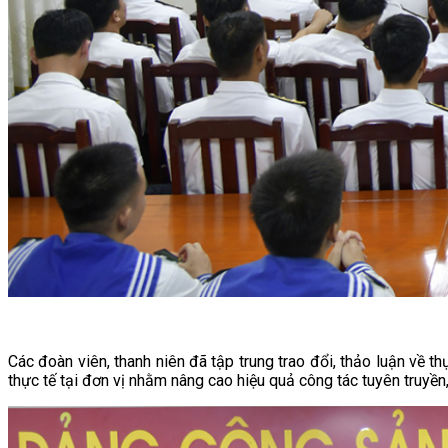
Các đoàn viên, thanh niên đã tập trung trao đổi, thảo luận về t
thực tế tại đơn vị nhằm nâng cao hiệu quả công tác tuyên truyền, 