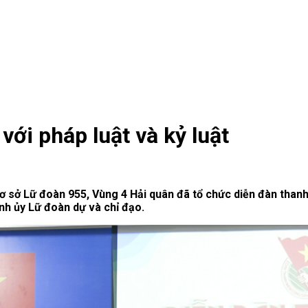
với pháp luật và kỷ luật
 sở Lữ đoàn 955, Vùng 4 Hải quân đã tổ chức diễn đàn thanh n
ính ủy Lữ đoàn dự và chỉ đạo.