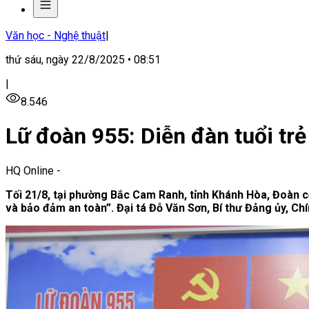
Văn học - Nghệ thuật
|
thứ sáu, ngày 22/8/2025 • 08:51
|
8.546
Lữ đoàn 955: Diễn đàn tuổi trẻ 
HQ Online
-
Tối 21/8, tại phường Bắc Cam Ranh, tỉnh Khánh Hòa, Đoàn cơ
và bảo đảm an toàn”. Đại tá Đỗ Văn Sơn, Bí thư Đảng ủy, Ch