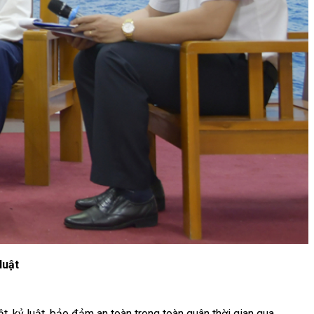
luật
, kỷ luật, bảo đảm an toàn trong toàn quân thời gian qua.