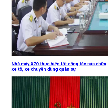
Nhà máy X70 thực hiện tốt công tác sửa chữa
xe tô, xe chuyên dùng quân sự