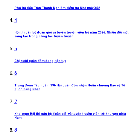
Phó Đô đốc Trần Thanh Nghiêm kiểm tra Nhà máy X52
4
Hội thi cán bộ đoàn giỏi và tuyên truyền viên trẻ năm 2026: Nhiều đổi mới,
sáng tạo trong công tác tuyên truyền
5
Chị nuôi quân đảm đang, tận tụy
6
Trung đoàn Tàu ngầm 196 Hải quân đón nhận Huân chương Bảo vệ Tổ
quốc hạng Nhất
7
Khai mạc Hội thi cán bộ đoàn giỏi và tuyên truyền viên trẻ khu vực phía
Nam
8