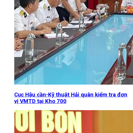
Cục Hậu cần-Kỹ thuật Hải quân kiểm tra đơn
vị VMTD tại Kho 700