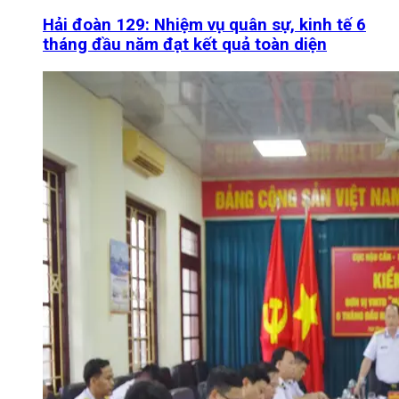
Hải đoàn 129: Nhiệm vụ quân sự, kinh tế 6
tháng đầu năm đạt kết quả toàn diện