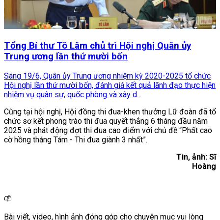
Tổng Bí thư Tô Lâm chủ trì Hội nghị Quân ủy
Trung ương lần thứ mười bốn
Sáng 19/6, Quân ủy Trung ương nhiệm kỳ 2020-2025 tổ chức
Hội nghị lần thứ mười bốn, đánh giá kết quả lãnh đạo thực hiện
nhiệm vụ quân sự, quốc phòng và xây d...
Cũng tại hội nghị, Hội đồng thi đua-khen thưởng Lữ đoàn đã tổ
chức sơ kết phong trào thi đua quyết thắng 6 tháng đầu năm
2025 và phát động đợt thi đua cao điểm với chủ đề “Phất cao
cờ hồng tháng Tám - Thi đua giành 3 nhất”.
Tin, ảnh: Sĩ
Hoàng
Bài viết, video, hình ảnh đóng góp cho chuyên mục vui lòng