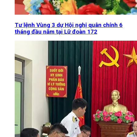
Tư lệnh Vùng 3 dự Hội nghị quân chính 6
tháng đầu năm tại Lữ đoàn 172