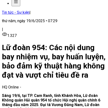
Tin tức - Sự kiện
|
thứ năm, ngày 19/6/2025 • 07:29
|
1.327
Lữ đoàn 954: Các nội dung
bay nhiệm vụ, bay huấn luyện,
bảo đảm kỹ thuật hàng không
đạt và vượt chỉ tiêu đề ra
HQ Online
-
Sáng 19/6, tại TP. Cam Ranh, tỉnh Khánh Hòa, Lữ đoàn
Không quân Hải quân 954 tổ chức Hội nghị quân chính 6
tháng đầu năm 2025. Đại tá Vương Đăng Nam, Lữ đoàn