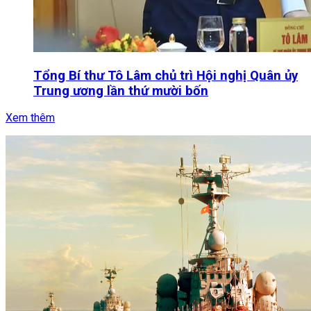
Tổng Bí thư Tô Lâm chủ trì Hội nghị Quân ủy
Trung ương lần thứ mười bốn
Xem thêm