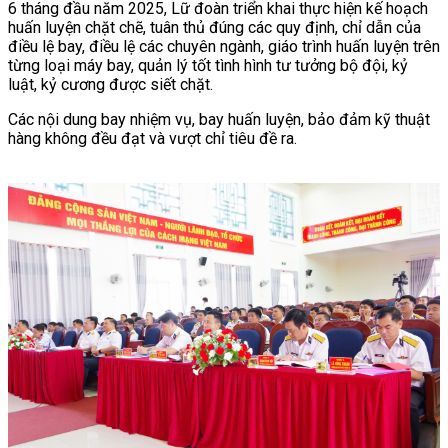
6 tháng đầu năm 2025, Lữ đoàn triển khai thực hiện kế hoạch
huấn luyện chặt chẽ, tuân thủ đúng các quy định, chỉ dẫn của
điều lệ bay, điều lệ các chuyên ngành, giáo trình huấn luyện trên
từng loại máy bay, quản lý tốt tình hình tư tưởng bộ đội, kỷ
luật, kỷ cương được siết chặt.
Các nội dung bay nhiệm vụ, bay huấn luyện, bảo đảm kỹ thuật
hàng không đều đạt và vượt chỉ tiêu đề ra.