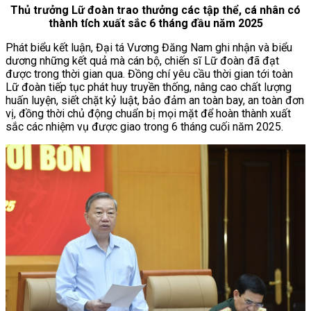
Thủ trưởng Lữ đoàn trao thưởng các tập thể, cá nhân có
thành tích xuất sắc 6 tháng đầu năm 2025
Phát biểu kết luận, Đại tá Vương Đăng Nam ghi nhận và biểu
dương những kết quả mà cán bộ, chiến sĩ Lữ đoàn đã đạt
được trong thời gian qua. Đồng chí yêu cầu thời gian tới toàn
Lữ đoàn tiếp tục phát huy truyền thống, nâng cao chất lượng
huấn luyện, siết chặt kỷ luật, bảo đảm an toàn bay, an toàn đơn
vị, đồng thời chủ động chuẩn bị mọi mặt để hoàn thành xuất
sắc các nhiệm vụ được giao trong 6 tháng cuối năm 2025.