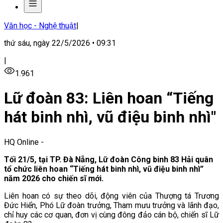
Văn học - Nghệ thuật
|
thứ sáu, ngày 22/5/2026 • 09:31
|
1.961
Lữ đoàn 83: Liên hoan “Tiếng
hát binh nhì, vũ điệu binh nhì"
HQ Online
-
Tối 21/5, tại
TP. Đà Nẵng, Lữ đoàn Công binh 83 Hải quân
tổ chức liên hoan “Tiếng hát binh nhì, vũ điệu binh nhì”
năm 2026 cho chiến sĩ mới.
Liên hoan có sự theo dõi, động viên của Thượng tá Trương
Đức Hiển, Phó Lữ đoàn trưởng, Tham mưu trưởng và lãnh đạo,
chỉ huy các cơ quan, đơn vị cùng đông đảo cán bộ, chiến sĩ Lữ