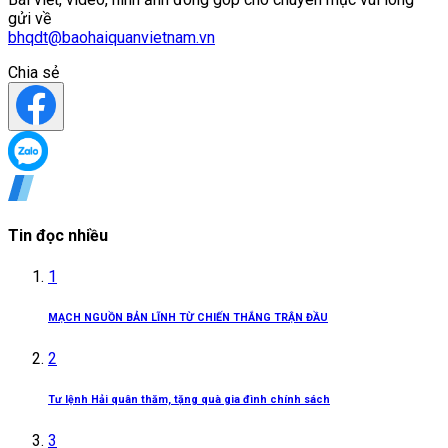
gửi về
bhqdt@baohaiquanvietnam.vn
Chia sẻ
Tin đọc nhiều
1
MẠCH NGUỒN BẢN LĨNH TỪ CHIẾN THẮNG TRẬN ĐẦU
2
Tư lệnh Hải quân thăm, tặng quà gia đình chính sách
3