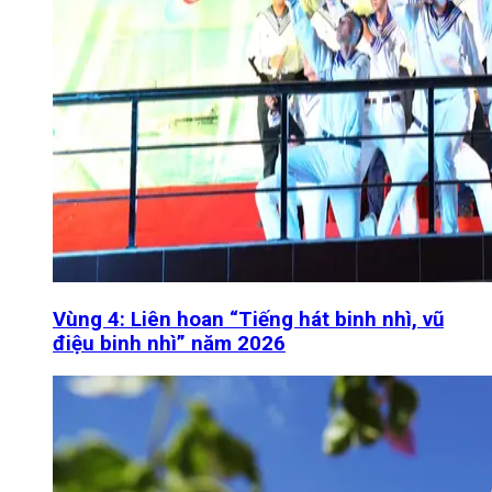
Vùng 4: Liên hoan “Tiếng hát binh nhì, vũ
điệu binh nhì” năm 2026