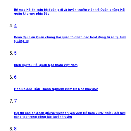
Bế mạc Hội thi cán bộ đoàn giỏi và tuyên truyền viên trẻ Quân chủng Hải
quân khu vực phía Bắc
4
Đoàn đại biểu Quân chủng Hải quân tổ chức các hoạt động tri ân tại tỉnh
Quảng Trị
5
Biên đội tàu Hải quân Nga thăm Việt Nam
6
Phó Đô đốc Trần Thanh Nghiêm kiểm tra Nhà máy X52
7
Hội thi cán bộ đoàn giỏi và tuyên truyền viên trẻ năm 2026: Nhiều đổi mới,
sáng tạo trong công tác tuyên truyền
8