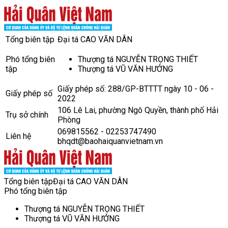
Tổng biên tập
Đại tá CAO VĂN DÂN
Phó tổng biên
Thượng tá NGUYỄN TRỌNG THIẾT
tập
Thượng tá VŨ VĂN HƯỞNG
Giấy phép số: 288/GP-BTTTT ngày 10 - 06 -
Giấy phép số
2022
106 Lê Lai, phường Ngô Quyền, thành phố Hải
Trụ sở chính
Phòng
069815562 - 02253747490
Liên hệ
bhqdt@baohaiquanvietnam.vn
Tổng biên tập
Đại tá CAO VĂN DÂN
Phó tổng biên tập
Thượng tá NGUYỄN TRỌNG THIẾT
Thượng tá VŨ VĂN HƯỞNG