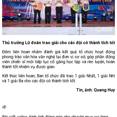
Thủ trưởng Lữ đoàn trao giải cho các đội có thành tích tốt
Đêm liên hoan nhằm đánh giá kết quả tổ chức hoạt động
phong trào văn hóa văn nghệ tại đơn vị cơ sở; góp phần động
viên chiến sĩ mới tiếp tục cố gắng học tập và rèn luyện, hoàn
thành tốt nhiệm vụ được giao.
Kết thúc liên hoan, Ban tổ chức đã trao 1 giải Nhất, 1 giải Nhì
và 1 giải Ba cho các đội có thành tích tốt.
Tin, ảnh: Quang Huy
Bài viết, video, hình ảnh đóng góp cho chuyên mục vui lòng