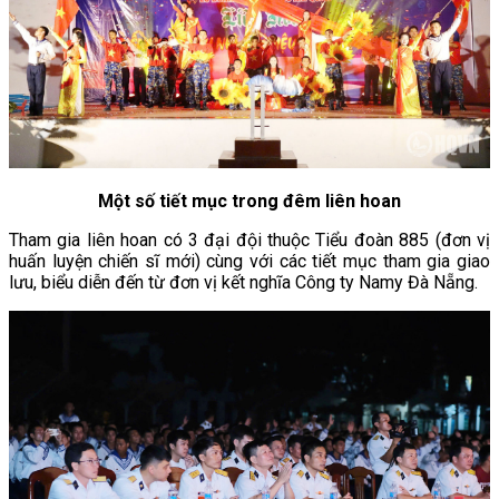
Một số tiết mục trong đêm liên hoan
Tham gia liên hoan có 3 đại đội thuộc Tiểu đoàn 885 (đơn vị
huấn luyện chiến sĩ mới) cùng với các tiết mục tham gia giao
lưu, biểu diễn đến từ đơn vị kết nghĩa Công ty Namy Đà Nẵng.