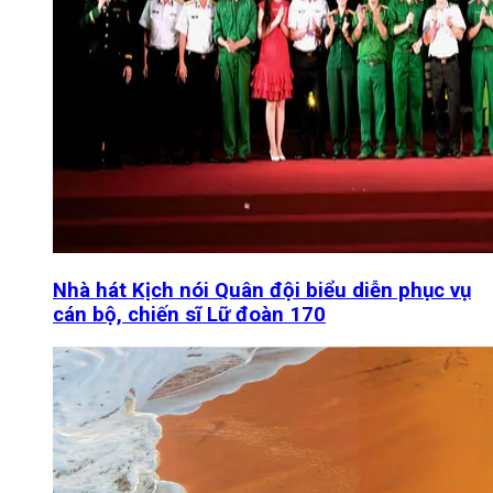
Nhà hát Kịch nói Quân đội biểu diễn phục vụ
cán bộ, chiến sĩ Lữ đoàn 170