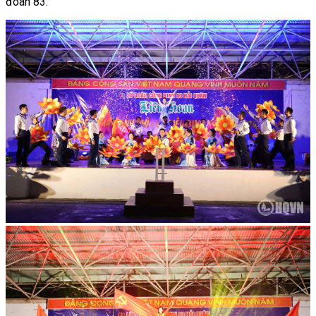
đoàn 83.