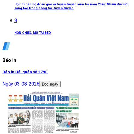
Hội thi cán bộ đoàn giỏi và tuyên truyền viên trẻ năm 2026: Nhiều đổi mới,
sáng tạo trong công tác tuyên truyền
8
HỒN CHIẾC MŨ TAI BÈO
Báo in
Báo in Hải quân số 1790
Ngày
03-08-2026
Đọc ngay