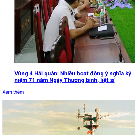
Vùng 4 Hải quân: Nhiều hoạt động ý nghĩa kỷ
niệm 71 năm Ngày Thương binh, liệt sĩ
Xem thêm