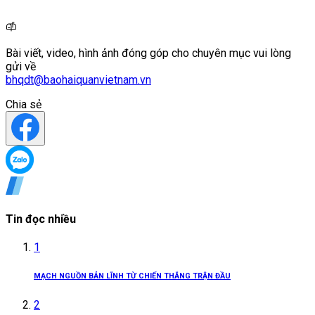
Bài viết, video, hình ảnh đóng góp cho chuyên mục vui lòng
gửi về
bhqdt@baohaiquanvietnam.vn
Chia sẻ
Tin đọc nhiều
1
MẠCH NGUỒN BẢN LĨNH TỪ CHIẾN THẮNG TRẬN ĐẦU
2