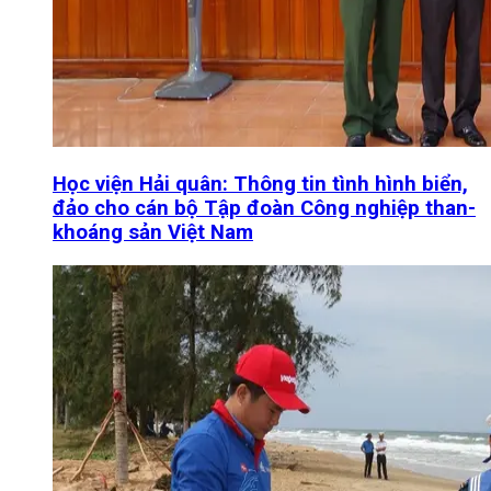
Học viện Hải quân: Thông tin tình hình biển,
đảo cho cán bộ Tập đoàn Công nghiệp than-
khoáng sản Việt Nam