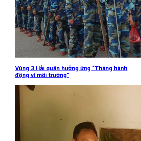
Vùng 3 Hải quân hưởng ứng “Tháng hành
động vì môi trường”