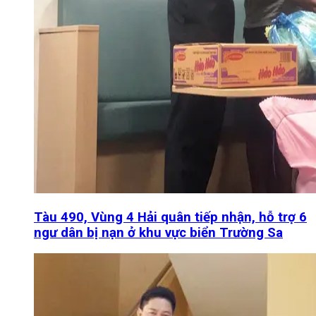
Tàu 490, Vùng 4 Hải quân tiếp nhận, hỗ trợ 6
ngư dân bị nạn ở khu vực biển Trường Sa