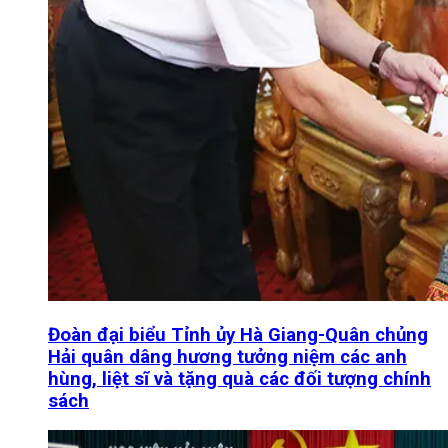
Đoàn đại biểu Tỉnh ủy Hà Giang-Quân chủng
Hải quân dâng hương tưởng niệm các anh
hùng, liệt sĩ và tặng quà các đối tượng chính
sách