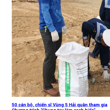
50 cán bộ, chiến sĩ Vùng 5 Hải quân tham gia