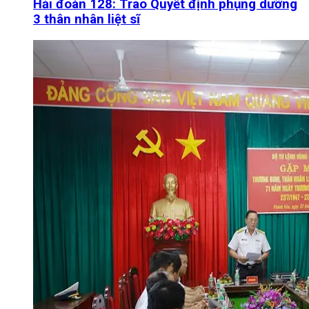
Hải đoàn 128: Trao Quyết định phụng dưỡng
3 thân nhân liệt sĩ