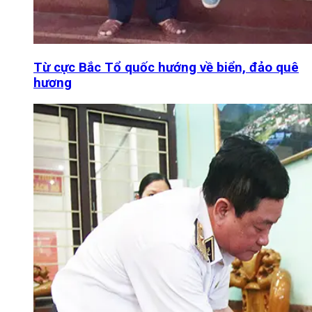
Từ cực Bắc Tổ quốc hướng về biển, đảo quê
hương