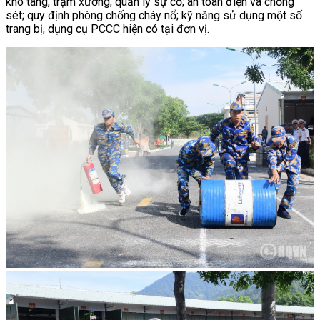
kho tàng, trạm xưởng; quản lý sự cố; an toàn điện và chống
sét; quy định phòng chống cháy nổ; kỹ năng sử dụng một số
trang bị, dụng cụ PCCC hiện có tại đơn vị.