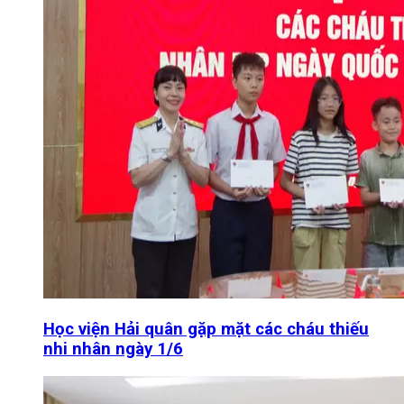
Học viện Hải quân gặp mặt các cháu thiếu
nhi nhân ngày 1/6