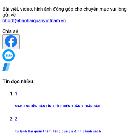
Bài viết, video, hình ảnh đóng góp cho chuyên mục vui lòng
gửi về
bhqdt@baohaiquanvietnam.vn
Chia sẻ
Tin đọc nhiều
1
MẠCH NGUỒN BẢN LĨNH TỪ CHIẾN THẮNG TRẬN ĐẦU
2
Tư lệnh Hải quân thăm, tặng quà gia đình chính sách