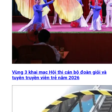
Vùng 3 khai mạc Hội thi cán bộ đoàn giỏi và
tuyên truyền viên trẻ năm 2026