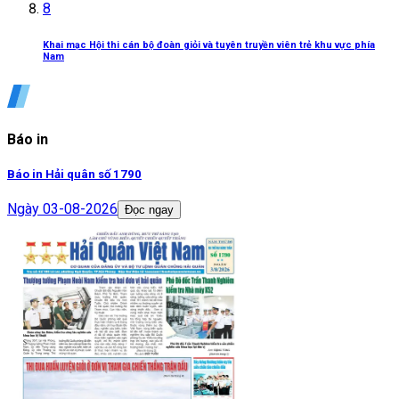
8
Khai mạc Hội thi cán bộ đoàn giỏi và tuyên truyền viên trẻ khu vực phía
Nam
Báo in
Báo in Hải quân số 1790
Ngày
03-08-2026
Đọc ngay