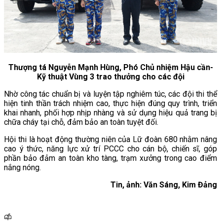
Thượng tá Nguyễn Mạnh Hùng, Phó Chủ nhiệm Hậu cần-
Kỹ thuật Vùng 3 trao thưởng cho các đội
Nhờ công tác chuẩn bị và luyện tập nghiêm túc, các đội thi thể
hiện tinh thần trách nhiệm cao, thực hiện đúng quy trình, triển
khai nhanh, phối hợp nhịp nhàng và sử dụng hiệu quả trang bị
chữa cháy tại chỗ, đảm bảo an toàn tuyệt đối.
Hội thi là hoạt động thường niên của Lữ đoàn 680 nhằm nâng
cao ý thức, năng lực xử trí PCCC cho cán bộ, chiến sĩ, góp
phần bảo đảm an toàn kho tàng, trạm xưởng trong cao điểm
nắng nóng.
Tin, ảnh: Văn Sáng, Kim Đảng