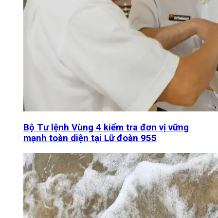
Bộ Tư lệnh Vùng 4 kiểm tra đơn vị vững
mạnh toàn diện tại Lữ đoàn 955