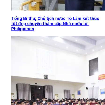
Tổng Bí thư, Chủ tịch nước Tô Lâm kết thúc
tốt đẹp chuyến thăm cấp Nhà nước tới
Philippines