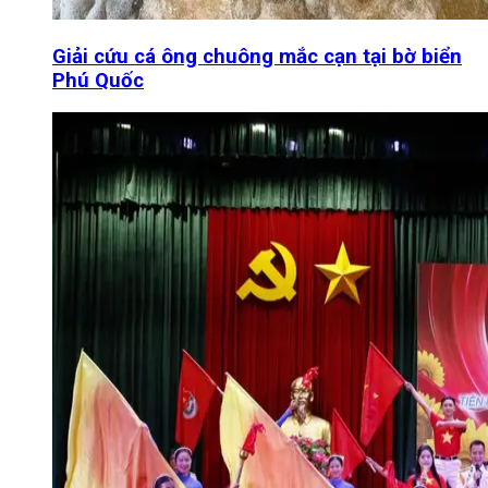
Giải cứu cá ông chuông mắc cạn tại bờ biển
Phú Quốc