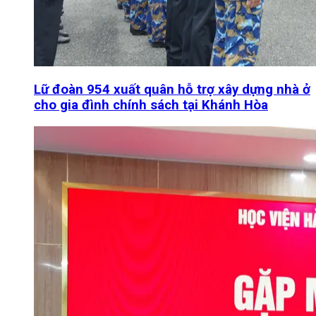
Lữ đoàn 954 xuất quân hỗ trợ xây dựng nhà ở
cho gia đình chính sách tại Khánh Hòa