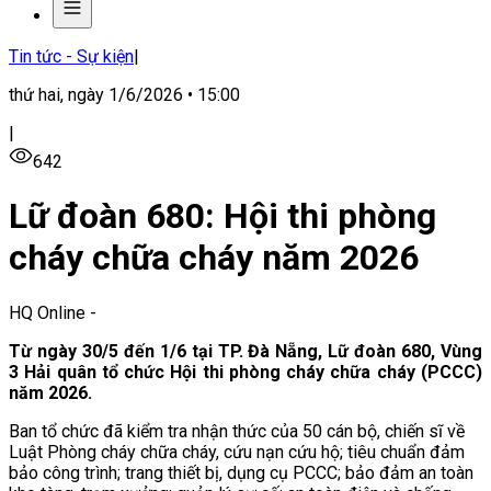
Tin tức - Sự kiện
|
thứ hai, ngày 1/6/2026 • 15:00
|
642
Lữ đoàn 680: Hội thi phòng
cháy chữa cháy năm 2026
HQ Online
-
Từ ngày 30/5 đến 1/6 tại TP. Đà Nẵng, Lữ đoàn 680, Vùng
3 Hải quân tổ chức Hội thi phòng cháy chữa cháy (PCCC)
năm 2026.
Ban tổ chức đã kiểm tra nhận thức của 50 cán bộ, chiến sĩ về
Luật Phòng cháy chữa cháy, cứu nạn cứu hộ; tiêu chuẩn đảm
bảo công trình; trang thiết bị, dụng cụ PCCC; bảo đảm an toàn