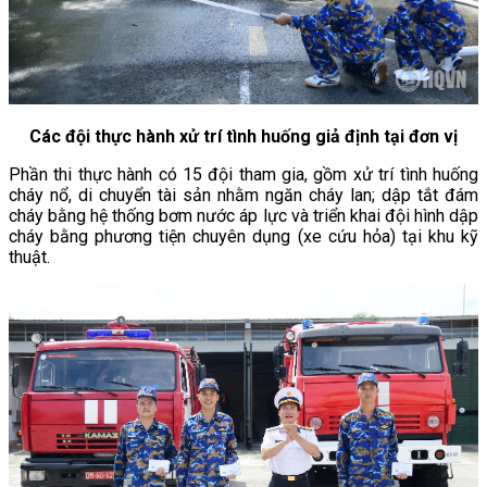
Các đội thực hành xử trí tình huống giả định tại đơn vị
Phần thi thực hành có 15 đội tham gia, gồm xử trí tình huống
cháy nổ, di chuyển tài sản nhằm ngăn cháy lan; dập tắt đám
cháy bằng hệ thống bơm nước áp lực và triển khai đội hình dập
cháy bằng phương tiện chuyên dụng (xe cứu hỏa) tại khu kỹ
thuật.