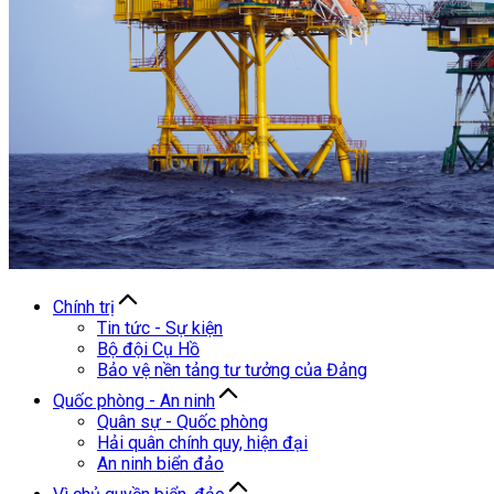
Chính trị
Tin tức - Sự kiện
Bộ đội Cụ Hồ
Bảo vệ nền tảng tư tưởng của Đảng
Quốc phòng - An ninh
Quân sự - Quốc phòng
Hải quân chính quy, hiện đại
An ninh biển đảo