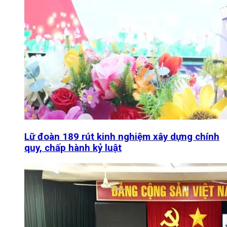
Lữ đoàn 189 rút kinh nghiệm xây dựng chính
quy, chấp hành kỷ luật