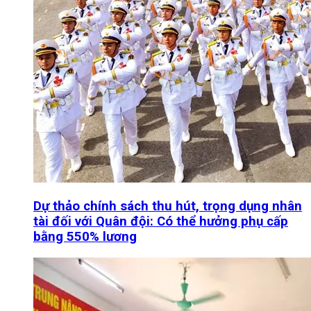
Dự thảo chính sách thu hút, trọng dụng nhân
tài đối với Quân đội: Có thể hưởng phụ cấp
bằng 550% lương