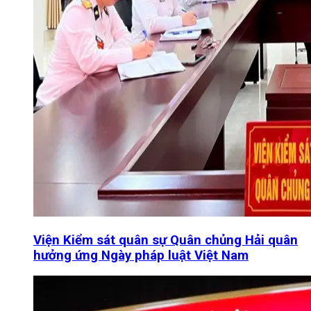
Viện Kiểm sát quân sự Quân chủng Hải quân
hưởng ứng Ngày pháp luật Việt Nam