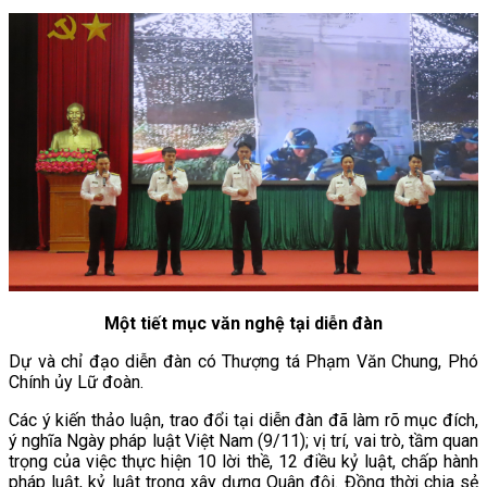
Một tiết mục văn nghệ tại diễn đàn
Dự và chỉ đạo diễn đàn có Thượng tá Phạm Văn Chung, Phó
Chính ủy Lữ đoàn.
Các ý kiến thảo luận, trao đổi tại diễn đàn đã làm rõ mục đích,
ý nghĩa Ngày pháp luật Việt Nam (9/11); vị trí, vai trò, tầm quan
trọng của việc thực hiện 10 lời thề, 12 điều kỷ luật, chấp hành
pháp luật, kỷ luật trong xây dựng Quân đội. Đồng thời chia sẻ