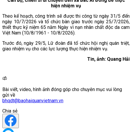
Cán bộ, chiến sĩ di chuyển đến xã Bác Ái Đông để thực
hiện nhiệm vụ
Theo kế hoạch, công trình sẽ được thi công từ ngày 31/5 đến
ngày 10/7/2026 và tổ chức bàn giao trước ngày 25/7/2026,
thiết thực kỷ niệm 65 năm Ngày vì nạn nhân chất độc da cam
Việt Nam (10/8/1961 - 10/8/2026).
Trước đó, ngày 29/5, Lữ đoàn đã tổ chức hội nghị quán triệt,
giao nhiệm vụ cho các lực lượng thực hiện nhiệm vụ.
Tin, ảnh: Quang Hải
Bài viết, video, hình ảnh đóng góp cho chuyên mục vui lòng
gửi về
bhqdt@baohaiquanvietnam.vn
Chia sẻ