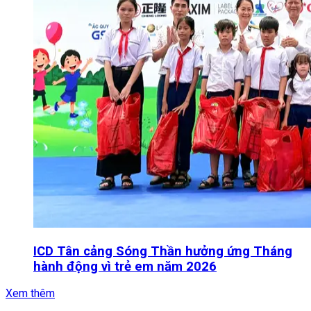
ICD Tân cảng Sóng Thần hưởng ứng Tháng
hành động vì trẻ em năm 2026
Xem thêm