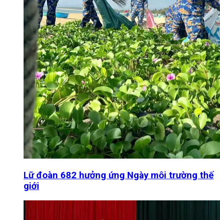
Lữ đoàn 682 hưởng ứng Ngày môi trường thế
giới