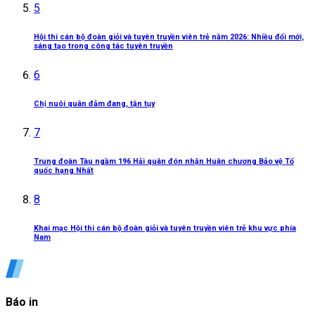
5
Hội thi cán bộ đoàn giỏi và tuyên truyền viên trẻ năm 2026: Nhiều đổi mới,
sáng tạo trong công tác tuyên truyền
6
Chị nuôi quân đảm đang, tận tụy
7
Trung đoàn Tàu ngầm 196 Hải quân đón nhận Huân chương Bảo vệ Tổ
quốc hạng Nhất
8
Khai mạc Hội thi cán bộ đoàn giỏi và tuyên truyền viên trẻ khu vực phía
Nam
Báo in