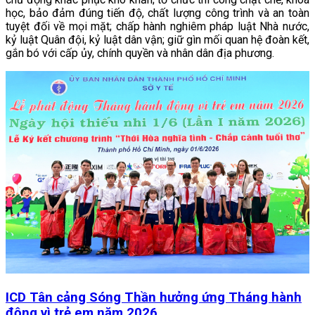
học, bảo đảm đúng tiến độ, chất lượng công trình và an toàn
tuyệt đối về mọi mặt; chấp hành nghiêm pháp luật Nhà nước,
kỷ luật Quân đội, kỷ luật dân vận; giữ gìn mối quan hệ đoàn kết,
gắn bó với cấp ủy, chính quyền và nhân dân địa phương.
ICD Tân cảng Sóng Thần hưởng ứng Tháng hành
động vì trẻ em năm 2026