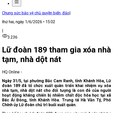
Chung sức bảo vệ chủ quyền biển, đảo
|
thứ hai, ngày 1/6/2026 • 15:02
|
3.236
Lữ đoàn 189 tham gia xóa nhà
tạm, nhà dột nát
HQ Online
-
Ngày 31/5, tại phường Bắc Cam Ranh, tỉnh Khánh Hòa, Lữ
đoàn 189 đã tổ chức xuất quân triển khai nhiệm vụ xóa
nhà tạm, nhà dột nát cho đối tượng là con đẻ của người
hoạt động kháng chiến bị nhiễm chất độc hóa học tại xã
Bác Ái Đông, tỉnh Khánh Hòa. Trung tá Hà Văn Tý, Phó
Chính ủy Lữ đoàn chủ trì buổi xuất quân.