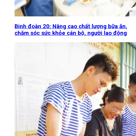
Binh đoàn 20: Nâng cao chất lượng bữa ăn,
chăm sóc sức khỏe cán bộ, người lao động