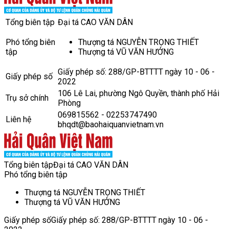
Tổng biên tập
Đại tá CAO VĂN DÂN
Phó tổng biên
Thượng tá NGUYỄN TRỌNG THIẾT
tập
Thượng tá VŨ VĂN HƯỞNG
Giấy phép số: 288/GP-BTTTT ngày 10 - 06 -
Giấy phép số
2022
106 Lê Lai, phường Ngô Quyền, thành phố Hải
Trụ sở chính
Phòng
069815562 - 02253747490
Liên hệ
bhqdt@baohaiquanvietnam.vn
Tổng biên tập
Đại tá CAO VĂN DÂN
Phó tổng biên tập
Thượng tá NGUYỄN TRỌNG THIẾT
Thượng tá VŨ VĂN HƯỞNG
Giấy phép số
Giấy phép số: 288/GP-BTTTT ngày 10 - 06 -