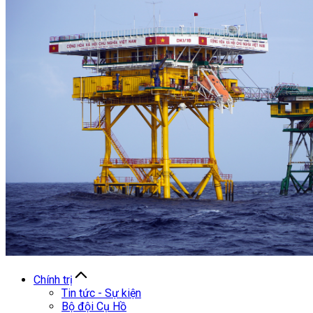
Chính trị
Tin tức - Sự kiện
Bộ đội Cụ Hồ