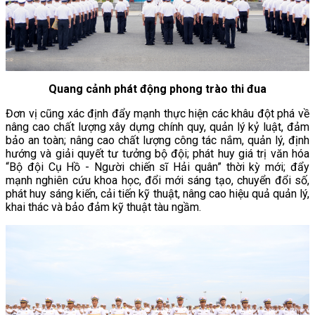
Quang cảnh phát động phong trào thi đua
Đơn vị cũng xác định đẩy mạnh thực hiện các khâu đột phá về
nâng cao chất lượng xây dựng chính quy, quản lý kỷ luật, đảm
bảo an toàn; nâng cao chất lượng công tác nắm, quản lý, định
hướng và giải quyết tư tưởng bộ đội; phát huy giá trị văn hóa
“Bộ đội Cụ Hồ - Người chiến sĩ Hải quân” thời kỳ mới; đẩy
mạnh nghiên cứu khoa học, đổi mới sáng tạo, chuyển đổi số,
phát huy sáng kiến, cải tiến kỹ thuật, nâng cao hiệu quả quản lý,
khai thác và bảo đảm kỹ thuật tàu ngầm.