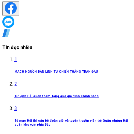
Tin đọc nhiều
1
MẠCH NGUỒN BẢN LĨNH TỪ CHIẾN THẮNG TRẬN ĐẦU
2
Tư lệnh Hải quân thăm, tặng quà gia đình chính sách
3
Bế mạc Hội thi cán bộ đoàn giỏi và tuyên truyền viên trẻ Quân chủng Hải
quân khu vực phía Bắc