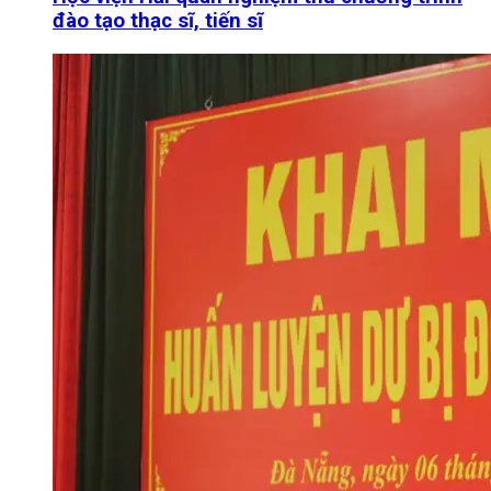
đào tạo thạc sĩ, tiến sĩ