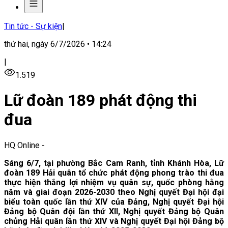
Tin tức - Sự kiện
|
thứ hai, ngày 6/7/2026 • 14:24
|
1.519
Lữ đoàn 189 phát động thi
đua
HQ Online
-
Sáng 6/7, tại phường Bắc Cam Ranh, tỉnh Khánh Hòa, Lữ
đoàn 189 Hải quân tổ chức phát động phong trào thi đua
thực hiện thắng lợi nhiệm vụ quân sự, quốc phòng hằng
năm và giai đoạn 2026-2030 theo Nghị quyết Đại hội đại
biểu toàn quốc lần thứ XIV của Đảng, Nghị quyết Đại hội
Đảng bộ Quân đội lần thứ XII, Nghị quyết Đảng bộ Quân
chủng Hải quân lần thứ XIV và Nghị quyết Đại hội Đảng bộ