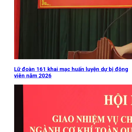
Lữ đoàn 161 khai mạc huấn luyện dự bị động
viên năm 2026