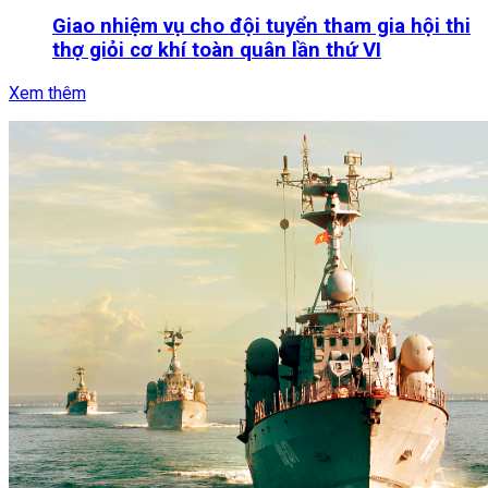
Giao nhiệm vụ cho đội tuyển tham gia hội thi
thợ giỏi cơ khí toàn quân lần thứ VI
Xem thêm