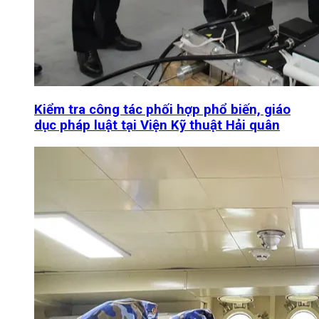
Kiểm tra công tác phối hợp phổ biến, giáo
dục pháp luật tại Viện Kỹ thuật Hải quân