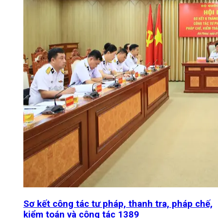
Sơ kết công tác tư pháp, thanh tra, pháp chế,
kiểm toán và công tác 1389