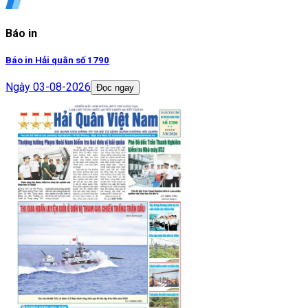
Báo in
Báo in Hải quân số 1790
Ngày
03-08-2026
Đọc ngay