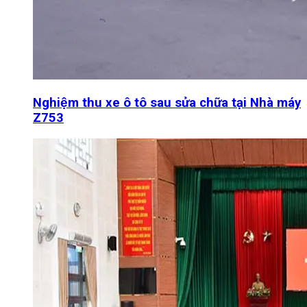
Nghiệm thu xe ô tô sau sửa chữa tại Nhà máy
Z753