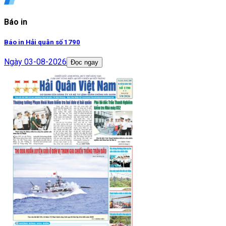
Báo in
Báo in Hải quân số 1790
Ngày
03-08-2026
Đọc ngay