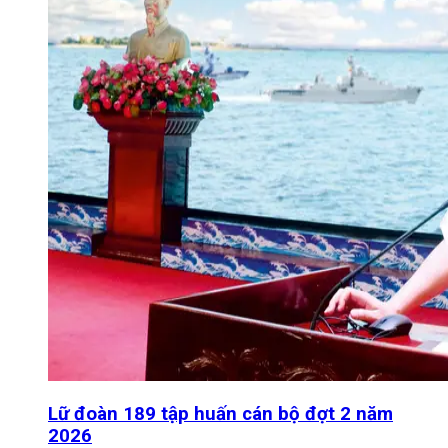
Lữ đoàn 189 tập huấn cán bộ đợt 2 năm
2026