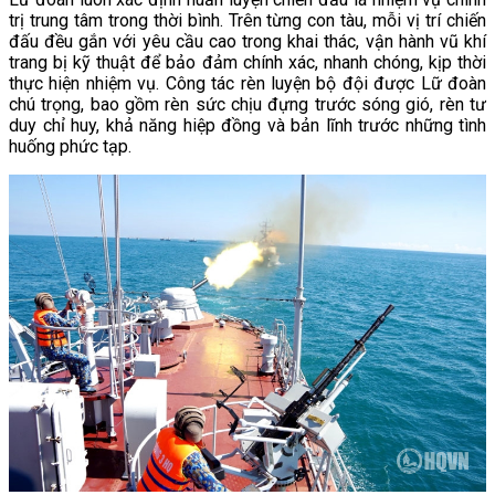
trị trung tâm trong thời bình. Trên từng con tàu, mỗi vị trí chiến
đấu đều gắn với yêu cầu cao trong khai thác, vận hành vũ khí
trang bị kỹ thuật để bảo đảm chính xác, nhanh chóng, kịp thời
thực hiện nhiệm vụ. Công tác rèn luyện bộ đội được Lữ đoàn
chú trọng, bao gồm rèn sức chịu đựng trước sóng gió, rèn tư
duy chỉ huy, khả năng hiệp đồng và bản lĩnh trước những tình
huống phức tạp.