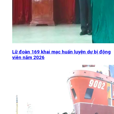
Lữ đoàn 169 khai mạc huấn luyện dự bị động
viên năm 2026