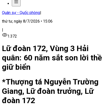
Quân sự - Quốc phòng
|
thứ tư, ngày 8/7/2026 • 15:06
|
1.372
Lữ đoàn 172, Vùng 3 Hải
quân: 60 năm sắt son lời thề
giữ biển
*Thượng tá Nguyễn Trường
Giang, Lữ đoàn trưởng, Lữ
đoàn 172