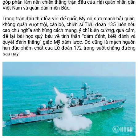
góp phần làm nên chiến thắng trận đầu của Hải quân nhân dân
Việt Nam và quân dân miền Bắc.
Trong trận đầu thử lửa với đế quốc Mỹ có sức mạnh hải quân,
không quân vượt trội, cán bộ, chiến sĩ Tiểu đoàn 135 luôn nêu
cao chủ nghĩa anh hùng cách mạng, ý chí kiên cường, quả cảm,
để lại bài học quý báu về tinh thần "dám đánh, biết đánh và
quyết đánh thắng" giặc Mỹ xâm lược. Đó cũng là mạch nguồn
hun đúc phẩm chất của Lữ đoàn 172 trong suốt chặng đường
sau này.