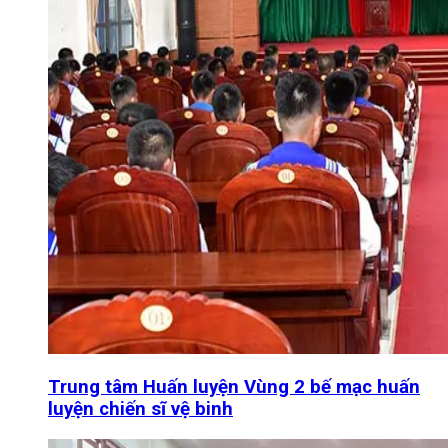
Trung tâm Huấn luyện Vùng 2 bế mạc huấn
luyện chiến sĩ vệ binh