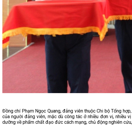
Đồng chí Phạm Ngọc Quang, đảng viên thuộc Chi bộ Tổng hợp, Đ
của người đảng viên, mặc dù công tác ở nhiều đơn vị, nhiều v
dưỡng về phẩm chất đạo đức cách mạng, chủ động nghiên cứu, họ