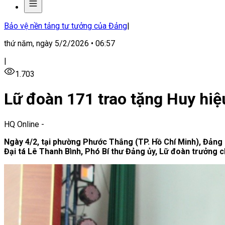
Bảo vệ nền tảng tư tưởng của Đảng
|
thứ năm, ngày 5/2/2026 • 06:57
|
1.703
Lữ đoàn 171 trao tặng Huy hiệ
HQ Online
-
Ngày 4/2, tại phường Phước Thắng (TP. Hồ Chí Minh), Đảng
Đại tá Lê Thanh Bình, Phó Bí thư Đảng ủy, Lữ đoàn trưởng chủ