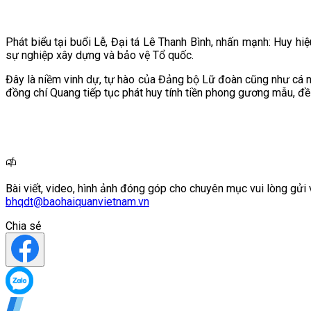
Phát biểu tại buổi Lễ, Đại tá Lê Thanh Bình, nhấn mạnh: Huy h
sự nghiệp xây dựng và bảo vệ Tổ quốc.
Đây là niềm vinh dự, tự hào của Đảng bộ Lữ đoàn cũng như cá n
đồng chí Quang tiếp tục phát huy tính tiền phong gương mẫu, đề
Bài viết, video, hình ảnh đóng góp cho chuyên mục vui lòng gửi 
bhqdt@baohaiquanvietnam.vn
Chia sẻ