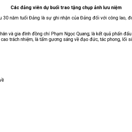
Các đảng viên dự buổi trao tặng chụp ảnh lưu niệm
iệu 30 năm tuổi Đảng là sự ghi nhận của Đảng đối với công lao,
hân và gia đình đồng chí Phạm Ngọc Quang; là kết quả phấn đấu 
 cao trách nhiệm, là tấm gương sáng về đạo đức, tác phong, lối s
về