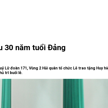
u 30 năm tuổi Đảng
 uỷ Lữ đoàn 171, Vùng 2 Hải quân tổ chức Lễ trao tặng Huy 
 trì buổi lễ.