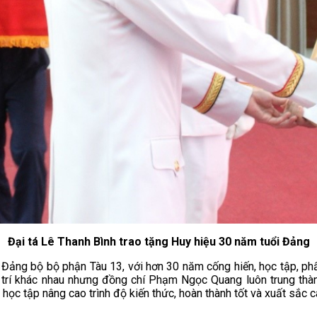
Đại tá Lê Thanh Bình trao tặng Huy hiệu 30 năm tuổi Đảng
ảng bộ bộ phận Tàu 13, với hơn 30 năm cống hiến, học tập, phấ
ị trí khác nhau nhưng đồng chí Phạm Ngọc Quang luôn trung thàn
c tập nâng cao trình độ kiến thức, hoàn thành tốt và xuất sắc 