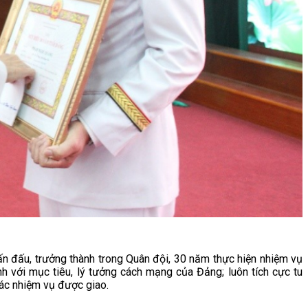
n đấu, trưởng thành trong Quân đội, 30 năm thực hiện nhiệm vụ
h với mục tiêu, lý tưởng cách mạng của Đảng; luôn tích cực tu
các nhiệm vụ được giao.