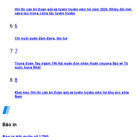
Hội thi cán bộ đoàn giỏi và tuyên truyền viên trẻ năm 2026: Nhiều đổi mới,
sáng tạo trong công tác tuyên truyền
6
Chị nuôi quân đảm đang, tận tụy
7
Trung đoàn Tàu ngầm 196 Hải quân đón nhận Huân chương Bảo vệ Tổ
quốc hạng Nhất
8
Khai mạc Hội thi cán bộ đoàn giỏi và tuyên truyền viên trẻ khu vực phía
Nam
Báo in
Báo in Hải quân số 1790