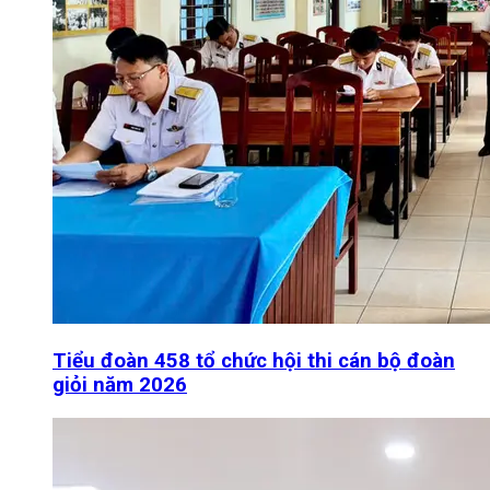
Tiểu đoàn 458 tổ chức hội thi cán bộ đoàn
giỏi năm 2026