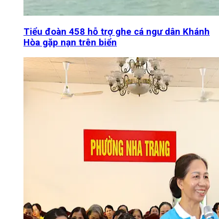
Tiểu đoàn 458 hỗ trợ ghe cá ngư dân Khánh
Hòa gặp nạn trên biển