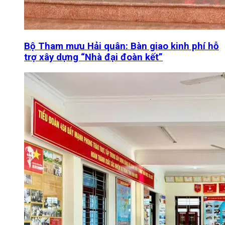
Bộ Tham mưu Hải quân: Bàn giao kinh phí hỗ
trợ xây dựng “Nhà đại đoàn kết”