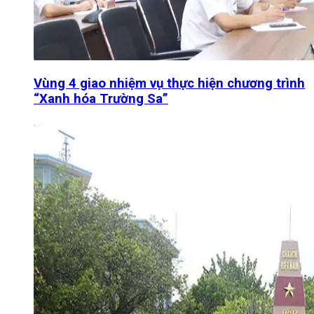
Vùng 4 giao nhiệm vụ thực hiện chương trình
“Xanh hóa Trường Sa”