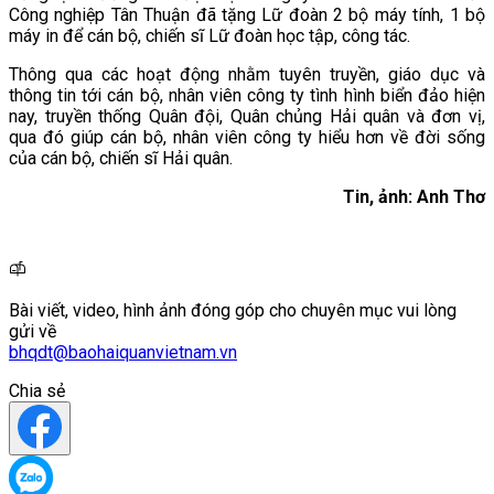
Công nghiệp Tân Thuận đã tặng Lữ đoàn 2 bộ máy tính, 1 bộ
máy in để cán bộ, chiến sĩ Lữ đoàn học tập, công tác.
Thông qua các hoạt động nhằm tuyên truyền, giáo dục và
thông tin tới cán bộ, nhân viên công ty tình hình biển đảo hiện
nay, truyền thống Quân đội, Quân chủng Hải quân và đơn vị,
qua đó giúp cán bộ, nhân viên công ty hiểu hơn về đời sống
của cán bộ, chiến sĩ Hải quân.
Tin, ảnh: Anh Thơ
Bài viết, video, hình ảnh đóng góp cho chuyên mục vui lòng
gửi về
bhqdt@baohaiquanvietnam.vn
Chia sẻ