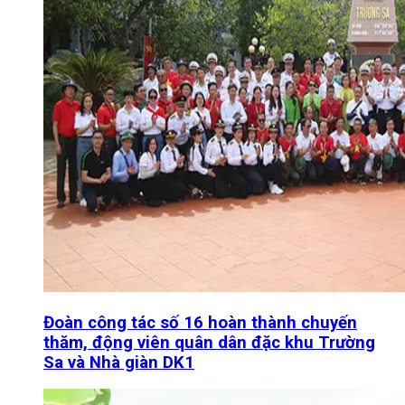
Đoàn công tác số 16 hoàn thành chuyến
thăm, động viên quân dân đặc khu Trường
Sa và Nhà giàn DK1