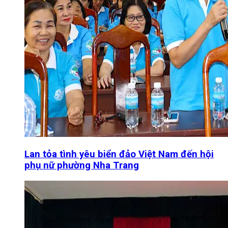
Lan tỏa tình yêu biển đảo Việt Nam đến hội
phụ nữ phường Nha Trang