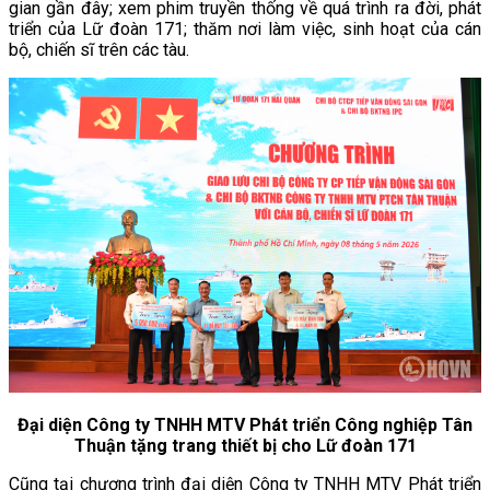
gian gần đây; xem phim truyền thống về quá trình ra đời, phát
triển của Lữ đoàn 171; thăm nơi làm việc, sinh hoạt của cán
bộ, chiến sĩ trên các tàu.
Đại diện Công ty TNHH MTV Phát triển Công nghiệp Tân
Thuận tặng trang thiết bị cho Lữ đoàn 171
Cũng tại chương trình đại diện Công ty TNHH MTV Phát triển