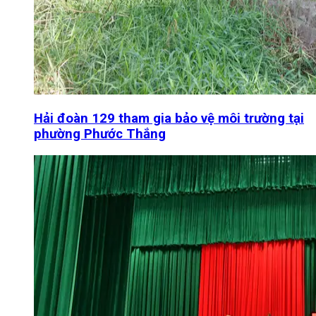
Hải đoàn 129 tham gia bảo vệ môi trường tại
phường Phước Thắng