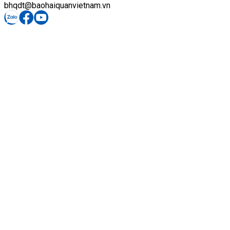
bhqdt@baohaiquanvietnam.vn