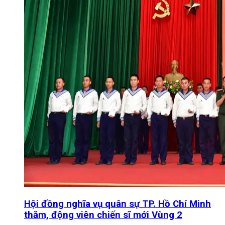
Hội đồng nghĩa vụ quân sự TP. Hồ Chí Minh
thăm, động viên chiến sĩ mới Vùng 2