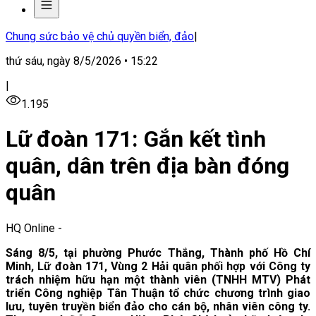
Chung sức bảo vệ chủ quyền biển, đảo
|
thứ sáu, ngày 8/5/2026 • 15:22
|
1.195
Lữ đoàn 171: Gắn kết tình
quân, dân trên địa bàn đóng
quân
HQ Online
-
Sáng 8/5, tại phường Phước Thắng, Thành phố Hồ Chí
Minh, Lữ đoàn 171, Vùng 2 Hải quân phối hợp với Công ty
trách nhiệm hữu hạn một thành viên (TNHH MTV) Phát
triển Công nghiệp Tân Thuận tổ chức chương trình giao
lưu, tuyên truyền biển đảo cho cán bộ, nhân viên công ty.