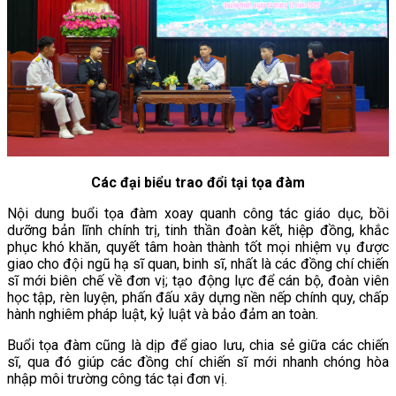
Các đại biểu trao đổi tại tọa đàm
Nội dung buổi tọa đàm xoay quanh công tác giáo dục, bồi
dưỡng bản lĩnh chính trị, tinh thần đoàn kết, hiệp đồng, khắc
phục khó khăn, quyết tâm hoàn thành tốt mọi nhiệm vụ được
giao cho đội ngũ hạ sĩ quan, binh sĩ, nhất là các đồng chí chiến
sĩ mới biên chế về đơn vị; tạo động lực để cán bộ, đoàn viên
học tập, rèn luyện, phấn đấu xây dựng nền nếp chính quy, chấp
hành nghiêm pháp luật, kỷ luật và bảo đảm an toàn.
Buổi tọa đàm cũng là dịp để giao lưu, chia sẻ giữa các chiến
sĩ, qua đó giúp các đồng chí chiến sĩ mới nhanh chóng hòa
nhập môi trường công tác tại đơn vị.