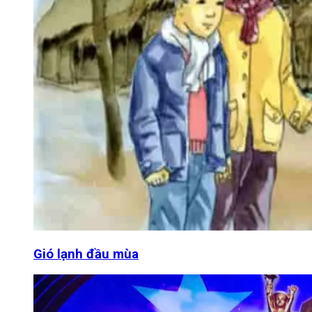
Gió lạnh đầu mùa