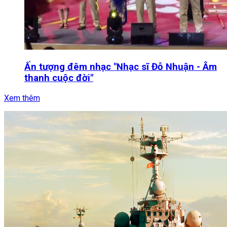
Ấn tượng đêm nhạc "Nhạc sĩ Đỗ Nhuận - Âm
thanh cuộc đời"
Xem thêm