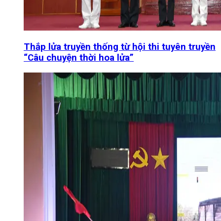
Thắp lửa truyền thống từ hội thi tuyên truyền
“Câu chuyện thời hoa lửa”