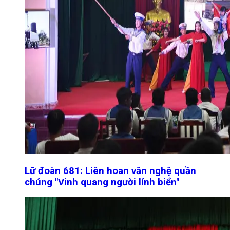
Lữ đoàn 681: Liên hoan văn nghệ quần
chúng "Vinh quang người lính biển"