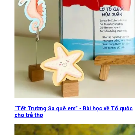
“Tết Trường Sa quê em” - Bài học về Tổ quốc
cho trẻ thơ