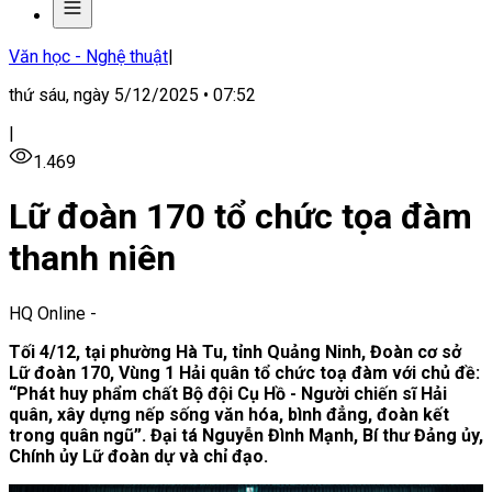
Văn học - Nghệ thuật
|
thứ sáu, ngày 5/12/2025 • 07:52
|
1.469
Lữ đoàn 170 tổ chức tọa đàm
thanh niên
HQ Online
-
Tối 4/12, tại phường Hà Tu, tỉnh Quảng Ninh, Đoàn cơ sở
Lữ đoàn 170, Vùng 1 Hải quân tổ chức toạ đàm với chủ đề:
“Phát huy phẩm chất Bộ đội Cụ Hồ - Người chiến sĩ Hải
quân, xây dựng nếp sống văn hóa, bình đẳng, đoàn kết
trong quân ngũ”. Đại tá Nguyễn Đình Mạnh, Bí thư Đảng ủy,
Chính ủy Lữ đoàn dự và chỉ đạo.