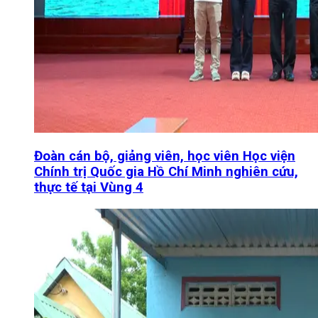
Đoàn cán bộ, giảng viên, học viên Học viện
Chính trị Quốc gia Hồ Chí Minh nghiên cứu,
thực tế tại Vùng 4