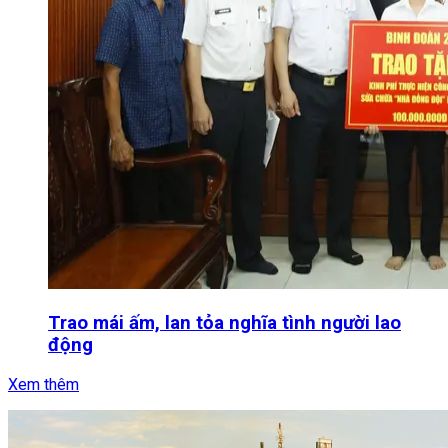
Trao mái ấm, lan tỏa nghĩa tình người lao
động
Xem thêm