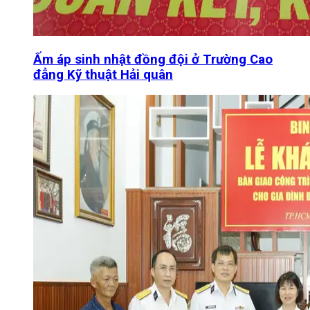
Ấm áp sinh nhật đồng đội ở Trường Cao
đẳng Kỹ thuật Hải quân