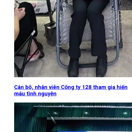
Cán bộ, nhân viên Công ty 128 tham gia hiến
máu tình nguyện