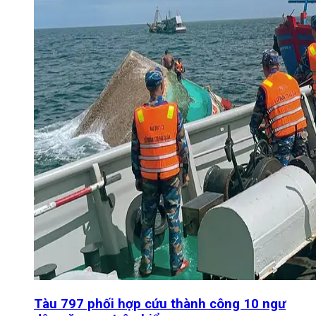
Tàu 797 phối hợp cứu thành công 10 ngư