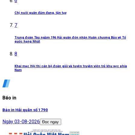
6
Chị nuôi quân đảm đang, tận tụy
7
Trung đoàn Tàu ngầm 196 Hải quân đón nhận Huân chương Bảo vệ Tổ
quốc hạng Nhất
8
Khai mạc Hội thi cán bộ đoàn giỏi và tuyên truyền viên trẻ khu vực phía
Nam
Báo in
Báo in Hải quân số 1790
Ngày
03-08-2026
Đọc ngay