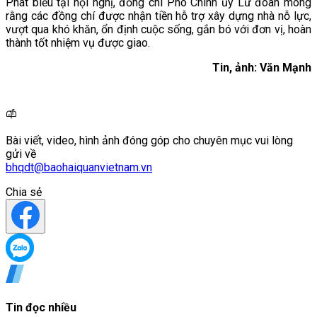
Phát biểu tại hội nghị, đồng chí Phó Chính ủy Lữ đoàn mong
rằng các đồng chí được nhận tiền hỗ trợ xây dựng nhà nỗ lực,
vượt qua khó khăn, ổn định cuộc sống, gắn bó với đơn vị, hoàn
thành tốt nhiệm vụ được giao.
Tin, ảnh: Văn Mạnh
Bài viết, video, hình ảnh đóng góp cho chuyên mục vui lòng
gửi về
bhqdt@baohaiquanvietnam.vn
Chia sẻ
Tin đọc nhiều