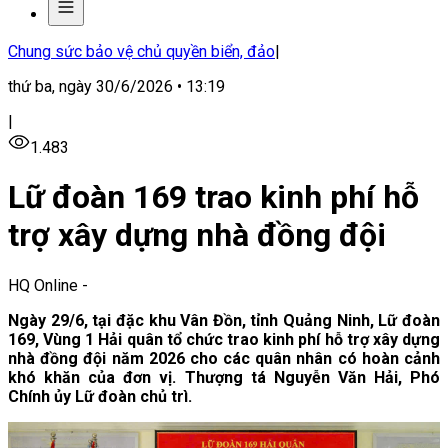
Chung sức bảo vệ chủ quyền biển, đảo
|
thứ ba, ngày 30/6/2026 • 13:19
|
1.483
Lữ đoàn 169 trao kinh phí hỗ
trợ xây dựng nhà đồng đội
HQ Online
-
Ngày 29/6, tại đặc khu Vân Đồn, tỉnh Quảng Ninh, Lữ đoàn
169, Vùng 1 Hải quân tổ chức trao kinh phí hỗ trợ xây dựng
nhà đồng đội năm 2026 cho các quân nhân có hoàn cảnh
khó khăn của đơn vị. Thượng tá Nguyễn Văn Hải, Phó
Chính ủy Lữ đoàn chủ trì.