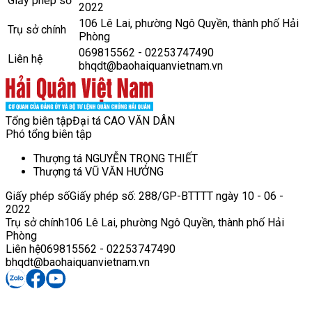
Giấy phép số
2022
106 Lê Lai, phường Ngô Quyền, thành phố Hải
Trụ sở chính
Phòng
069815562 - 02253747490
Liên hệ
bhqdt@baohaiquanvietnam.vn
Tổng biên tập
Đại tá CAO VĂN DÂN
Phó tổng biên tập
Thượng tá NGUYỄN TRỌNG THIẾT
Thượng tá VŨ VĂN HƯỞNG
Giấy phép số
Giấy phép số: 288/GP-BTTTT ngày 10 - 06 -
2022
Trụ sở chính
106 Lê Lai, phường Ngô Quyền, thành phố Hải
Phòng
Liên hệ
069815562 - 02253747490
bhqdt@baohaiquanvietnam.vn