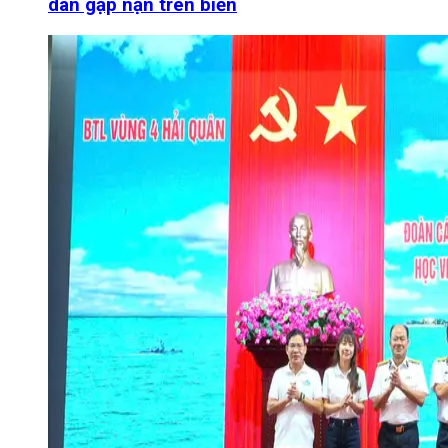
dân gặp nạn trên biển