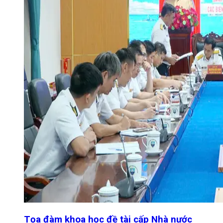
Tọa đàm khoa học đề tài cấp Nhà nước