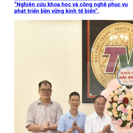
“Nghiên cứu khoa học và công nghệ phục vụ
phát triển bền vững kinh tế biển”.