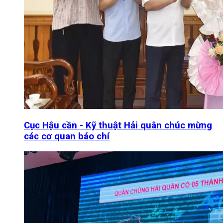
Cục Hậu cần - Kỹ thuật Hải quân chúc mừng
các cơ quan báo chí