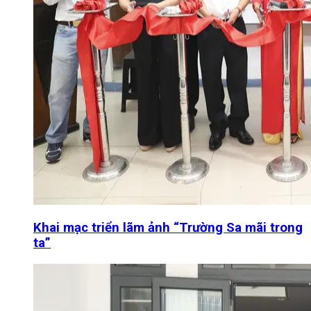
Khai mạc triển lãm ảnh “Trường Sa mãi trong
ta”