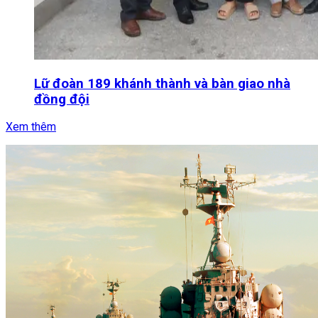
Lữ đoàn 189 khánh thành và bàn giao nhà
đồng đội
Xem thêm