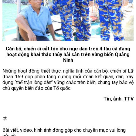
Cán bộ, chiến sĩ cắt tóc cho ngư dân trên 4 tàu cá đang
hoạt động khai thác thủy hải sản trên vùng biển Quảng
Ninh
Những hoạt động thiết thực, nghĩa tình của cán bộ, chiến sĩ Lữ
đoàn 169 góp phần tăng cường mối đoàn kết quân, dân, xây
dựng “thế trận lòng dân” vững chắc trên biển, chung tay bảo vệ
chủ quyền biển đảo của Tổ quốc.
Tin, ảnh: TTV
Bài viết, video, hình ảnh đóng góp cho chuyên mục vui lòng
gửi về