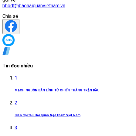
bhqdt@baohaiquanvietnam.vn
Chia sẻ
Tin đọc nhiều
1
MẠCH NGUỒN BẢN LĨNH TỪ CHIẾN THẮNG TRẬN ĐẦU
2
Biên đội tàu Hải quân Nga thăm Việt Nam
3