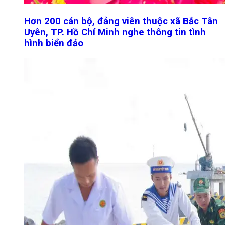
Hơn 200 cán bộ, đảng viên thuộc xã Bắc Tân
Uyên, TP. Hồ Chí Minh nghe thông tin tình
hình biển đảo