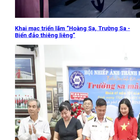
Khai mạc triển lãm “Hoàng Sa, Trường Sa -
Biển đảo thiêng liêng”