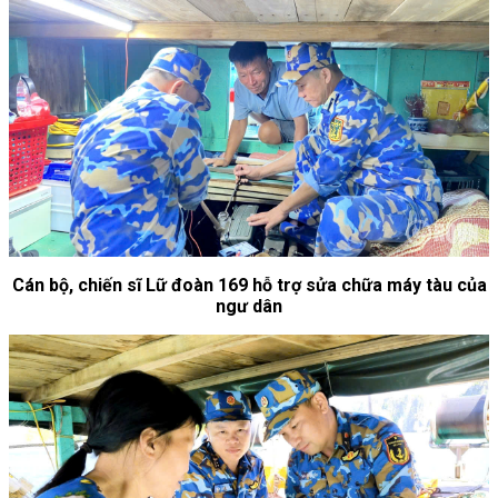
Cán bộ, chiến sĩ Lữ đoàn 169 hỗ trợ sửa chữa máy tàu của
ngư dân