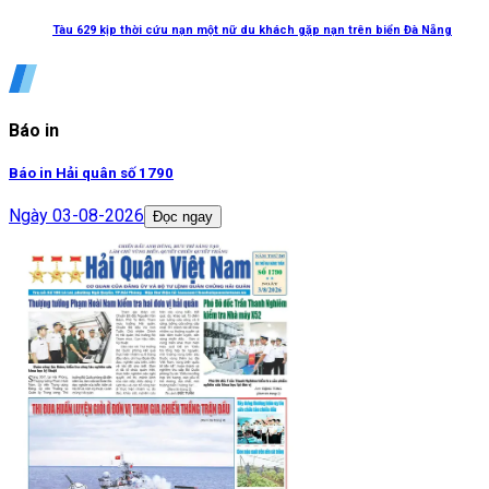
Tàu 629 kịp thời cứu nạn một nữ du khách gặp nạn trên biển Đà Nẵng
Báo in
Báo in Hải quân số 1790
Ngày
03-08-2026
Đọc ngay