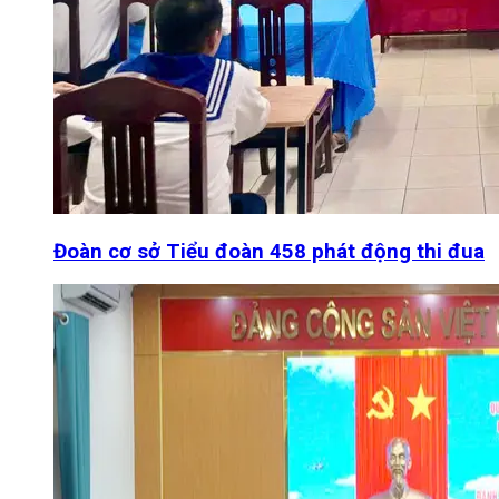
Đoàn cơ sở Tiểu đoàn 458 phát động thi đua