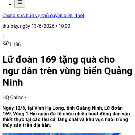
Chung sức bảo vệ chủ quyền biển, đảo
|
thứ bảy, ngày 13/6/2026 • 10:00
|
1.186
Lữ đoàn 169 tặng quà cho
ngư dân trên vùng biển Quảng
Ninh
HQ Online
-
Ngày 12/6, tại Vịnh Hạ Long, tỉnh Quảng Ninh, Lữ đoàn
169, Vùng 1 Hải quân đã tổ chức nhiều hoạt động dân vận
thiết thực tại các tàu cá, làng chài và khu vực nuôi trồng
thủy sản trên địa bàn.