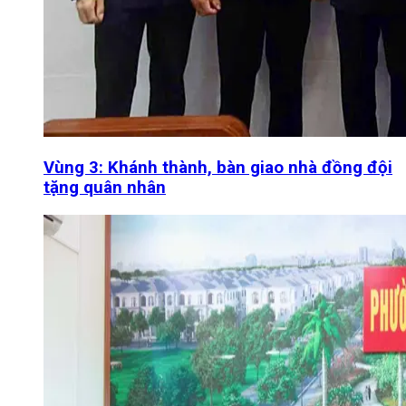
Vùng 3: Khánh thành, bàn giao nhà đồng đội
tặng quân nhân