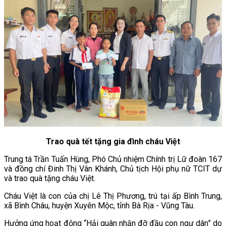
Trao quà tết tặng gia đình cháu Việt
Trung tá Trần Tuấn Hùng, Phó Chủ nhiệm Chính trị Lữ đoàn 167
và đồng chí Đinh Thị Vân Khánh, Chủ tịch Hội phụ nữ TCIT dự
và trao quà tặng cháu Việt.
Cháu Việt là con của chị Lê Thị Phương, trú tại ấp Bình Trung,
xã Bình Châu, huyện Xuyên Mộc, tỉnh Bà Rịa - Vũng Tàu.
Hưởng ứng hoạt động “Hải quân nhận đỡ đầu con ngư dân” do