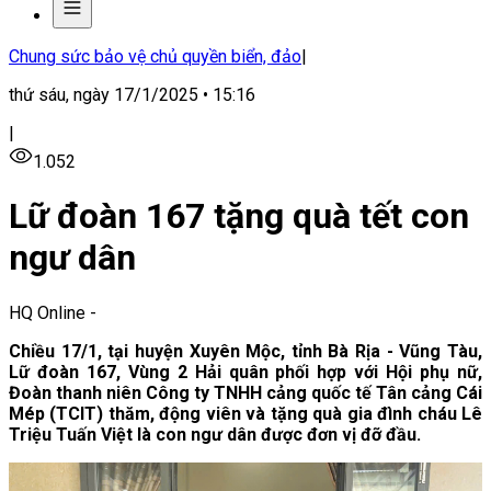
Chung sức bảo vệ chủ quyền biển, đảo
|
thứ sáu, ngày 17/1/2025 • 15:16
|
1.052
Lữ đoàn 167 tặng quà tết con
ngư dân
HQ Online
-
Chiều 17/1, tại huyện Xuyên Mộc, tỉnh Bà Rịa - Vũng Tàu,
Lữ đoàn 167, Vùng 2 Hải quân phối hợp với Hội
p
hụ nữ,
Đoàn thanh niên Công ty TNHH cảng quốc tế Tân cảng Cái
Mép (TCIT) thăm, động viên và tặng quà gia đình cháu Lê
Triệu Tuấn Việt
là con ngư dân được đơn vị đỡ đầu
.