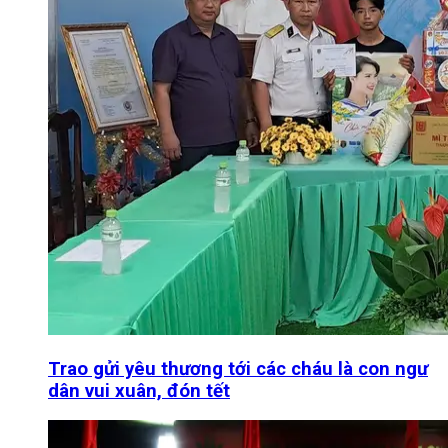
Trao gửi yêu thương tới các cháu là con ngư
dân vui xuân, đón tết