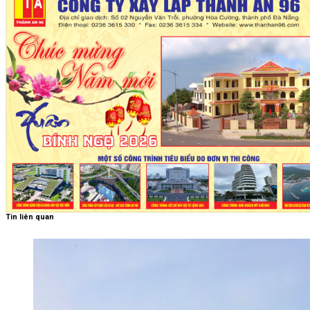
Tin liên quan