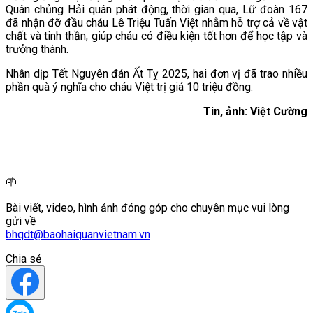
Quân chủng Hải quân phát động, thời gian qua, Lữ đoàn 167
đã nhận đỡ đầu cháu Lê Triệu Tuấn Việt nhằm hỗ trợ cả về vật
chất và tinh thần, giúp cháu có điều kiện tốt hơn để học tập và
trưởng thành.
Nhân dịp Tết Nguyên đán Ất Tỵ 2025, hai đơn vị đã trao nhiều
phần quà ý nghĩa cho cháu Việt trị giá 10 triệu đồng.
Tin, ảnh: Việt Cường
Bài viết, video, hình ảnh đóng góp cho chuyên mục vui lòng
gửi về
bhqdt@baohaiquanvietnam.vn
Chia sẻ