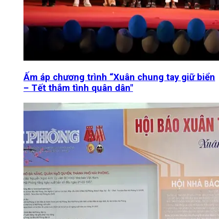
Ấm áp chương trình “Xuân chung tay giữ biển
– Tết thắm tình quân dân"