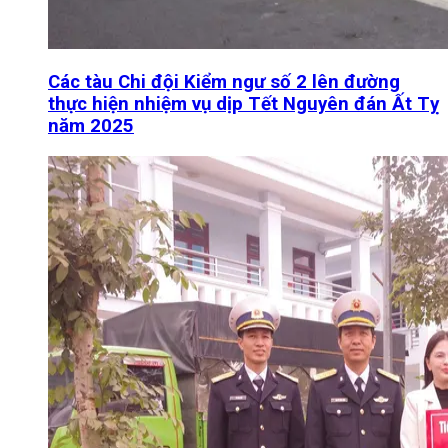
Các tàu Chi đội Kiểm ngư số 2 lên đường
thực hiện nhiệm vụ dịp Tết Nguyên đán Ất Tỵ
năm 2025