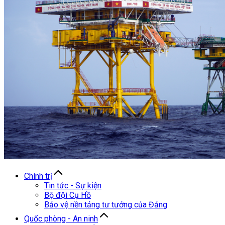
Chính trị
Tin tức - Sự kiện
Bộ đội Cụ Hồ
Bảo vệ nền tảng tư tưởng của Đảng
Quốc phòng - An ninh