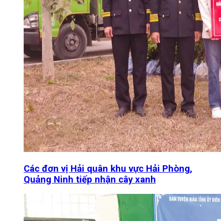
Các đơn vị Hải quân khu vực Hải Phòng,
Quảng Ninh tiếp nhận cây xanh