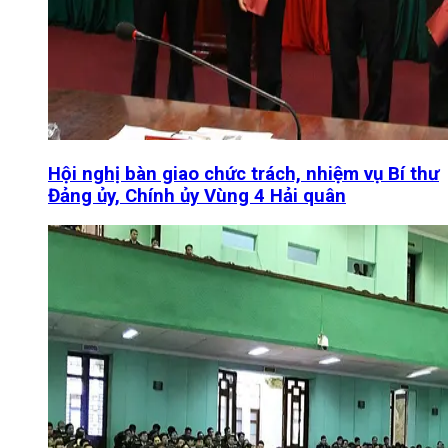
Hội nghị bàn giao chức trách, nhiệm vụ Bí thư
Đảng ủy, Chính ủy Vùng 4 Hải quân