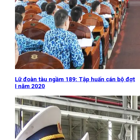
Lữ đoàn tàu ngầm 189: Tập huấn cán bộ đợt
I năm 2020