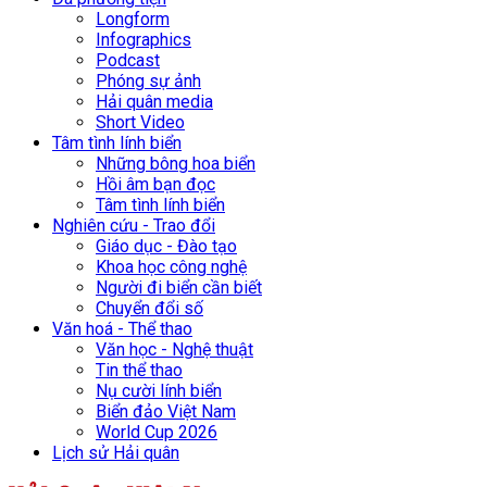
Longform
Infographics
Podcast
Phóng sự ảnh
Hải quân media
Short Video
Tâm tình lính biển
Những bông hoa biển
Hồi âm bạn đọc
Tâm tình lính biển
Nghiên cứu - Trao đổi
Giáo dục - Đào tạo
Khoa học công nghệ
Người đi biển cần biết
Chuyển đổi số
Văn hoá - Thể thao
Văn học - Nghệ thuật
Tin thể thao
Nụ cười lính biển
Biển đảo Việt Nam
World Cup 2026
Lịch sử Hải quân