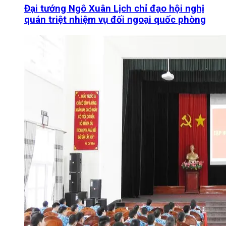
Đại tướng Ngô Xuân Lịch chỉ đạo hội nghị
quán triệt nhiệm vụ đối ngoại quốc phòng