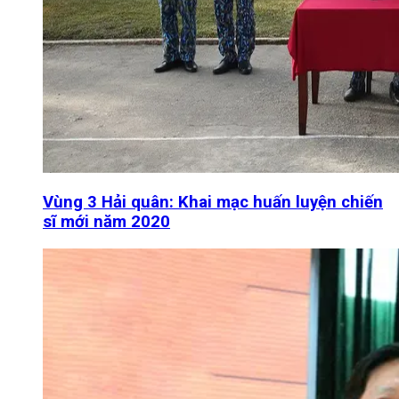
Vùng 3 Hải quân: Khai mạc huấn luyện chiến
sĩ mới năm 2020