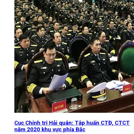
Cục Chính trị Hải quân: Tập huấn CTĐ, CTCT
năm 2020 khu vực phía Bắc