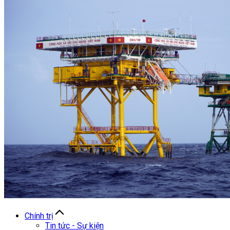
Chính trị
Tin tức - Sự kiện