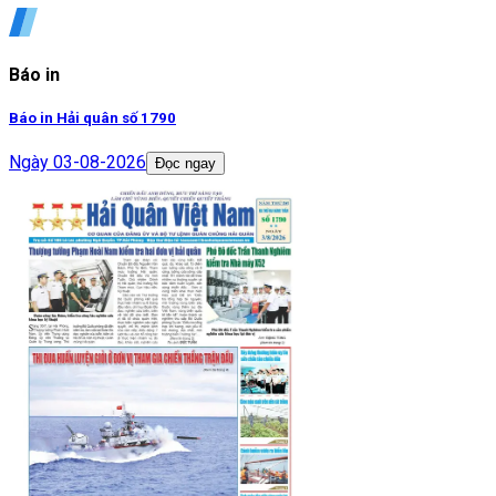
Báo in
Báo in Hải quân số 1790
Ngày
03-08-2026
Đọc ngay