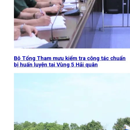
Bộ Tổng Tham mưu kiểm tra công tác chuẩn
bị huấn luyện tại Vùng 5 Hải quân