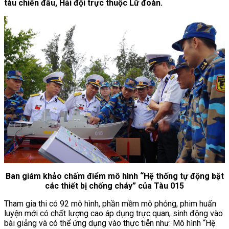
tàu chiến đấu, Hải đội trực thuộc Lữ đoàn.
Ban giám khảo chấm điểm mô hình “Hệ thống tự động bật
các thiết bị chống cháy” của Tàu 015
Tham gia thi có 92 mô hình, phần mềm mô phỏng, phim huấn
luyện mới có chất lượng cao áp dụng trực quan, sinh động vào
bài giảng và có thể ứng dụng vào thực tiễn như: Mô hình “Hệ