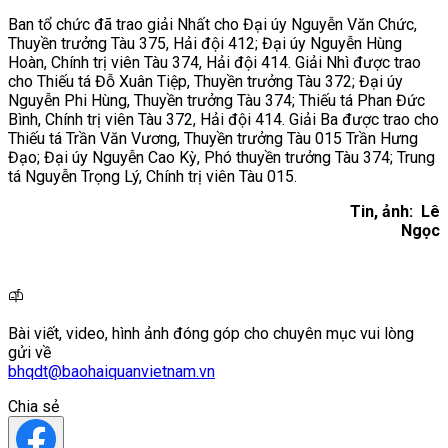
Ban tổ chức đã trao giải Nhất cho Đại úy Nguyễn Văn Chức,
Thuyền trưởng Tàu 375, Hải đội 412; Đại úy Nguyễn Hùng
Hoàn, Chính trị viên Tàu 374, Hải đội 414. Giải Nhì được trao
cho Thiếu tá Đỗ Xuân Tiệp, Thuyền trưởng Tàu 372; Đại úy
Nguyễn Phi Hùng, Thuyền trưởng Tàu 374; Thiếu tá Phan Đức
Bình, Chính trị viên Tàu 372, Hải đội 414. Giải Ba được trao cho
Thiếu tá Trần Văn Vương, Thuyền trưởng Tàu 015 Trần Hưng
Đạo; Đại úy Nguyễn Cao Kỳ, Phó thuyền trưởng Tàu 374; Trung
tá Nguyễn Trọng Lý, Chính trị viên Tàu 015.
Tin, ảnh: Lê
Ngọc
Bài viết, video, hình ảnh đóng góp cho chuyên mục vui lòng
gửi về
bhqdt@baohaiquanvietnam.vn
Chia sẻ