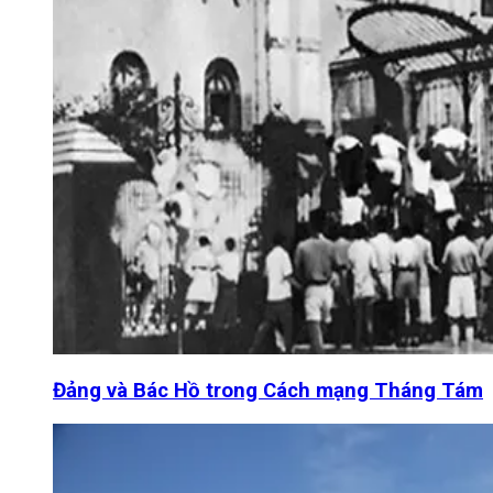
Đảng và Bác Hồ trong Cách mạng Tháng Tám