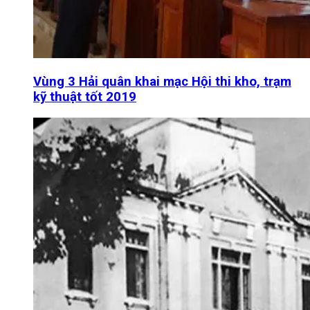
Vùng 3 Hải quân khai mạc Hội thi kho, trạm
kỹ thuật tốt 2019