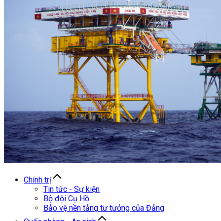
Chính trị
Tin tức - Sự kiện
Bộ đội Cụ Hồ
Bảo vệ nền tảng tư tưởng của Đảng