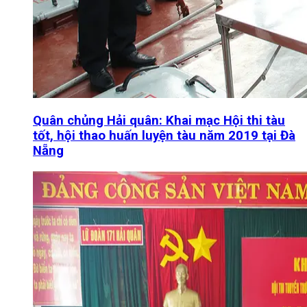
Quân chủng Hải quân: Khai mạc Hội thi tàu
tốt, hội thao huấn luyện tàu năm 2019 tại Đà
Nẵng