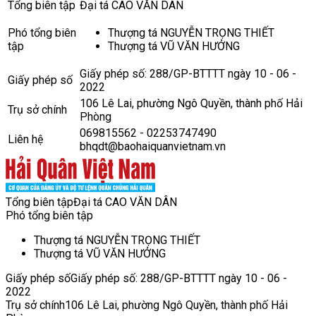
Tổng biên tập
Đại tá CAO VĂN DÂN
Phó tổng biên
Thượng tá NGUYỄN TRỌNG THIẾT
tập
Thượng tá VŨ VĂN HƯỞNG
Giấy phép số: 288/GP-BTTTT ngày 10 - 06 -
Giấy phép số
2022
106 Lê Lai, phường Ngô Quyền, thành phố Hải
Trụ sở chính
Phòng
069815562 - 02253747490
Liên hệ
bhqdt@baohaiquanvietnam.vn
Tổng biên tập
Đại tá CAO VĂN DÂN
Phó tổng biên tập
Thượng tá NGUYỄN TRỌNG THIẾT
Thượng tá VŨ VĂN HƯỞNG
Giấy phép số
Giấy phép số: 288/GP-BTTTT ngày 10 - 06 -
2022
Trụ sở chính
106 Lê Lai, phường Ngô Quyền, thành phố Hải