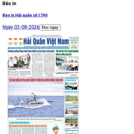
Báo in
Báo in Hải quân số 1790
Ngày
03-08-2026
Đọc ngay