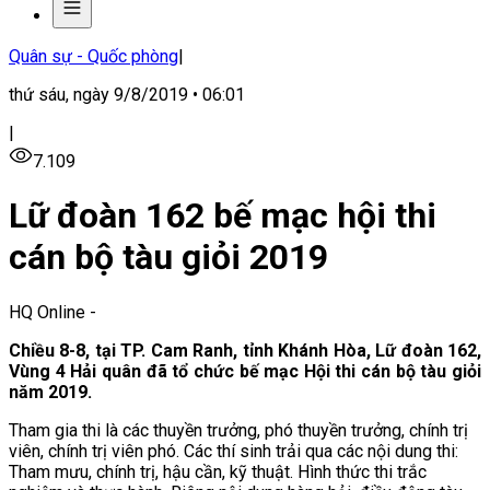
Quân sự - Quốc phòng
|
thứ sáu, ngày 9/8/2019 • 06:01
|
7.109
Lữ đoàn 162 bế mạc hội thi
cán bộ tàu giỏi 2019
HQ Online
-
Chiều 8-8, tại TP. Cam Ranh, tỉnh Khánh Hòa, Lữ đoàn 162,
Vùng 4 Hải quân đã tổ chức bế mạc Hội thi cán bộ tàu giỏi
năm 2019.
Tham gia thi là các thuyền trưởng, phó thuyền trưởng, chính trị
viên, chính trị viên phó. Các thí sinh trải qua các nội dung thi:
Tham mưu, chính trị, hậu cần, kỹ thuật. Hình thức thi trắc