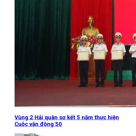
Vùng 2 Hải quân sơ kết 5 năm thực hiện
Cuộc vận động 50