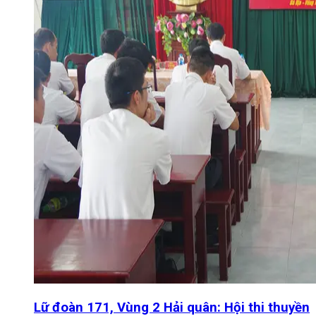
Lữ đoàn 171, Vùng 2 Hải quân: Hội thi thuyền