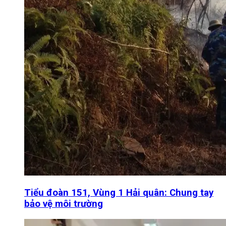
Tiểu đoàn 151, Vùng 1 Hải quân: Chung tay
bảo vệ môi trường