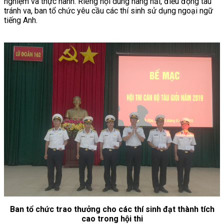
nghiệm và thực hành. Riêng nội dung hàng hải, điều động tàu
tránh va, ban tổ chức yêu cầu các thí sinh sử dụng ngoại ngữ
tiếng Anh.
Ban tổ chức trao thưởng cho các thí sinh đạt thành tích
cao trong hội thi