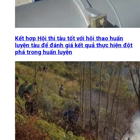
Kết hợp Hội thi tàu tốt với hội thao huấn
luyện tàu để đánh giá kết quả thực hiện đột
phá trong huấn luyện