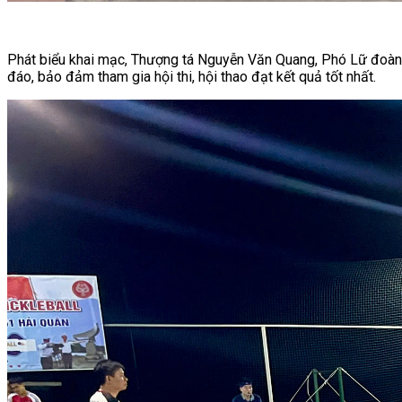
Phát biểu khai mạc, Thượng tá Nguyễn Văn Quang, Phó Lữ đoàn t
đáo, bảo đảm tham gia hội thi, hội thao đạt kết quả tốt nhất.