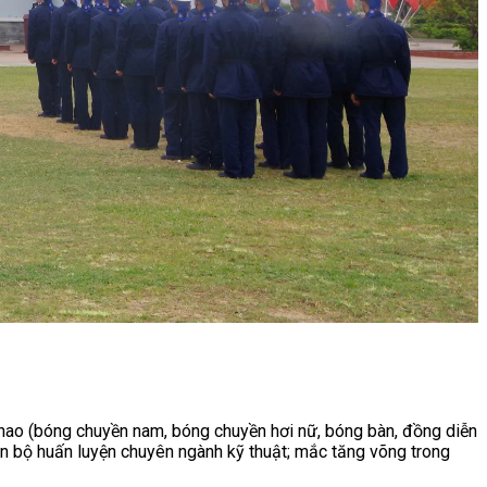
thao (bóng chuyền nam, bóng chuyền hơi nữ, bóng bàn, đồng diễn
cán bộ huấn luyện chuyên ngành kỹ thuật; mắc tăng võng trong