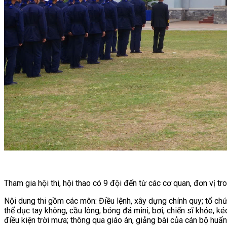
Tham gia hội thi, hội thao có 9 đội đến từ các cơ quan, đơn vị t
Nội dung thi gồm các môn: Điều lệnh, xây dựng chính quy; tổ ch
thể dục tay không, cầu lông, bóng đá mini, bơi, chiến sĩ khỏe, 
điều kiện trời mưa; thông qua giáo án, giảng bài của cán bộ huấn