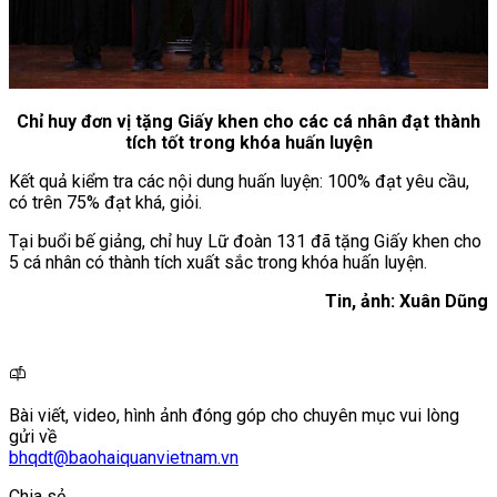
Chỉ huy đơn vị tặng Giấy khen cho các cá nhân đạt thành
tích tốt trong khóa huấn luyện
Kết quả kiểm tra các nội dung huấn luyện: 100% đạt yêu cầu,
có trên 75% đạt khá, giỏi.
Tại buổi bế giảng, chỉ huy Lữ đoàn 131 đã tặng Giấy khen cho
5 cá nhân có thành tích xuất sắc trong khóa huấn luyện.
Tin, ảnh: Xuân Dũng
Bài viết, video, hình ảnh đóng góp cho chuyên mục vui lòng
gửi về
bhqdt@baohaiquanvietnam.vn
Chia sẻ