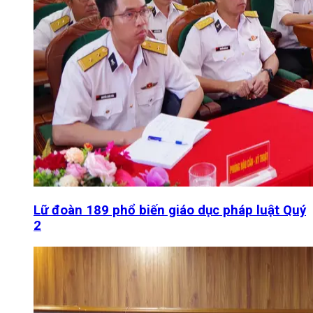
Lữ đoàn 189 phổ biến giáo dục pháp luật Quý
2