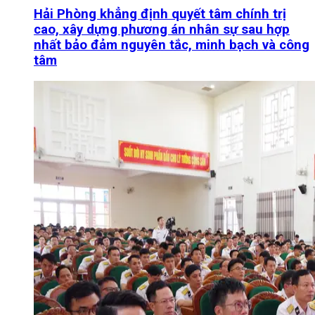
Hải Phòng khẳng định quyết tâm chính trị
cao, xây dựng phương án nhân sự sau hợp
nhất bảo đảm nguyên tắc, minh bạch và công
tâm