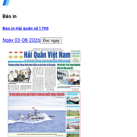
Báo in
Báo in Hải quân số 1790
Ngày
03-08-2026
Đọc ngay