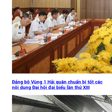
Đảng bộ Vùng 1 Hải quân chuẩn bị tốt các
nội dung Đại hội đại biểu lần thứ XIII