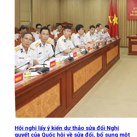
Hội nghị lấy ý kiến dự thảo sửa đổi Nghị
quyết của Quốc hội về sửa đổi, bổ sung một