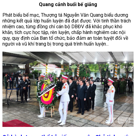
Quang cảnh buổi bế giảng
Phát biểu bế mạc, Thượng tá Nguyễn Văn Quang biểu dương
những kết quả lớp huấn luyện đã đạt được. Với tinh thần trách
nhiệm cao, từng đồng chí cán bộ DBĐV đã khắc phục khó
khăn, tích cực học tập, rèn luyện, chấp hành nghiêm các nội
quy, quy định của Ban tổ chức, bảo đảm an toàn tuyệt đối về
người và vũ khí trang bị trong quá trình huấn luyện...