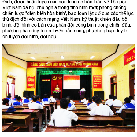
Định, được huấn luyện các nội dung cơ bản: bảo vệ Tổ quốc
Việt Nam xã hội chủ nghĩa trong tình hình mới; phòng chống
chiến lược "diễn biến hòa bình", bạo loạn lật đổ của các thế lực
thù địch đối với cách mạng Việt Nam; kỹ thuật chiến đấu bộ
binh; đội hình cơ bản của phân đội công binh trong chiến đấu;
phương pháp duy trì ôn luyện bắn súng; phương pháp duy trì
ôn luyện đội hình, đội ngũ…