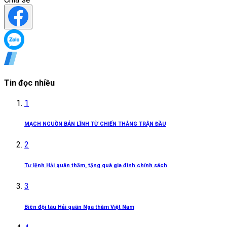
Tin đọc nhiều
1
MẠCH NGUỒN BẢN LĨNH TỪ CHIẾN THẮNG TRẬN ĐẦU
2
Tư lệnh Hải quân thăm, tặng quà gia đình chính sách
3
Biên đội tàu Hải quân Nga thăm Việt Nam