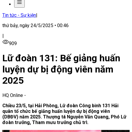
Tin tức - Sự kiện
|
thứ bảy, ngày 24/5/2025 • 00:46
|
909
Lữ đoàn 131: Bế giảng huấn
luyện dự bị động viên năm
2025
HQ Online
-
Chiều 23/5, tại Hải Phòng, Lữ đoàn Công binh 131 Hải
quân tổ chức bế giảng huấn luyện dự bị động viên
(DBĐV)
năm 2025. Thượng tá Nguyễn Văn Quang, Phó Lữ
đoàn trưởng, Tham mưu trưởng chủ trì.