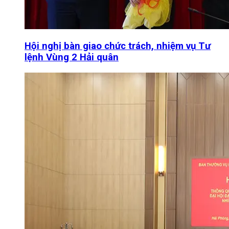
Hội nghị bàn giao chức trách, nhiệm vụ Tư
lệnh Vùng 2 Hải quân