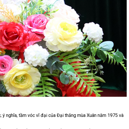
c; ý nghĩa, tầm vóc vĩ đại của Đại thắng mùa Xuân năm 1975 và