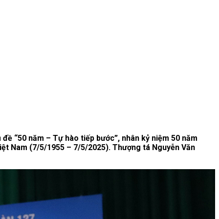
hủ đề “50 năm – Tự hào tiếp bước”, nhân kỷ niệm 50 năm
Việt Nam (7/5/1955 – 7/5/2025). Thượng tá Nguyễn Văn