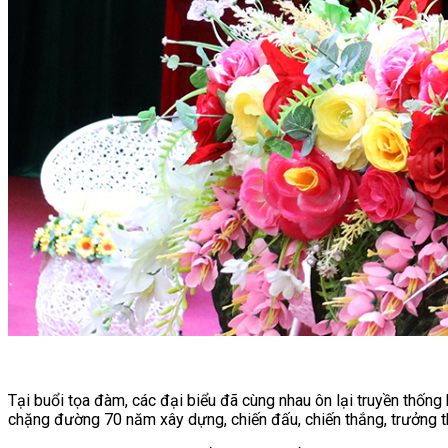
Tại buổi tọa đàm, các đại biểu đã cùng nhau ôn lại truyền thốn
chặng đường 70 năm xây dựng, chiến đấu, chiến thắng, trưởng t