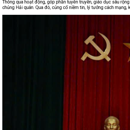
Thông qua hoạt động, góp phần tuyên truyền, giáo dục sâu rộng 
chủng Hải quân. Qua đó, củng cố niềm tin, lý tưởng cách mạng, kh