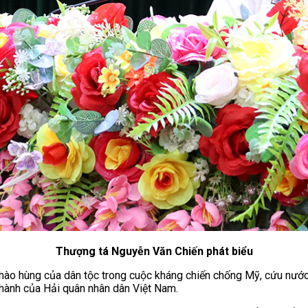
Thượng tá Nguyễn Văn Chiến phát biểu
g hào hùng của dân tộc trong cuộc kháng chiến chống Mỹ, cứu nướ
hành của Hải quân nhân dân Việt Nam.