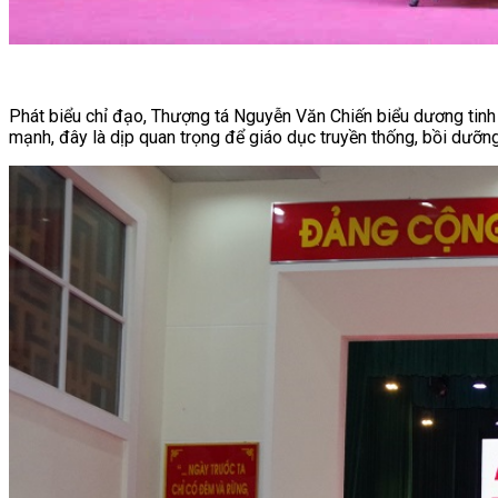
Phát biểu chỉ đạo, Thượng tá Nguyễn Văn Chiến biểu dương tinh
mạnh, đây là dịp quan trọng để giáo dục truyền thống, bồi dưỡ