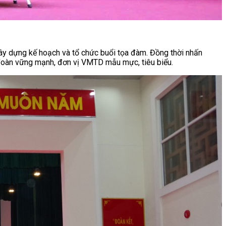
ây dựng kế hoạch và tổ chức buổi tọa đàm. Đồng thời nhấn
 đoàn vững mạnh, đơn vị VMTD mẫu mực, tiêu biểu.