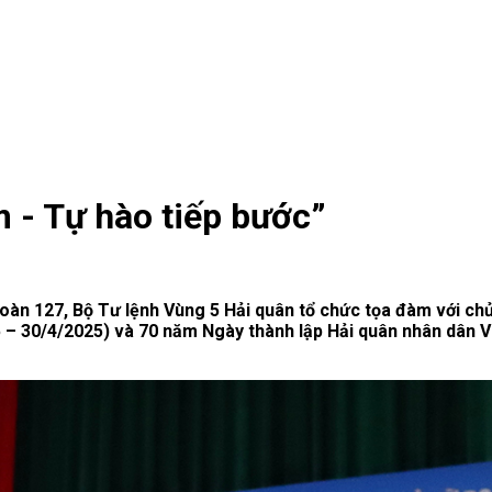
 - Tự hào tiếp bước”
 đoàn 127, Bộ Tư lệnh Vùng 5 Hải quân tổ chức tọa đàm với c
 – 30/4/2025) và 70 năm Ngày thành lập Hải quân nhân dân 