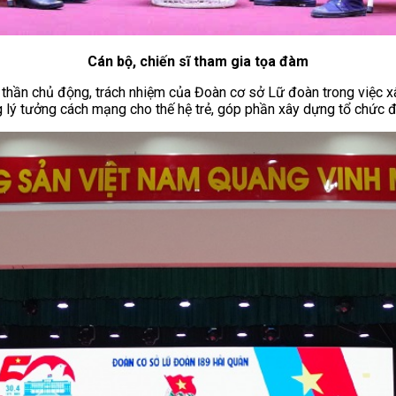
Cán bộ, chiến sĩ tham gia tọa đàm
 thần chủ động, trách nhiệm của Đoàn cơ sở Lữ đoàn trong việc x
ng lý tưởng cách mạng cho thế hệ trẻ, góp phần xây dựng tổ chức