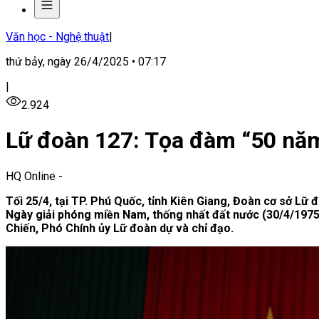
Văn học - Nghệ thuật
|
thứ bảy, ngày 26/4/2025 • 07:17
|
2.924
Lữ đoàn 127: Tọa đàm “50 năm
HQ Online
-
Tối 25/4, tại TP. Phú Quốc, tỉnh Kiên Giang, Đoàn cơ sở Lữ
Ngày giải phóng miền Nam, thống nhất đất nước (30/4/1975
Chiến, Phó Chính ủy Lữ đoàn dự và chỉ đạo.