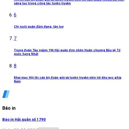
sáng tạo trong công tác tuyên truyền
6
Chị nuôi quân đảm đang, tận tụy
7
Trung đoàn Tàu ngầm 196 Hải quân đón nhận Huân chương Bảo vệ Tổ
quốc hạng Nhất
8
Khai mạc Hội thi cán bộ đoàn giỏi và tuyên truyền viên trẻ khu vực phía
Nam
Báo in
Báo in Hải quân số 1790