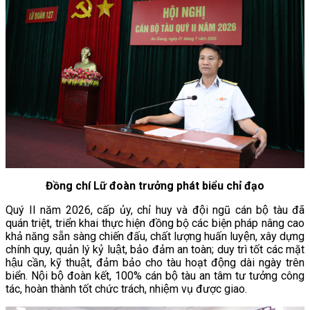
Đồng chí Lữ đoàn trưởng phát biểu chỉ đạo
Quý II năm 2026, cấp ủy, chỉ huy và đội ngũ cán bộ tàu đã
quán triệt, triển khai thực hiện đồng bộ các biện pháp nâng cao
khả năng sẵn sàng chiến đấu, chất lượng huấn luyện, xây dựng
chính quy, quản lý kỷ luật, bảo đảm an toàn; duy trì tốt các mặt
hậu cần, kỹ thuật, đảm bảo cho tàu hoạt động dài ngày trên
biển. Nội bộ đoàn kết, 100% cán bộ tàu an tâm tư tưởng công
tác, hoàn thành tốt chức trách, nhiệm vụ được giao.