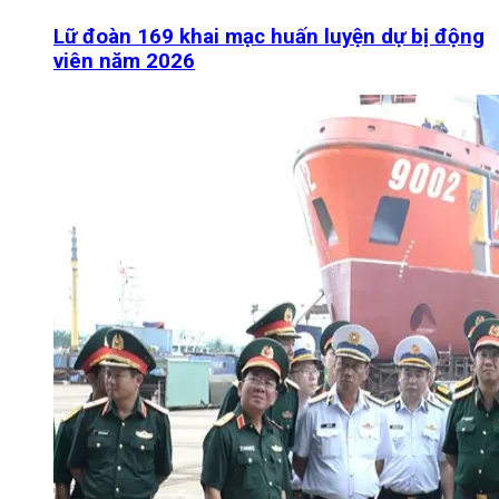
Lữ đoàn 169 khai mạc huấn luyện dự bị động
viên năm 2026