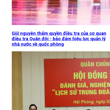
Giữ nguyên thẩm quyền điều tra của cơ quan
điều tra Quân đội - bảo đảm hiệu lực quản lý
nhà nước về quốc phòng