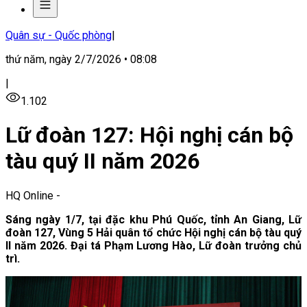
Quân sự - Quốc phòng
|
thứ năm, ngày 2/7/2026 • 08:08
|
1.102
Lữ đoàn 127: Hội nghị cán bộ
tàu quý II năm 2026
HQ Online
-
Sáng ngày 1/7, tại đặc khu Phú Quốc, tỉnh An Giang, Lữ
đoàn 127, Vùng 5 Hải quân tổ chức Hội nghị cán bộ tàu quý
II năm 2026. Đại tá Phạm Lương Hào, Lữ đoàn trưởng chủ
trì.