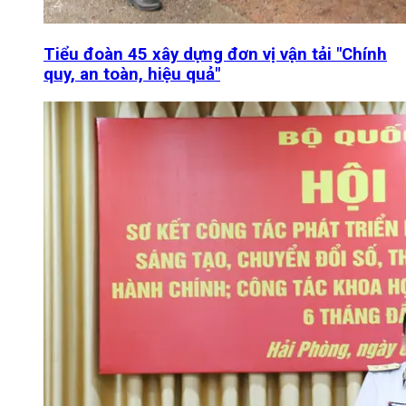
Tiểu đoàn 45 xây dựng đơn vị vận tải "Chính
quy, an toàn, hiệu quả"