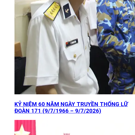
KỶ NIỆM 60 NĂM NGÀY TRUYỀN THỐNG LỮ
ĐOÀN 171 (9/7/1966 – 9/7/2026)