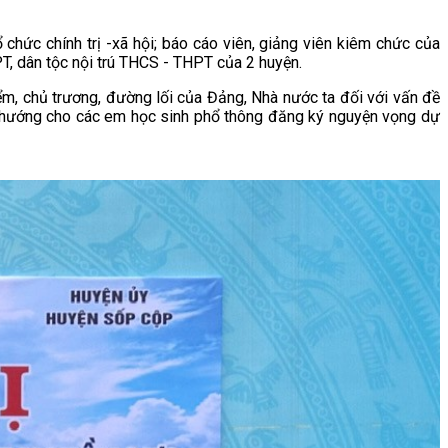
chức chính trị -xã hội; báo cáo viên, giảng viên kiêm chức của
HPT, dân tộc nội trú THCS - THPT của 2 huyện.
điểm, chủ trương, đường lối của Đảng, Nhà nước ta đối với vấn đề
h hướng cho các em học sinh phổ thông đăng ký nguyện vọng dự