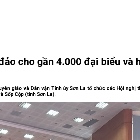
đảo cho gần 4.000 đại biểu và h
uyên giáo và Dân vận Tỉnh ủy Sơn La tổ chức các Hội nghị th
 Sốp Cộp (tỉnh Sơn La).