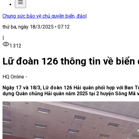
Chung sức bảo vệ chủ quyền biển, đảo
|
thứ ba, ngày 18/3/2025 • 07:12
|
1.312
Lữ đoàn 126 thông tin về biển 
HQ Online
-
Ngày 17 và 18/3, Lữ đoàn 126 Hải quân phối hợp với Ban T
dựng Quân chủng Hải quân năm 2025 tại 2 huyện Sông Mã và