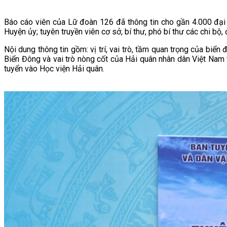
Báo cáo viên của Lữ đoàn 126 đã thông tin cho gần 4.000 đại b
Huyện ủy; tuyên truyền viên cơ sở, bí thư, phó bí thư các chi bộ
Nội dung thông tin gồm: vị trí, vai trò, tầm quan trọng của biể
Biển Đông và vai trò nòng cốt của Hải quân nhân dân Việt Na
tuyển vào Học viện Hải quân.