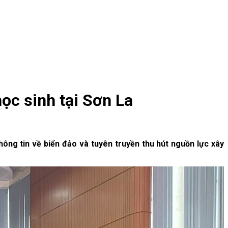
ọc sinh tại Sơn La
ông tin về biển đảo và tuyên truyền thu hút nguồn lực xây