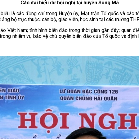
Các đại biểu dự hội nghị tại huyện Sông Mã
iểu là các đồng chí trong Huyện ủy, Mặt trận Tổ quốc và các tổ 
, đảng bộ trực thuộc; cán bộ, giáo viên, học sinh tại các trường T
n đảo Việt Nam; tình hình biển đảo trong thời gian gần đây; quan 
m trong nhiệm vụ bảo vệ chủ quyền biển đảo của Tổ quốc và địn