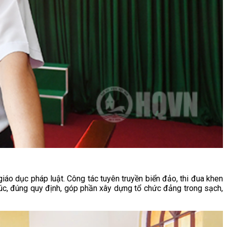
 giáo dục pháp luật. Công tác tuyên truyền biển đảo, thi đua khen
 túc, đúng quy định, góp phần xây dựng tổ chức đảng trong sạch,