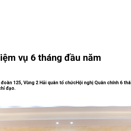
hiệm vụ 6 tháng đầu năm
Lữ đoàn 125, Vùng 2 Hải quân tổ chứcHội nghị Quân chính 6 t
chỉ đạo.