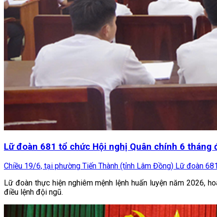
Lữ đoàn 681 tổ chức Hội nghị Quân chính 6 tháng
Chiều 19/6, tại phường Tiến Thành (tỉnh Lâm Đồng) Lữ đoàn 68
Lữ đoàn thực hiện nghiêm mệnh lệnh huấn luyện năm 2026, hoàn
điều lệnh đội ngũ.