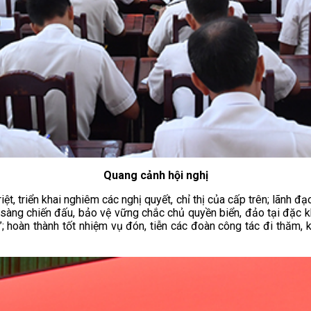
Quang cảnh hội nghị
t, triển khai nghiêm các nghị quyết, chỉ thị của cấp trên; lãnh đạ
n sàng chiến đấu, bảo vệ vững chắc chủ quyền biển, đảo tại đặc 
”; hoàn thành tốt nhiệm vụ đón, tiễn các đoàn công tác đi thăm,