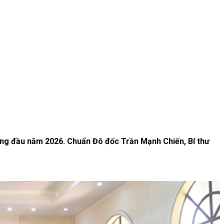
háng đầu năm 2026. Chuẩn Đô đốc Trần Mạnh Chiến, Bí thư