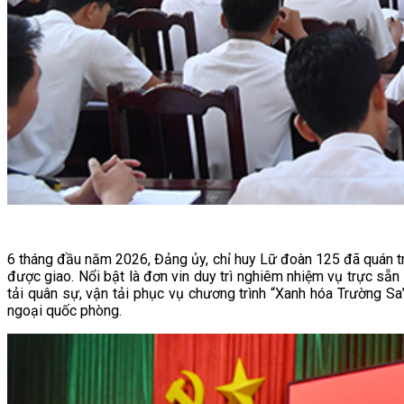
6 tháng đầu năm 2026, Đảng ủy, chỉ huy Lữ đoàn 125 đã quán triệ
được giao. Nổi bật là đơn vin duy trì nghiêm nhiệm vụ trực sẵ
tải quân sự, vận tải phục vụ chương trình “Xanh hóa Trường Sa
ngoại quốc phòng.