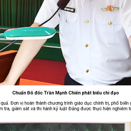
Chuẩn Đô đốc Trần Mạnh Chiến phát biểu chi đạo
u quả. Đơn vị hoàn thành chương trình giáo dục chính trị, phổ biến
ểm tra, giám sát và thi hành kỷ luật Đảng được thực hiện nghiêm