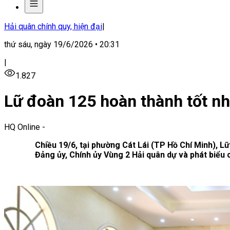
Hải quân chính quy, hiện đại
|
thứ sáu, ngày 19/6/2026 • 20:31
|
1.827
Lữ đoàn 125 hoàn thành tốt n
HQ Online
-
Chiều 19/6, tại phường Cát Lái (TP Hồ Chí Minh), 
Đảng ủy, Chính ủy Vùng 2 Hải quân dự và phát biểu 