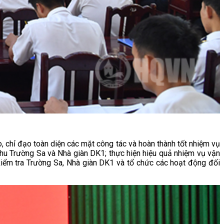
o, chỉ đạo toàn diện các mặt công tác và hoàn thành tốt nhiệm vụ
khu Trường Sa và Nhà giàn DK1; thực hiện hiệu quả nhiệm vụ vận
 kiểm tra Trường Sa, Nhà giàn DK1 và tổ chức các hoạt động đối