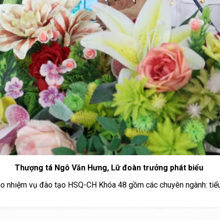
Thượng tá Ngô Văn Hưng, Lữ đoàn trưởng phát biểu
 nhiệm vụ đào tạo HSQ-CH Khóa 48 gồm các chuyên ngành: tiểu đ