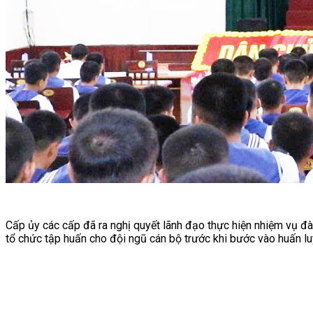
Cấp ủy các cấp đã ra nghị quyết lãnh đạo thực hiện nhiệm vụ đào
tổ chức tập huấn cho đội ngũ cán bộ trước khi bước vào huấn lu