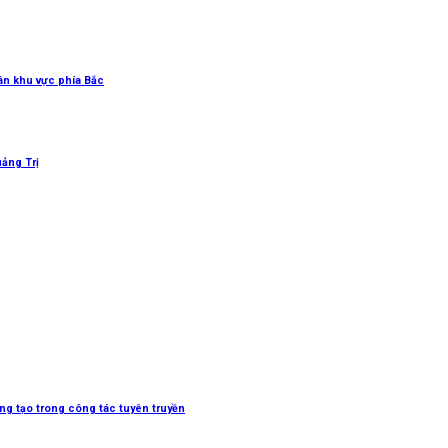
uân khu vực phía Bắc
uảng Trị
sáng tạo trong công tác tuyên truyền