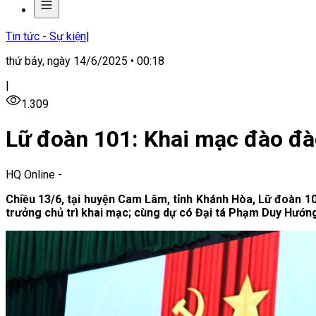
Tin tức - Sự kiện
|
thứ bảy, ngày 14/6/2025 • 00:18
|
1.309
Lữ đoàn 101: Khai mạc đào đ
HQ Online
-
Chiều 13/6, tại huyện Cam Lâm, tỉnh Khánh Hòa, Lữ đoàn 1
trưởng chủ trì khai mạc; cùng dự có Đại tá Phạm Duy Hướng