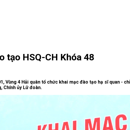
ào tạo HSQ-CH Khóa 48
01, Vùng 4 Hải quân tổ chức khai mạc đào tạo hạ sĩ quan - 
, Chính ủy Lữ đoàn.