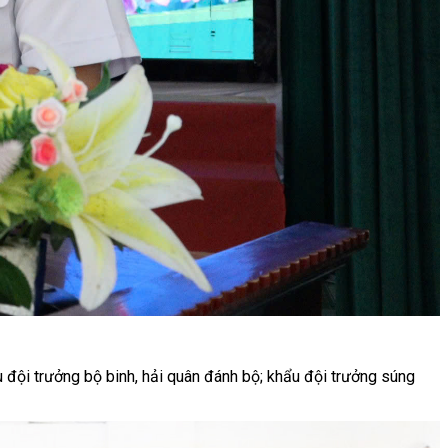
ội trưởng bộ binh, hải quân đánh bộ; khẩu đội trưởng súng