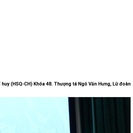
chỉ huy (HSQ-CH) Khóa 48. Thượng tá Ngô Văn Hưng, Lữ đoàn