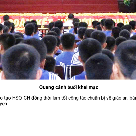
Quang cảnh buổi khai mạc
 tạo HSQ-CH đồng thời làm tốt công tác chuẩn bị về giáo án, bài 
yện.