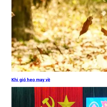
Khi gió heo may về