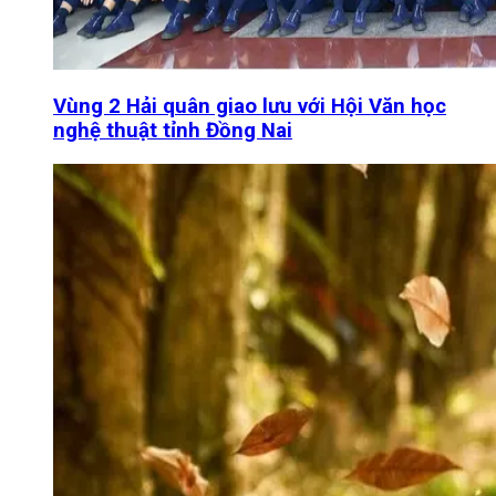
Vùng 2 Hải quân giao lưu với Hội Văn học
nghệ thuật tỉnh Đồng Nai