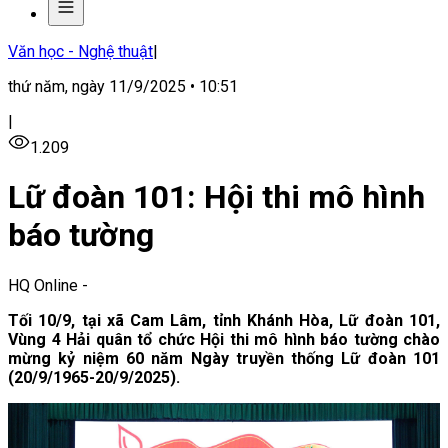
Văn học - Nghệ thuật
|
thứ năm, ngày 11/9/2025 • 10:51
|
1.209
Lữ đoàn 101: Hội thi mô hình
báo tường
HQ Online
-
Tối 10/9, tại xã Cam Lâm, tỉnh Khánh Hòa, Lữ đoàn 101,
Vùng 4 Hải quân tổ chức Hội thi mô hình báo tường chào
mừng kỷ niệm 60 năm Ngày truyền thống Lữ đoàn 101
(20/9/1965-20/9/2025).