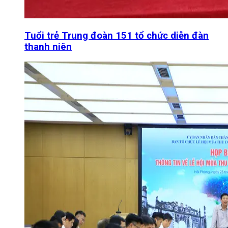
Tuổi trẻ Trung đoàn 151 tổ chức diễn đàn
thanh niên