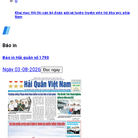
8
Khai mạc Hội thi cán bộ đoàn giỏi và tuyên truyền viên trẻ khu vực phía
Nam
Báo in
Báo in Hải quân số 1790
Ngày
03-08-2026
Đọc ngay