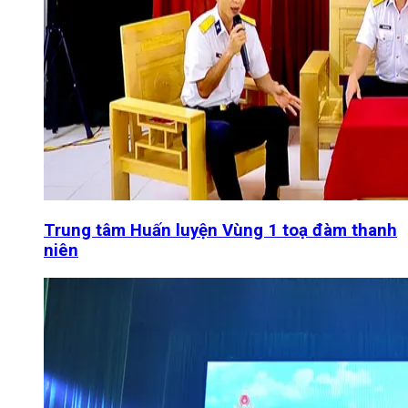
Trung tâm Huấn luyện Vùng 1 toạ đàm thanh
niên