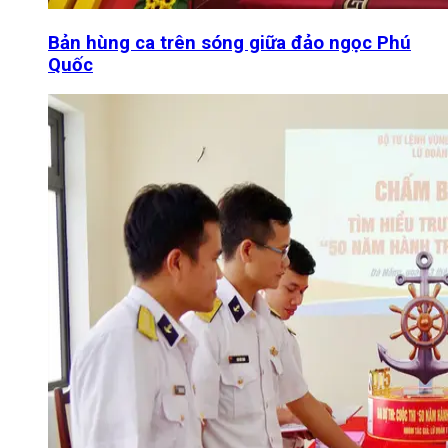
Bản hùng ca trên sóng giữa đảo ngọc Phú
Quốc