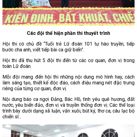
Các đội thể hiện phần thi thuyết trình
Hội thi có chủ đề “Tuổi trẻ Lữ đoàn 101 tự hào truyền, tiếp
bước cha anh, viết tiếp bài ca giữ biển”.
Hội thi đã thu hút 5 đội thi đến từ các cơ quan, đơn vị trong
toàn Lữ đoàn.
Mỗi đội mang đến hội thi những nội dung mô hình hay, cách
làm sáng tạo, thiết kế độc đáo, cách điệu mang nét đặc trưng
riêng của từng cơ quan, đơn vị.
Nội dung báo ca ngợi Đảng, Bác Hồ, tình yêu quê hương, đất
nước, yêu biển đảo, đơn vị và truyền thống đơn vị. Các thể loại
trình bày dưới dạng xã luận, văn xuôi, bút ký, thơ ca, câu lạc bộ
chiến sĩ...