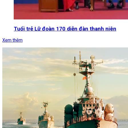
Tuổi trẻ Lữ đoàn 170 diễn đàn thanh niên
Xem thêm