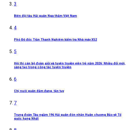
3
Biên đội tàu Hải quân Nga thăm Việt Nam
4
Phó Đô đốc Trần Thanh Nghiêm kiểm tra Nhà máy X52
5
Hội thi cán bộ đoàn giỏi và tuyên truyền viên trẻ năm 2026: Nhiều đổi mới,
sáng tạo trong công tác tuyên truyền
6
Chị nuôi quân đảm đang, tận tụy
7
Trung đoàn Tàu ngầm 196 Hải quân đón nhận Huân chương Bảo vệ Tổ
quốc hạng Nhất