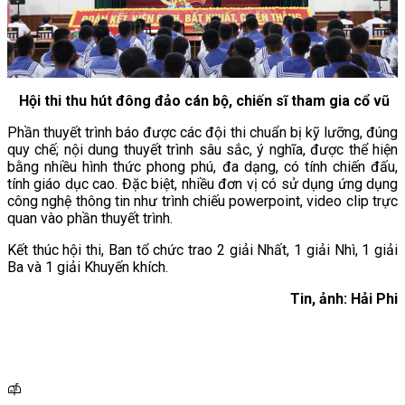
Hội thi thu hút đông đảo cán bộ, chiến sĩ tham gia cổ vũ
Phần thuyết trình báo được các đội thi chuẩn bị kỹ lưỡng, đúng
quy chế; nội dung thuyết trình sâu sắc, ý nghĩa, được thể hiện
bằng nhiều hình thức phong phú, đa dạng, có tính chiến đấu,
tính giáo dục cao. Đặc biệt, nhiều đơn vị có sử dụng ứng dụng
công nghệ thông tin như trình chiếu powerpoint, video clip trực
quan vào phần thuyết trình.
Kết thúc hội thi, Ban tổ chức trao 2 giải Nhất, 1 giải Nhì, 1 giải
Ba và 1 giải Khuyến khích.
Tin, ảnh: Hải Phi