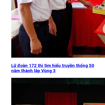
Lữ đoàn 172 thi tìm hiểu truyền thống 50
năm thành lập Vùng 3