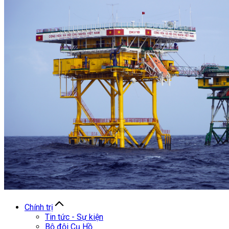
Chính trị
Tin tức - Sự kiện
Bộ đội Cụ Hồ