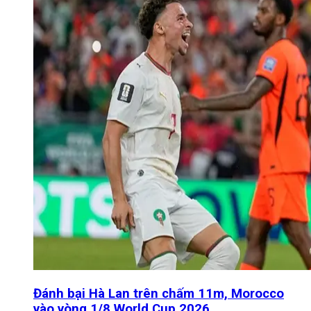
Đánh bại Hà Lan trên chấm 11m, Morocco
vào vòng 1/8 World Cup 2026