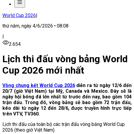
World Cup 2026
|
thứ năm, ngày 4/6/2026 • 08:08
|
2.654
Lịch thi đấu vòng bảng World
Cup 2026 mới nhất
Vòng chung kết World Cup 2026
diễn ra từ ngày 12/6 đến
20/7 (giờ Việt Nam) tại Mỹ, Canada và Mexico. Đây sẽ là
ngày hội bóng đá lớn nhất từ trước đến nay, bao gồm 104
trận đấu. Trong đó, vòng bảng sẽ bao gồm 72 trận đấu,
kéo dài từ ngày 12 đến 28/6, được truyền hình trực tiếp
trên VTV, TV360.
Lịch thi đấu của toàn bộ các trận đấu vòng bảng World Cup
2026 (theo giờ Việt Nam).