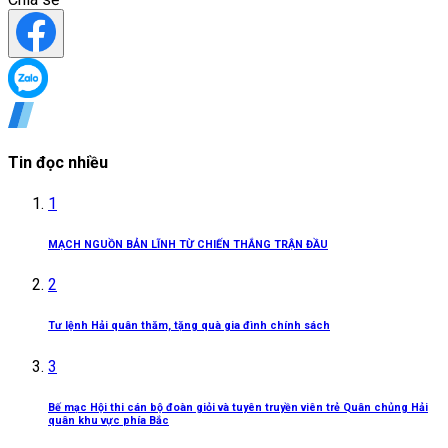
Tin đọc nhiều
1
MẠCH NGUỒN BẢN LĨNH TỪ CHIẾN THẮNG TRẬN ĐẦU
2
Tư lệnh Hải quân thăm, tặng quà gia đình chính sách
3
Bế mạc Hội thi cán bộ đoàn giỏi và tuyên truyền viên trẻ Quân chủng Hải
quân khu vực phía Bắc