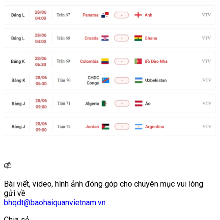
Bài viết, video, hình ảnh đóng góp cho chuyên mục vui lòng
gửi về
bhqdt@baohaiquanvietnam.vn
Chia sẻ