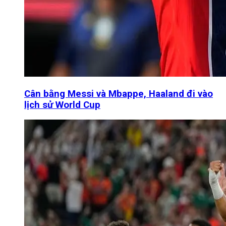
Cân bằng Messi và Mbappe, Haaland đi vào
lịch sử World Cup