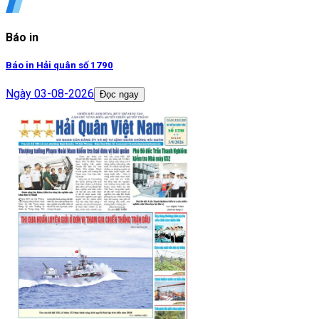
Báo in
Báo in Hải quân số 1790
Ngày
03-08-2026
Đọc ngay