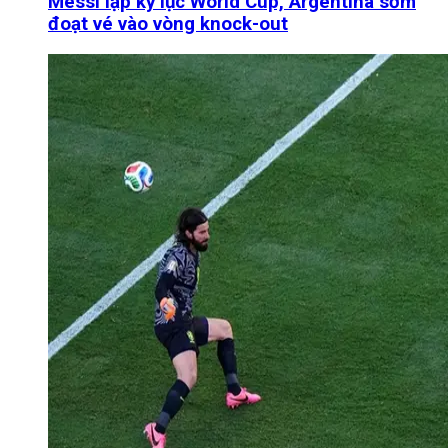
Messi lập kỷ lục World Cup, Argentina sớm
đoạt vé vào vòng knock-out