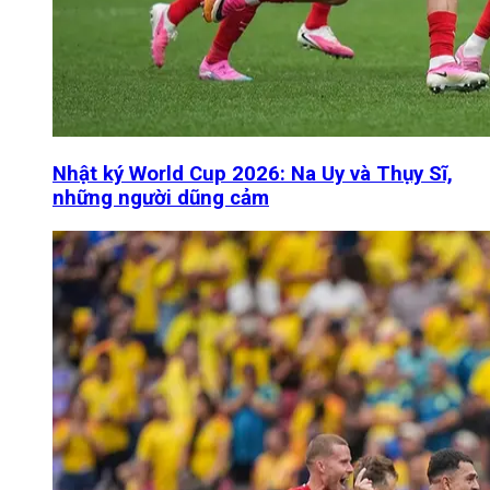
Nhật ký World Cup 2026: Na Uy và Thụy Sĩ,
những người dũng cảm