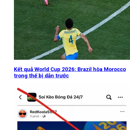
Kết quả World Cup 2026: Brazil hòa Morocco
trong thế bị dẫn trước