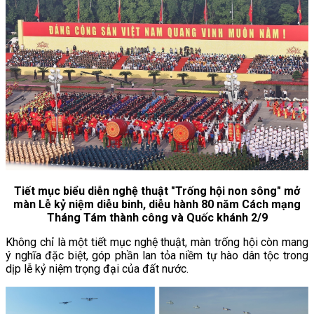
Tiết mục biểu diễn nghệ thuật "Trống hội non sông" mở
màn Lễ kỷ niệm diễu binh, diễu hành 80 năm Cách mạng
Tháng Tám thành công và Quốc khánh 2/9
Không chỉ là một tiết mục nghệ thuật, màn trống hội còn mang
ý nghĩa đặc biệt, góp phần lan tỏa niềm tự hào dân tộc trong
dịp lễ kỷ niệm trọng đại của đất nước.