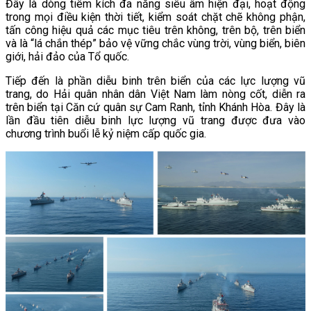
Đây là dòng tiêm kích đa năng siêu âm hiện đại, hoạt động
trong mọi điều kiện thời tiết, kiểm soát chặt chẽ không phận,
tấn công hiệu quả các mục tiêu trên không, trên bộ, trên biển
và là “lá chắn thép” bảo vệ vững chắc vùng trời, vùng biển, biên
giới, hải đảo của Tổ quốc.
Tiếp đến là phần diễu binh trên biển của các lực lượng vũ
trang, do Hải quân nhân dân Việt Nam làm nòng cốt, diễn ra
trên biển tại Căn cứ quân sự Cam Ranh, tỉnh Khánh Hòa. Đây là
lần đầu tiên diễu binh lực lượng vũ trang được đưa vào
chương trình buổi lễ kỷ niệm cấp quốc gia.