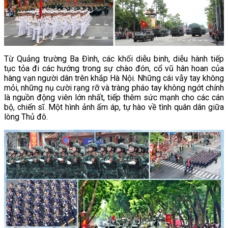
Từ Quảng trường Ba Đình, các khối diễu binh, diễu hành tiếp
tục tỏa đi các hướng trong sự chào đón, cổ vũ hân hoan của
hàng vạn người dân trên khắp Hà Nội. Những cái vẫy tay không
mỏi, những nụ cười rạng rỡ và tràng pháo tay không ngớt chính
là nguồn động viên lớn nhất, tiếp thêm sức mạnh cho các cán
bộ, chiến sĩ. Một hình ảnh ấm áp, tự hào về tình quân dân giữa
lòng Thủ đô.