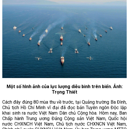
Một số hình ảnh của lực lượng diễu binh trên biển. Ảnh:
Trọng Thiết
Cách đây đúng 80 mùa thu về trước, tại Quảng trường Ba Đình,
Chủ tịch Hồ Chí Minh vĩ đại đã đọc bản Tuyên ngôn Độc lập
khai sinh ra nước Việt Nam Dân chủ Cộng hòa. Hôm nay, Ban
Chấp hành Trung ương Đảng Cộng sản Việt Nam, Quốc hội
nước CHXNCH Việt Nam, Chủ tịch nước CHXNCN Việt Nam,