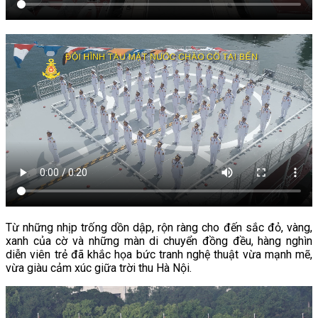
Từ những nhịp trống dồn dập, rộn ràng cho đến sắc đỏ, vàng,
xanh của cờ và những màn di chuyển đồng đều, hàng nghìn
diễn viên trẻ đã khắc họa bức tranh nghệ thuật vừa mạnh mẽ,
vừa giàu cảm xúc giữa trời thu Hà Nội.