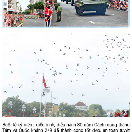
Buổi lễ kỷ niệm, diễu binh, diễu hành 80 năm Cách mạng tháng
Tám và Quốc khánh 2/9 đã thành công tốt đẹp, an toàn tuyệt