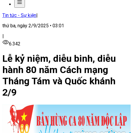
Tin tức - Sự kiện
|
thứ ba, ngày 2/9/2025 • 03:01
|
6.342
Lễ kỷ niệm, diễu binh, diễu
hành 80 năm Cách mạng
Tháng Tám và Quốc khánh
2/9