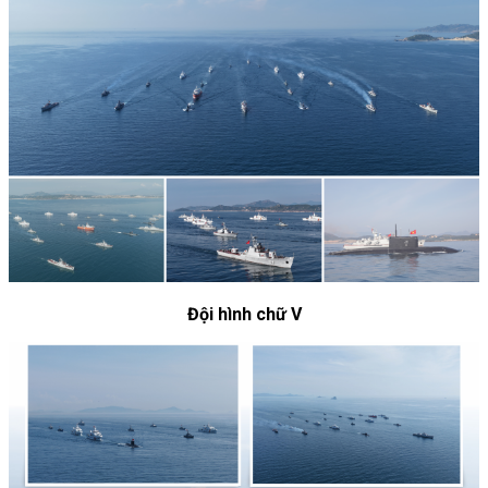
Đội hình chữ V