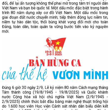
đối, để lại ấn tượng không thể phai mờ trong tâm trí người dân
Việt Nam và bạn bè quốc tế. Một dấu mốc đặc biệt trong hành
trình 80 năm dựng xây cơ đồ Việt Nam. Một dấu mốc trong
giai đoạn đất nước chuyển mình; tiếp thêm động lực niềm tin,
niềm tự hào dân tộc, thổi bùng khát vọng đổi mới cho toàn
Đảng, toàn dân, toàn quân ta vững bước tiến vào kỷ nguyên
mới.
Đúng 6 giờ 30 ngày 2/9, Lễ kỷ niệm 80 năm Cách mạng tháng
Tám thành công (19/8/1945 - 19/8/2025) và Quốc khánh
nước Cộng hòa xã hội chủ nghĩa Việt Nam (2/9/1945 -
2/9/2025) chính thức bắt đầu bằng màn nghệ thuật trống hội
do 1.600 học viên Học viện Cảnh sát nhân dân biểu diễn kết