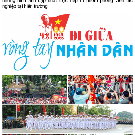
những hình ảnh cập nhật trực tiếp từ nhóm phóng viên tác
nghiệp tại hiện trường.