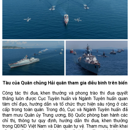
Tàu của Quân chủng Hải quân tham gia diễu binh trên biển
Công tác thi đua, khen thưởng và phong trào thi đua quyết
thắng luôn được Cục Tuyên huấn và Ngành Tuyên huấn quan
tâm chỉ đạo, hướng dẫn và tổ chức thực hiện sâu rộng ở các
cấp trong toàn quân. Trong đó, Cục và Ngành Tuyên huấn đã
tham mưu Quân ủy Trung ương, Bộ Quốc phòng ban hành các
chỉ thị, thông tư quy định, hướng dẫn thi đua, khen thưởng
trong QĐND Việt Nam và Dân quân tự vệ. Tham mưu, triển khai