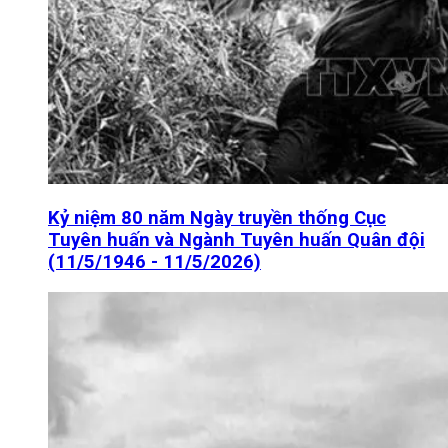
Kỷ niệm 80 năm Ngày truyền thống Cục
Tuyên huấn và Ngành Tuyên huấn Quân đội
(11/5/1946 - 11/5/2026)