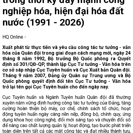
nghiệp hóa, hiện đại hóa đất
nước (1991 - 2026)
HQ Online
-
Xuất phát từ thực tiễn và yêu cầu công tác tư tưởng - văn
hóa của Quân đội trong giai đoạn cách mạng mới, ngày 24
tháng 8 năm 1992, Bộ trưởng Bộ Quốc phòng ra Quyết
định số 301/QĐ-QP, thành lập Cục Tư tưởng - Văn hóa trên
cơ sở sáp nhập Cục Tuyên huấn và Cục Xuất bản Quân đội.
Tháng 9 năm 2007, Đảng ủy Quân sự Trung ương và Bộ
Quốc phòng quyết định đổi tên Cục Tư tưởng - Văn hóa
trở lại tên gọi Cục Tuyên huấn cho đến ngày nay.
Cục Tuyên huấn và Ngành Tuyên huấn Quân đội đã thường
xuyên nắm vững định hướng công tác tư tưởng của Đảng, tăng
cường hoàn thiện bộ máy, cơ chế, chính sách tổ chức, hoạt
động tuyên huấn ngày càng nền nếp, đồng bộ, chính quy, ứng
dụng khoa học công nghệ, đổi mới sáng tạo và chuyển đổi số
để nâng cao chất lượng quản lý, hoạt động, tạo bước phát triển
toàn diện trên tất cả các mặt công tác và đạt nhiều thành tựu,