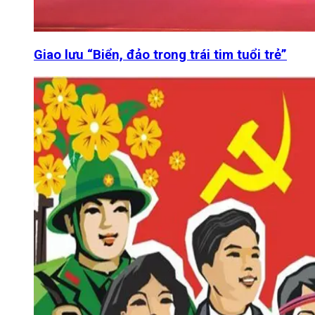
Giao lưu “Biển, đảo trong trái tim tuổi trẻ”