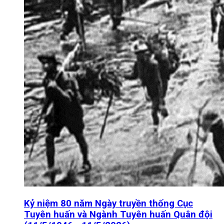
Kỷ niệm 80 năm Ngày truyền thống Cục
Tuyên huấn và Ngành Tuyên huấn Quân đội