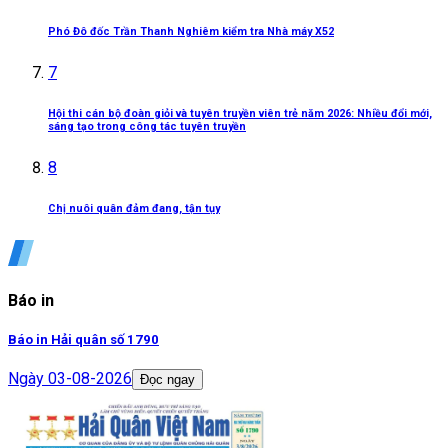
Phó Đô đốc Trần Thanh Nghiêm kiểm tra Nhà máy X52
7
Hội thi cán bộ đoàn giỏi và tuyên truyền viên trẻ năm 2026: Nhiều đổi mới,
sáng tạo trong công tác tuyên truyền
8
Chị nuôi quân đảm đang, tận tụy
Báo in
Báo in Hải quân số 1790
Ngày
03-08-2026
Đọc ngay