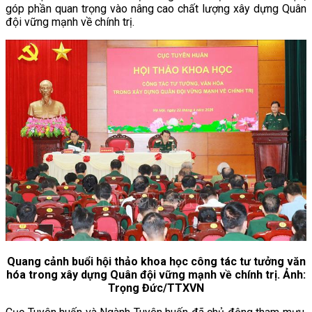
góp phần quan trọng vào nâng cao chất lượng xây dựng Quân
đội vững mạnh về chính trị.
Quang cảnh buổi hội thảo khoa học công tác tư tưởng văn
hóa trong xây dựng Quân đội vững mạnh về chính trị. Ảnh:
Trọng Đức/TTXVN