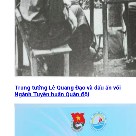
Trung tướng Lê Quang Đạo và dấu ấn với
Ngành Tuyên huấn Quân đội