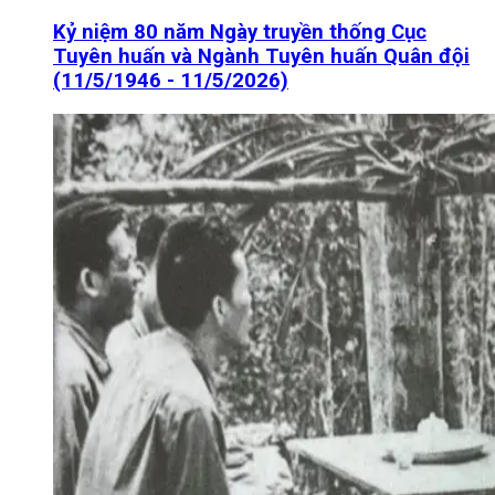
Kỷ niệm 80 năm Ngày truyền thống Cục
Tuyên huấn và Ngành Tuyên huấn Quân đội
(11/5/1946 - 11/5/2026)