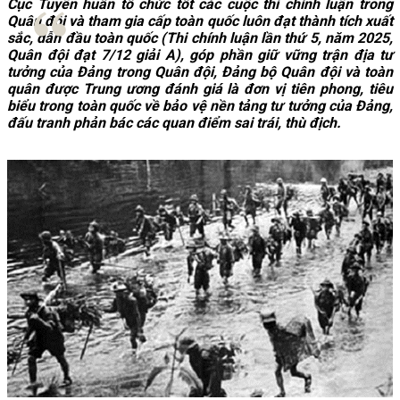
Cục Tuyên huấn tổ chức tốt các cuộc thi chính luận trong
Quân đội và tham gia cấp toàn quốc luôn đạt thành tích xuất
sắc, dẫn đầu toàn quốc (Thi chính luận lần thứ 5, năm 2025,
Quân đội đạt 7/12 giải A), góp phần giữ vững trận địa tư
tưởng của Đảng trong Quân đội,
Đảng bộ Quân đội và toàn
quân được Trung ương đánh giá là đơn vị tiên phong, tiêu
biểu trong toàn quốc về bảo vệ nền tảng tư tưởng của Đảng,
đấu tranh phản bác các quan điểm sai trái, thù địch.