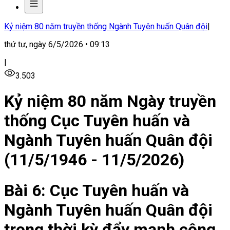
Kỷ niệm 80 năm truyền thống Ngành Tuyên huấn Quân đội
|
thứ tư, ngày 6/5/2026 • 09:13
|
3.503
Kỷ niệm 80 năm Ngày truyền
thống Cục Tuyên huấn và
Ngành Tuyên huấn Quân đội
(11/5/1946 - 11/5/2026)
Bài 6: Cục Tuyên huấn và
Ngành Tuyên huấn Quân đội
trong thời kỳ đẩy mạnh công