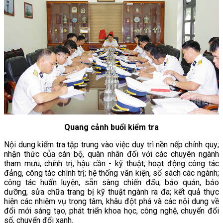
Quang cảnh buổi kiểm tra
Nội dung kiểm tra tập trung vào việc duy trì nền nếp chính quy;
nhận thức của cán bộ, quân nhân đối với các chuyên ngành
tham mưu, chính trị, hậu cần - kỹ thuật; hoạt động công tác
đảng, công tác chính trị; hệ thống văn kiện, sổ sách các ngành;
công tác huấn luyện, sẵn sàng chiến đấu; bảo quản, bảo
dưỡng, sửa chữa trang bị kỹ thuật ngành ra đa; kết quả thực
hiện các nhiệm vụ trọng tâm, khâu đột phá và các nội dung về
đổi mới sáng tạo, phát triển khoa học, công nghệ, chuyển đổi
số, chuyển đổi xanh.