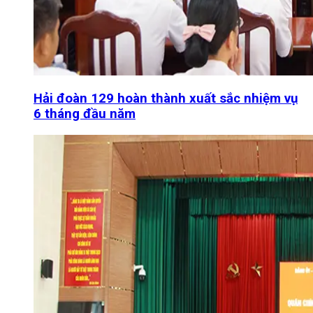
Hải đoàn 129 hoàn thành xuất sắc nhiệm vụ
6 tháng đầu năm