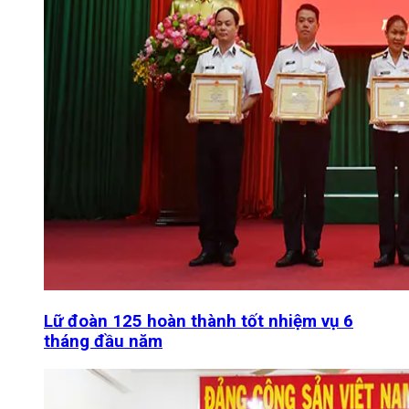
Lữ đoàn 125 hoàn thành tốt nhiệm vụ 6
tháng đầu năm