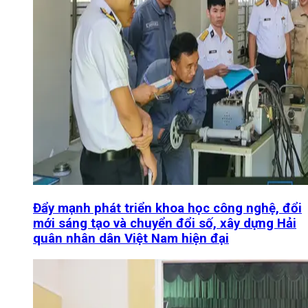
Đẩy mạnh phát triển khoa học công nghệ, đổi
mới sáng tạo và chuyển đổi số, xây dựng Hải
quân nhân dân Việt Nam hiện đại