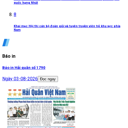
quốc hạng Nhất
8
Khai mạc Hội thi cán bộ đoàn giỏi và tuyên truyền viên trẻ khu vực phía
Nam
Báo in
Báo in Hải quân số 1790
Ngày
03-08-2026
Đọc ngay