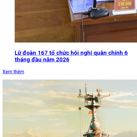
Lữ đoàn 167 tổ chức hội nghị quân chính 6
tháng đầu năm 2026
Xem thêm