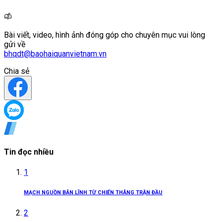
Bài viết, video, hình ảnh đóng góp cho chuyên mục vui lòng
gửi về
bhqdt@baohaiquanvietnam.vn
Chia sẻ
Tin đọc nhiều
1
MẠCH NGUỒN BẢN LĨNH TỪ CHIẾN THẮNG TRẬN ĐẦU
2