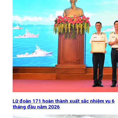
Lữ đoàn 171 hoàn thành xuất sắc nhiệm vụ 6
tháng đầu năm 2026