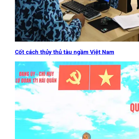
Cốt cách thủy thủ tàu ngầm Việt Nam