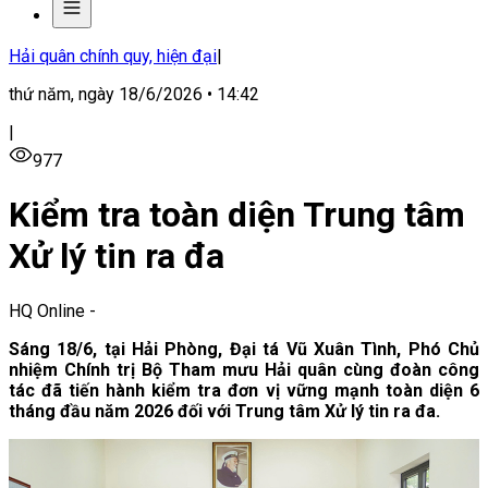
Hải quân chính quy, hiện đại
|
thứ năm, ngày 18/6/2026 • 14:42
|
977
Kiểm tra toàn diện Trung tâm
Xử lý tin ra đa
HQ Online
-
Sáng 18/6, tại Hải Phòng, Đại tá Vũ Xuân Tình, Phó Chủ
nhiệm Chính trị Bộ Tham mưu Hải quân cùng đoàn công
tác đã tiến hành kiểm tra đơn vị vững mạnh toàn diện 6
tháng đầu năm 2026 đối với Trung tâm Xử lý tin ra đa.