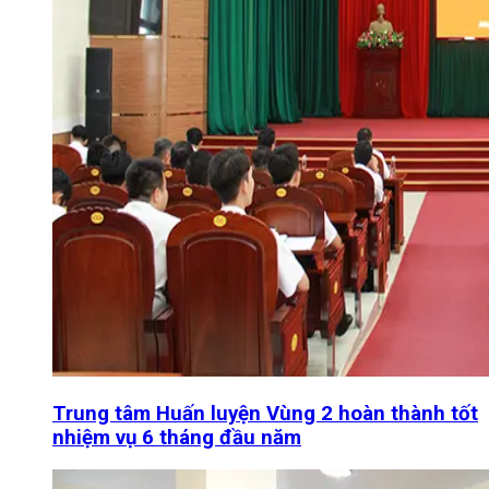
Trung tâm Huấn luyện Vùng 2 hoàn thành tốt
nhiệm vụ 6 tháng đầu năm