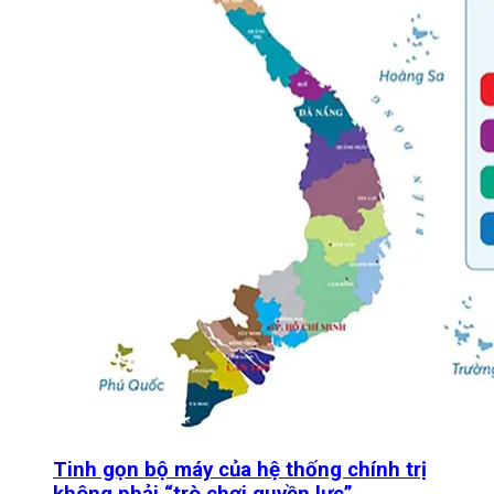
Tinh gọn bộ máy của hệ thống chính trị