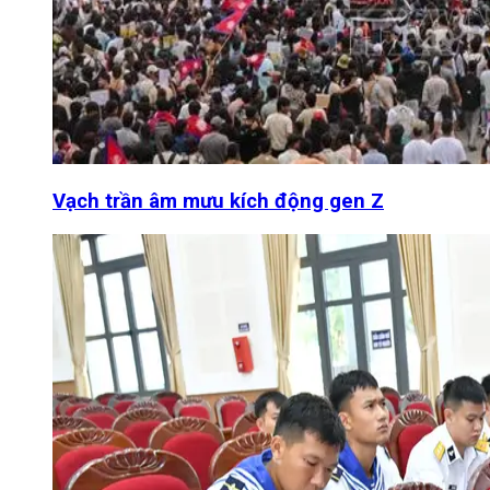
Vạch trần âm mưu kích động gen Z