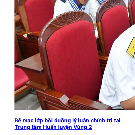
Bế mạc lớp bồi dưỡng lý luận chính trị tại
Trung tâm Huấn luyện Vùng 2