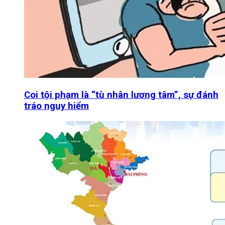
Coi tội phạm là “tù nhân lương tâm”, sự đánh
tráo nguy hiểm