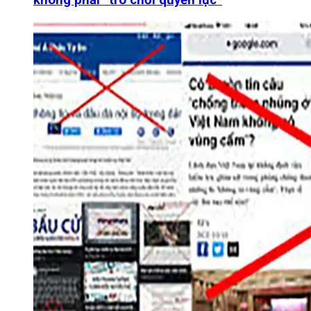
không phải “trò chơi quyền lực”