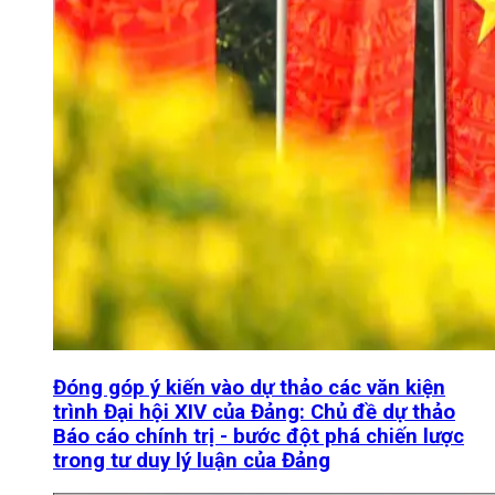
Đóng góp ý kiến vào dự thảo các văn kiện
trình Đại hội XIV của Đảng: Chủ đề dự thảo
Báo cáo chính trị - bước đột phá chiến lược
trong tư duy lý luận của Đảng