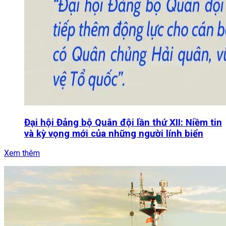
Đại hội Đảng bộ Quân đội lần thứ XII: Niềm tin
và kỳ vọng mới của những người lính biển
Xem thêm