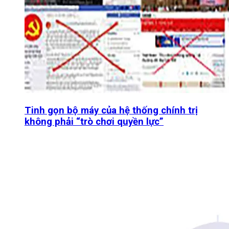
Tinh gọn bộ máy của hệ thống chính trị
không phải “trò chơi quyền lực”