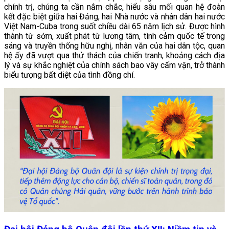
chính trị, chúng ta cần nắm chắc, hiểu sâu mối quan hệ đoàn
kết đặc biệt giữa hai Đảng, hai Nhà nước và nhân dân hai nước
Việt Nam-Cuba trong suốt chiều dài 65 năm lịch sử. Được hình
thành từ sớm, xuất phát từ lương tâm, tình cảm quốc tế trong
sáng và truyền thống hữu nghị, nhân văn của hai dân tộc, quan
hệ ấy đã vượt qua thử thách của chiến tranh, khoảng cách địa
lý và sự khắc nghiệt của chính sách bao vây cấm vận, trở thành
biểu tượng bất diệt của tình đồng chí.