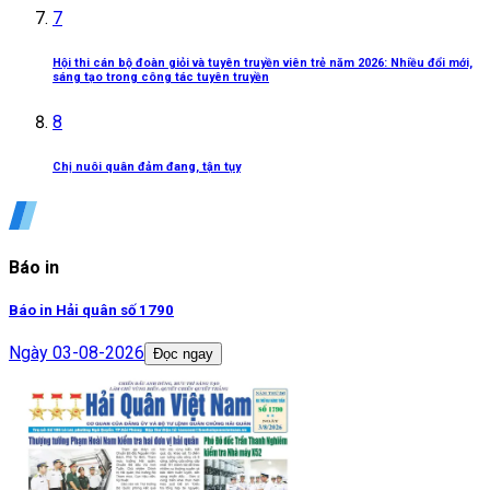
7
Hội thi cán bộ đoàn giỏi và tuyên truyền viên trẻ năm 2026: Nhiều đổi mới,
sáng tạo trong công tác tuyên truyền
8
Chị nuôi quân đảm đang, tận tụy
Báo in
Báo in Hải quân số 1790
Ngày
03-08-2026
Đọc ngay