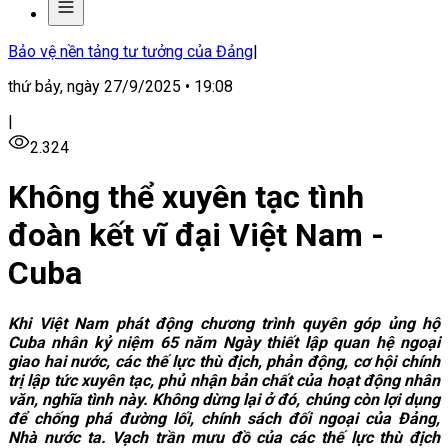
Bảo vệ nền tảng tư tưởng của Đảng
|
thứ bảy, ngày 27/9/2025 • 19:08
|
2.324
Không thể xuyên tạc tình
đoàn kết vĩ đại Việt Nam -
Cuba
Khi Việt Nam phát động chương trình quyên góp ủng hộ
Cuba nhân kỷ niệm 65 năm Ngày thiết lập quan hệ ngoại
giao hai nước, các thế lực thù địch, phản động, cơ hội chính
trị lập tức xuyên tạc, phủ nhận bản chất của hoạt động nhân
văn, nghĩa tình này. Không dừng lại ở đó, chúng còn lợi dụng
để chống phá đường lối, chính sách đối ngoại của Đảng,
Nhà nước ta. Vạch trần mưu đồ của các thế lực thù địch