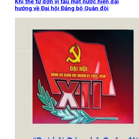
Khí thế từ đơn vị tàu mặt nước hiện đại
hướng về Đại hội Đảng bộ Quân đội