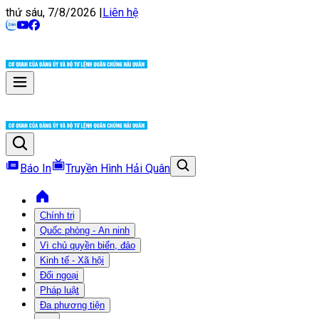
thứ sáu, 7/8/2026
|
Liên hệ
Báo In
Truyền Hình Hải Quân
Chính trị
Quốc phòng - An ninh
Vì chủ quyền biển, đảo
Kinh tế - Xã hội
Đối ngoại
Pháp luật
Đa phương tiện