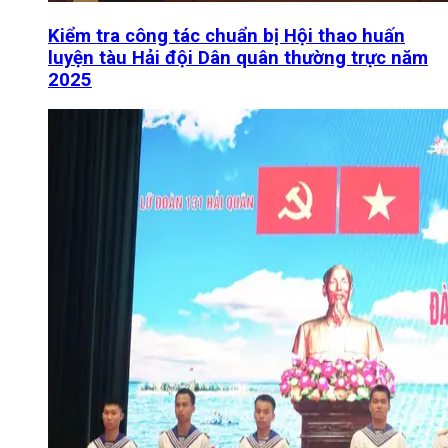
Kiểm tra công tác chuẩn bị Hội thao huấn
luyện tàu Hải đội Dân quân thường trực năm
2025