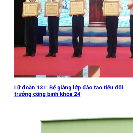
Lữ đoàn 131: Bế giảng lớp đào tạo tiểu đội
trưởng công binh khóa 24