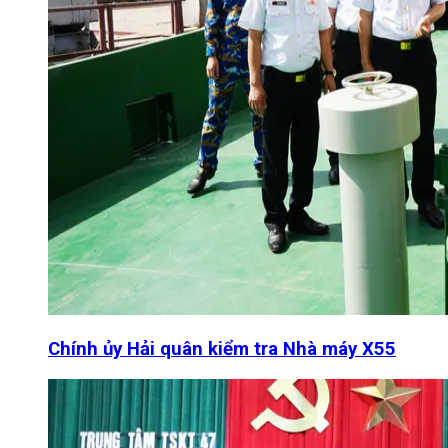
Chính ủy Hải quân kiểm tra Nhà máy X55