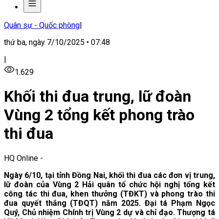
Quân sự - Quốc phòng
|
thứ ba, ngày 7/10/2025 • 07:48
|
1.629
Khối thi đua trung, lữ đoàn
Vùng 2 tổng kết phong trào
thi đua
HQ Online
-
Ngày 6/10, tại tỉnh Đồng Nai, khối thi đua các đơn vị trung,
lữ đoàn của Vùng 2 Hải quân tổ chức hội nghị tổng kết
công tác thi đua, khen thưởng (TĐKT) và phong trào thi
đua quyết thắng (TĐQT) năm 2025. Đại tá Phạm Ngọc
Quý, Chủ nhiệm Chính trị Vùng 2 dự và chỉ đạo. Thượng tá