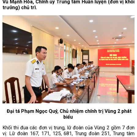
Vũ Mạnh Hòa, Chính ủy Trung tâm Huấn luyện (đơn vị khối
trưởng) chủ trì.
Đại tá Phạm Ngọc Quý, Chủ nhiệm chính trị Vùng 2 phát
biểu
Khối thi đua các đơn vị trung, lữ đoàn của Vùng 2 gồm 7 đơn
vị: Lữ đoàn 167, 171, 125, 681, Trung đoàn 251, Trung tâm