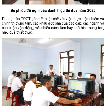
Bỏ phiếu đề nghị các danh hiệu thi đua năm 2025
Phong trào TĐQT gắn kết chặt chẽ với việc thực hiện nhiệm vụ
chính trị trọng tâm, các khâu đột phá của các cấp, các ngành và
các cuộc vận động; với nhiều cách làm hay, mô hình sáng tạo,
hiệu quả thiết thực.