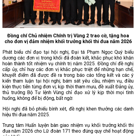
Đồng chí Chủ nhiệm Chính trị Vùng 2 trao cờ, tặng hoa
cho đơn vị đảm nhiệm khối trưởng khối thi đua năm 2026
Phát biểu chỉ đạo tại hội nghị, Đại tá Phạm Ngọc Quý biểu
dương các đơn vị trong khối đã đoàn kết, khắc phục khó khăn
hoàn thành tốt nhiệm vụ chính trị năm 2025. Đồng chí đề nghị
cấp ủy, chỉ huy các đơn vị khắc phục triệt để những hạn chế,
khuyết điểm đã được đề ra trong báo cáo tổng kết và các ý
kiến tham luận tại hội nghị; bám sát yêu cầu, nhiệm vụ, điều
kiện thực tiễn từng đơn vị; kịp thời tham mưu, đề xuất Đảng ủy,
thủ trưởng Bộ Tư lệnh Vùng chỉ đạo xử lý kịp thời mọi tình
huống, không để bị động, bất ngờ.
Hội nghị đã bỏ phiếu bình xét, đề nghị khen thưởng các danh
hiệu thi đua năm 2025.
Trung tâm Huấn luyện bàn giao nhiệm vụ khối trưởng khối thi
đua năm 2026 cho Lữ đoàn 171 theo đúng quy chế hoạt động