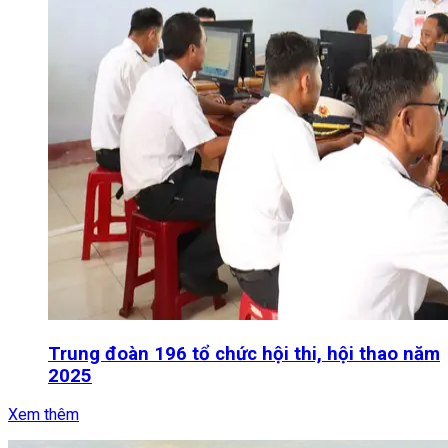
Trung đoàn 196 tổ chức hội thi, hội thao năm
2025
Xem thêm