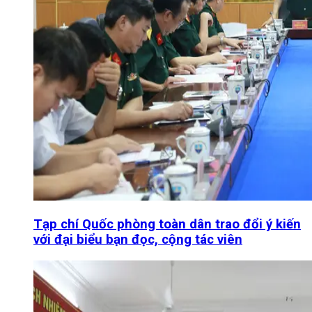
Tạp chí Quốc phòng toàn dân trao đổi ý kiến
với đại biểu bạn đọc, cộng tác viên