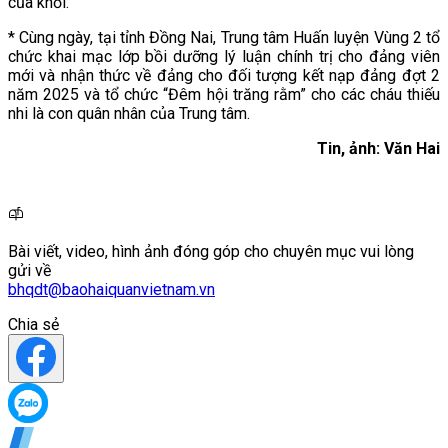
của khối.
* Cùng ngày, tại tỉnh Đồng Nai, Trung tâm Huấn luyện Vùng 2 tổ
chức khai mạc lớp bồi dưỡng lý luận chính trị cho đảng viên
mới và nhận thức về đảng cho đối tượng kết nạp đảng đợt 2
năm 2025 và tổ chức “Đêm hội trăng rằm” cho các cháu thiếu
nhi là con quân nhân của Trung tâm.
Tin, ảnh: Văn Hai
Bài viết, video, hình ảnh đóng góp cho chuyên mục vui lòng
gửi về
bhqdt@baohaiquanvietnam.vn
Chia sẻ