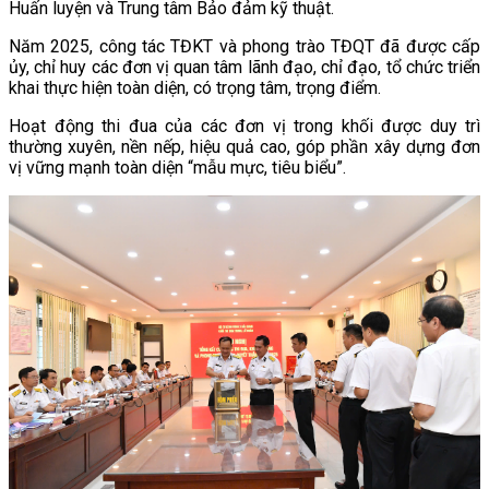
Huấn luyện và Trung tâm Bảo đảm kỹ thuật.
Năm 2025, công tác TĐKT và phong trào TĐQT đã được cấp
ủy, chỉ huy các đơn vị quan tâm lãnh đạo, chỉ đạo, tổ chức triển
khai thực hiện toàn diện, có trọng tâm, trọng điểm.
Hoạt động thi đua của các đơn vị trong khối được duy trì
thường xuyên, nền nếp, hiệu quả cao, góp phần xây dựng đơn
vị vững mạnh toàn diện “mẫu mực, tiêu biểu”.