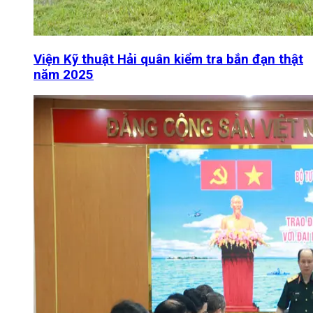
Viện Kỹ thuật Hải quân kiểm tra bắn đạn thật
năm 2025