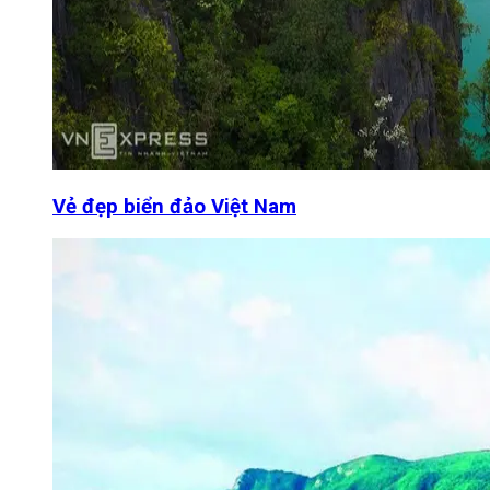
Vẻ đẹp biển đảo Việt Nam