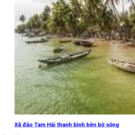
Xã đảo Tam Hải thanh bình bên bờ sóng