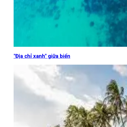
"Địa chỉ xanh" giữa biển