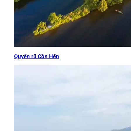
Quyến rũ Cồn Hến