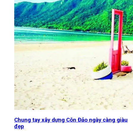
Chung tay xây dựng Côn Đảo ngày càng giàu
đẹp