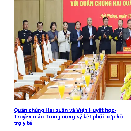
Quân chủng Hải quân và Viện Huyết học-
Truyền máu Trung ương ký kết phối hợp hỗ
trợ y tế