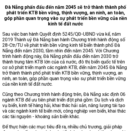
Đà Nẵng phấn đấu đến năm 2045 sẽ trở thành thành phố
phát triển KTB bền vững, thịnh vượng, an ninh, an toàn,
góp phần quan trọng vào sự phát triển bền vững của nền
kinh tế đất nước
Sau việc ban hành Quyết định 5245/QĐ-UBND vừa kể, năm
2019 Thành uỷ Đà Nẵng ban hành Chương trình hành động số
28-Ctr/TU về phát triển bền vững kinh tế biển thành phố Đà
Nẵng đến năm 2030, tầm nhìn đến năm 2045. Với Chương
trình hành động này, Đà Nẵng phấn đấu đến năm 2030 trở
thành trung tâm KTB lớn của cả nước, đô thị biển quốc tế trên
cơ sở phát triển mạnh các ngành KTB; đến năm 2045 Đà Nẵng
trở thành thành phố phát triển KTB bền vững, thịnh vượng, an
ninh, an toàn, góp phần quan trọng vào sự phát triển bền vững
của nền kinh tế đất nước.
Cũng theo Chương trình hành động trên, Đà Nẵng xác định 06
ngành KTB để ưu tiên phát triển đột phá gồm: Du lịch và dịch
vụ biển, kinh tế hàng hải, khai thác hải sản, năng lượng tái tạo
và các ngành kinh tế biển mới, công nghiệp ven biển, khai thác
các tài nguyên - khoáng sản biển khác.
Để thực hiện các mục tiêu đề ra, nhiều chủ trương, giải pháp