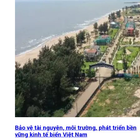
Bảo vệ tài nguyên, môi trường, phát triển bền
vững kinh tế biển Việt Nam