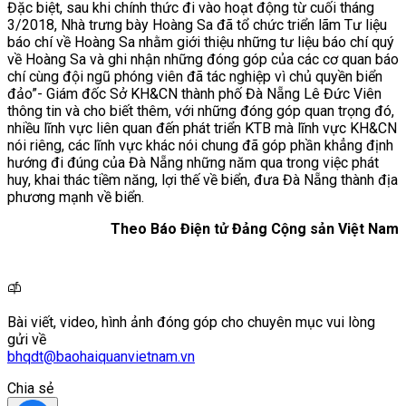
Đặc biệt, sau khi chính thức đi vào hoạt động từ cuối tháng
3/2018, Nhà trưng bày Hoàng Sa đã tổ chức triển lãm Tư liệu
báo chí về Hoàng Sa nhằm giới thiệu những tư liệu báo chí quý
về Hoàng Sa và ghi nhận những đóng góp của các cơ quan báo
chí cùng đội ngũ phóng viên đã tác nghiệp vì chủ quyền biển
đảo”- Giám đốc Sở KH&CN thành phố Đà Nẵng Lê Đức Viên
thông tin và cho biết thêm, với những đóng góp quan trọng đó,
nhiều lĩnh vực liên quan đến phát triển KTB mà lĩnh vực KH&CN
nói riêng, các lĩnh vực khác nói chung đã góp phần khẳng định
hướng đi đúng của Đà Nẵng những năm qua trong việc phát
huy, khai thác tiềm năng, lợi thế về biển, đưa Đà Nẵng thành địa
phương mạnh về biển.
Theo Báo Điện tử Đảng Cộng sản Việt Nam
Bài viết, video, hình ảnh đóng góp cho chuyên mục vui lòng
gửi về
bhqdt@baohaiquanvietnam.vn
Chia sẻ