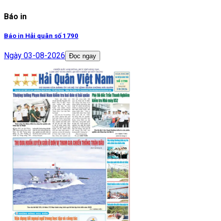
Báo in
Báo in Hải quân số 1790
Ngày
03-08-2026
Đọc ngay