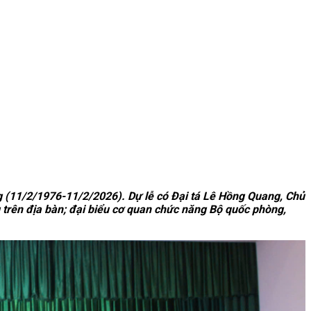
g (11/2/1976-11/2/2026). Dự lễ có Đại tá Lê Hồng Quang, Chủ
g trên địa bàn; đại biểu cơ quan chức năng Bộ quốc phòng,