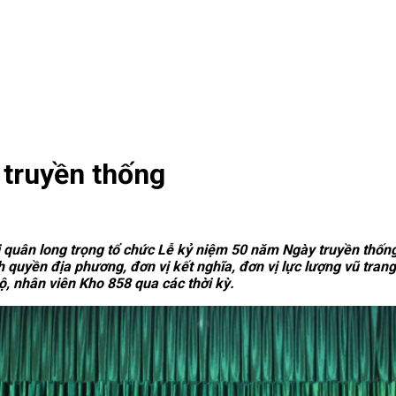
truyền thống
i quân long trọng tổ chức Lễ kỷ niệm 50 năm Ngày truyền thốn
h quyền địa phương, đơn vị kết nghĩa, đơn vị lực lượng vũ tran
, nhân viên Kho 858 qua các thời kỳ.