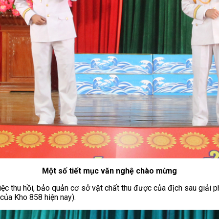
Một số tiết mục văn nghệ chào mừng
iệc thu hồi, bảo quản cơ sở vật chất thu được của địch sau giải 
 của Kho 858 hiện nay).