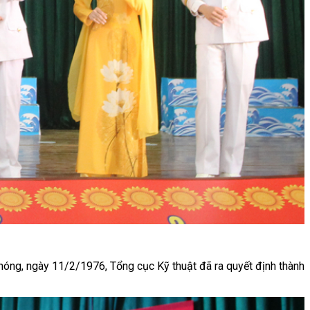
phóng, ngày 11/2/1976, Tổng cục Kỹ thuật đã ra quyết định thành