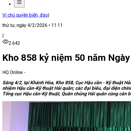
Vì chủ quyền biển, đảo
|
thứ tư, ngày 4/2/2026 • 11:11
|
2.642
Kho 858 kỷ niệm 50 năm Ngày 
HQ Online
-
Sáng 4/2, tại Khánh Hòa, Kho 858, Cục Hậu cần - Kỹ thuật Hả
nhiệm Hậu cần-Kỹ thuật Hải quân; các đại biểu, đại diện chín
Tổng cục Hậu cần-Kỹ thuật, Quân chủng Hải quân cùng cán bộ