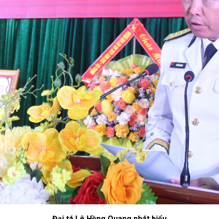
Đại tá Lê Hồng Quang phát biểu