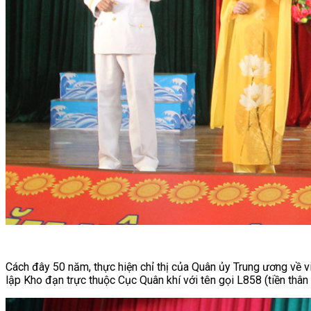
Cách đây 50 năm, thực hiện chỉ thị của Quân ủy Trung ương về v
lập Kho đạn trực thuộc Cục Quân khí với tên gọi L858 (tiền thân