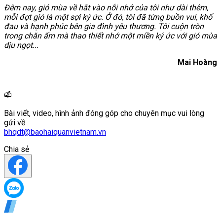
Đêm nay, gió mùa về hắt vào nỗi nhớ của tôi như dài thêm,
mỗi đợt gió là một sợi ký ức. Ở đó, tôi đã từng buồn vui, khổ
đau và hạnh phúc bên gia đình yêu thương. Tôi cuộn tròn
trong chăn ấm mà thao thiết nhớ một miền ký ức với gió mùa
dịu ngọt...
Mai Hoàng
Bài viết, video, hình ảnh đóng góp cho chuyên mục vui lòng
gửi về
bhqdt@baohaiquanvietnam.vn
Chia sẻ