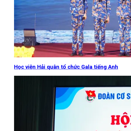
Học viện Hải quân tổ chức Gala tiếng Anh