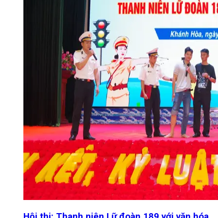
Hội thi: Thanh niên Lữ đoàn 189 với văn hóa