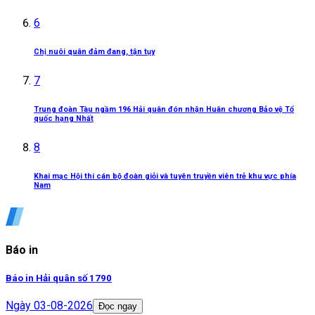
6
Chị nuôi quân đảm đang, tận tụy
7
Trung đoàn Tàu ngầm 196 Hải quân đón nhận Huân chương Bảo vệ Tổ
quốc hạng Nhất
8
Khai mạc Hội thi cán bộ đoàn giỏi và tuyên truyền viên trẻ khu vực phía
Nam
Báo in
Báo in Hải quân số 1790
Ngày
03-08-2026
Đọc ngay