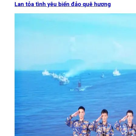
Lan tỏa tình yêu biển đảo quê hương