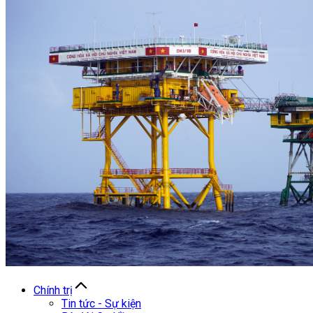
Chính trị
Tin tức - Sự kiện