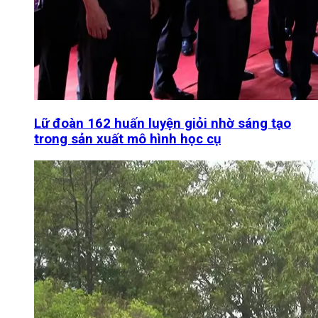
Lữ đoàn 162 huấn luyện giỏi nhờ sáng tạo
trong sản xuất mô hình học cụ