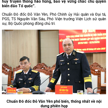
huy truyền thống hào hùng, bảo vệ vững chắc chủ quyền
biển đảo Tổ quốc”.
Chuẩn Đô đốc Đỗ Văn Yên, Phó Chính ủy Hải quân và Đại tá,
PGS, TS Nguyễn Văn Sáu, Phó Viện trưởng Viện Lịch sử quân
sự, Bộ Quốc phòng đồng chủ trì.
Chuẩn Đô đốc Đỗ Văn Yên phổ biến, thống nhất về nội
dung phiên họp