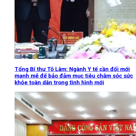
Tổng Bí thư Tô Lâm: Ngành Y tế cần đổi mới
mạnh mẽ để bảo đảm mục tiêu chăm sóc sức
khỏe toàn dân trong tình hình mới