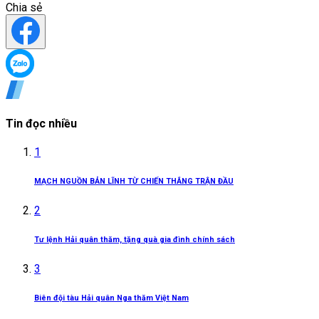
Chia sẻ
Tin đọc nhiều
1
MẠCH NGUỒN BẢN LĨNH TỪ CHIẾN THẮNG TRẬN ĐẦU
2
Tư lệnh Hải quân thăm, tặng quà gia đình chính sách
3
Biên đội tàu Hải quân Nga thăm Việt Nam