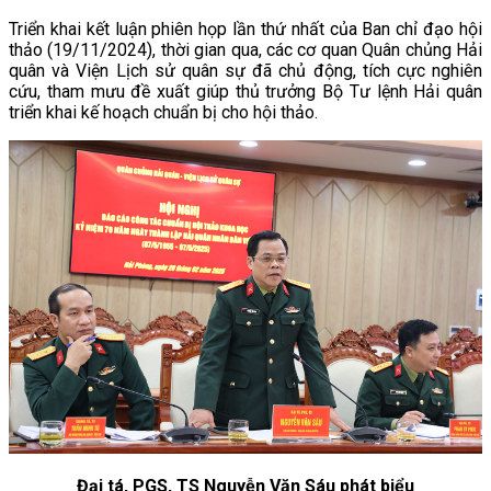
Triển khai kết luận phiên họp lần thứ nhất của Ban chỉ đạo hội
thảo (19/11/2024), thời gian qua, các cơ quan Quân chủng Hải
quân và Viện Lịch sử quân sự đã chủ động, tích cực nghiên
cứu, tham mưu đề xuất giúp thủ trưởng Bộ Tư lệnh Hải quân
triển khai kế hoạch chuẩn bị cho hội thảo.
Đại tá, PGS, TS Nguyễn Văn Sáu phát biểu