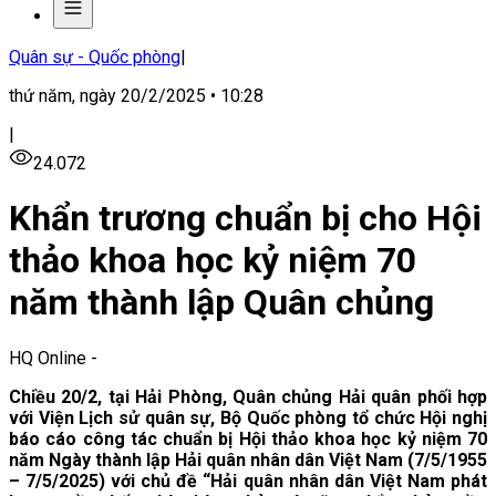
Quân sự - Quốc phòng
|
thứ năm, ngày 20/2/2025 • 10:28
|
24.072
Khẩn trương chuẩn bị cho Hội
thảo khoa học kỷ niệm 70
năm thành lập Quân chủng
HQ Online
-
Chiều 20/2, tại Hải Phòng, Quân chủng Hải quân phối hợp
với Viện Lịch sử quân sự, Bộ Quốc phòng tổ chức Hội nghị
báo cáo công tác chuẩn bị Hội thảo khoa học kỷ niệm 70
năm Ngày thành lập Hải quân nhân dân Việt Nam (7/5/1955
– 7/5/2025) với chủ đề “Hải quân nhân dân Việt Nam phát