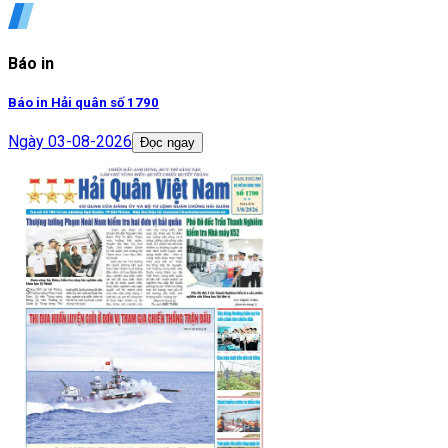
Báo in
Báo in Hải quân số 1790
Ngày
03-08-2026
Đọc ngay