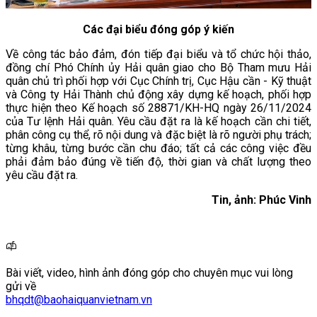
Các đại biểu đóng góp ý kiến
Về công tác bảo đảm, đón tiếp đại biểu và tổ chức hội thảo,
đồng chí Phó Chính ủy Hải quân giao cho Bộ Tham mưu Hải
quân chủ trì phối hợp với Cục Chính trị, Cục Hậu cần - Kỹ thuật
và Công ty Hải Thành chủ động xây dựng kế hoạch, phối hợp
thực hiện theo Kế hoạch số 28871/KH-HQ ngày 26/11/2024
của Tư lệnh Hải quân. Yêu cầu đặt ra là kế hoạch cần chi tiết,
phân công cụ thể, rõ nội dung và đặc biệt là rõ người phụ trách;
từng khâu, từng bước cần chu đáo; tất cả các công việc đều
phải đảm bảo đúng về tiến độ, thời gian và chất lượng theo
yêu cầu đặt ra.
Tin, ảnh: Phúc Vinh
Bài viết, video, hình ảnh đóng góp cho chuyên mục vui lòng
gửi về
bhqdt@baohaiquanvietnam.vn