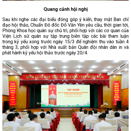
Quang cảnh hội nghị
Sau khi nghe các đại biểu đóng góp ý kiến, thay mặt Ban chỉ
đạo hội thảo, Chuẩn Đô đốc Đỗ Văn Yên yêu cầu, thời gian tới,
Phòng Khoa học quân sự chủ trì, phối hợp với các cơ quan của
Viện Lịch sử quân sự tập trung biên tập các bài tham luận
trong kỷ yếu xong trước ngày 15/3 để nghiệm thu vào tuần 4
tháng 3; phối hợp với Nhà xuất bản Quân đội nhân dân in và
phát hành kỷ yếu hội thảo trước ngày 20/4.