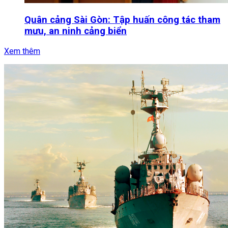
Quân cảng Sài Gòn: Tập huấn công tác tham
mưu, an ninh cảng biển
Xem thêm