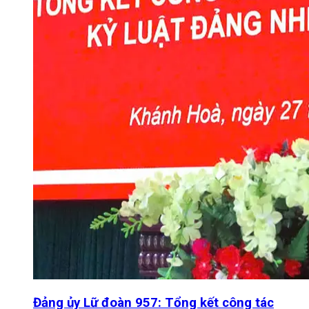
Đảng ủy Lữ đoàn 957: Tổng kết công tác